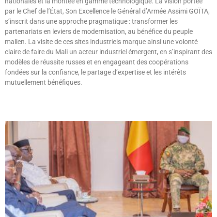
nationales et la montée en gamme technologique. La vision portée
par le Chef de l’État, Son Excellence le Général d’Armée Assimi GOÏTA,
s’inscrit dans une approche pragmatique : transformer les
partenariats en leviers de modernisation, au bénéfice du peuple
malien. La visite de ces sites industriels marque ainsi une volonté
claire de faire du Mali un acteur industriel émergent, en s’inspirant des
modèles de réussite russes et en engageant des coopérations
fondées sur la confiance, le partage d’expertise et les intérêts
mutuellement bénéfiques.
Lire »