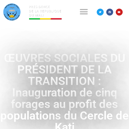
ŒUVRES SOCIALES DU
PRÉSIDENT DE LA
TRANSITION :
Inauguration de cinq
forages au profit des
populations du Cercle de
Kati