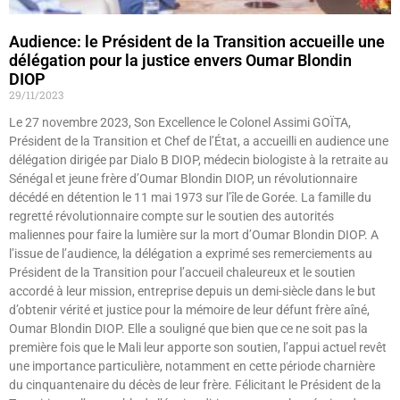
Audience: le Président de la Transition accueille une
délégation pour la justice envers Oumar Blondin
DIOP
29/11/2023
Le 27 novembre 2023, Son Excellence le Colonel Assimi GOÏTA,
Président de la Transition et Chef de l’État, a accueilli en audience une
délégation dirigée par Dialo B DIOP, médecin biologiste à la retraite au
Sénégal et jeune frère d’Oumar Blondin DIOP, un révolutionnaire
décédé en détention le 11 mai 1973 sur l’île de Gorée. La famille du
regretté révolutionnaire compte sur le soutien des autorités
maliennes pour faire la lumière sur la mort d’Oumar Blondin DIOP. A
l’issue de l’audience, la délégation a exprimé ses remerciements au
Président de la Transition pour l’accueil chaleureux et le soutien
accordé à leur mission, entreprise depuis un demi-siècle dans le but
d’obtenir vérité et justice pour la mémoire de leur défunt frère aîné,
Oumar Blondin DIOP. Elle a souligné que bien que ce ne soit pas la
première fois que le Mali leur apporte son soutien, l’appui actuel revêt
une importance particulière, notamment en cette période charnière
du cinquantenaire du décès de leur frère. Félicitant le Président de la