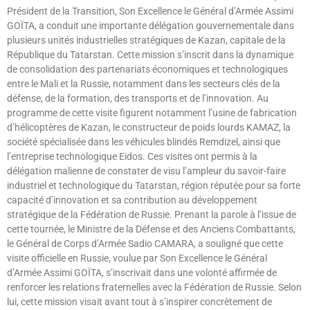
Président de la Transition, Son Excellence le Général d’Armée Assimi
GOÏTA, a conduit une importante délégation gouvernementale dans
plusieurs unités industrielles stratégiques de Kazan, capitale de la
République du Tatarstan. Cette mission s’inscrit dans la dynamique
de consolidation des partenariats économiques et technologiques
entre le Mali et la Russie, notamment dans les secteurs clés de la
défense, de la formation, des transports et de l’innovation. Au
programme de cette visite figurent notamment l’usine de fabrication
d’hélicoptères de Kazan, le constructeur de poids lourds KAMAZ, la
société spécialisée dans les véhicules blindés Remdizel, ainsi que
l’entreprise technologique Eidos. Ces visites ont permis à la
délégation malienne de constater de visu l’ampleur du savoir-faire
industriel et technologique du Tatarstan, région réputée pour sa forte
capacité d’innovation et sa contribution au développement
stratégique de la Fédération de Russie. Prenant la parole à l’issue de
cette tournée, le Ministre de la Défense et des Anciens Combattants,
le Général de Corps d’Armée Sadio CAMARA, a souligné que cette
visite officielle en Russie, voulue par Son Excellence le Général
d’Armée Assimi GOÏTA, s’inscrivait dans une volonté affirmée de
renforcer les relations fraternelles avec la Fédération de Russie. Selon
lui, cette mission visait avant tout à s’inspirer concrètement de