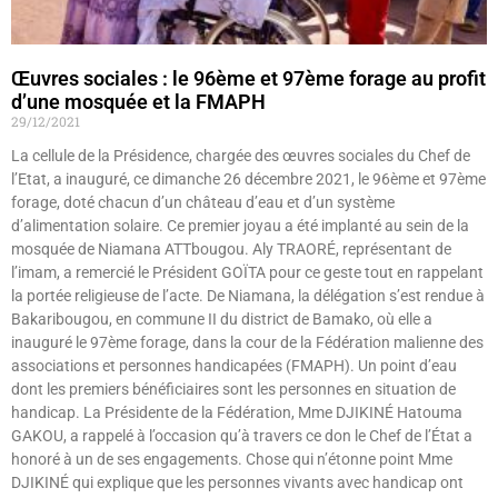
Œuvres sociales : le 96ème et 97ème forage au profit
d’une mosquée et la FMAPH
29/12/2021
La cellule de la Présidence, chargée des œuvres sociales du Chef de
l’Etat, a inauguré, ce dimanche 26 décembre 2021, le 96ème et 97ème
forage, doté chacun d’un château d’eau et d’un système
d’alimentation solaire. Ce premier joyau a été implanté au sein de la
mosquée de Niamana ATTbougou. Aly TRAORÉ, représentant de
l’imam, a remercié le Président GOÏTA pour ce geste tout en rappelant
la portée religieuse de l’acte. De Niamana, la délégation s’est rendue à
Bakaribougou, en commune II du district de Bamako, où elle a
inauguré le 97ème forage, dans la cour de la Fédération malienne des
associations et personnes handicapées (FMAPH). Un point d’eau
dont les premiers bénéficiaires sont les personnes en situation de
handicap. La Présidente de la Fédération, Mme DJIKINÉ Hatouma
GAKOU, a rappelé à l’occasion qu’à travers ce don le Chef de l’État a
honoré à un de ses engagements. Chose qui n’étonne point Mme
DJIKINÉ qui explique que les personnes vivants avec handicap ont