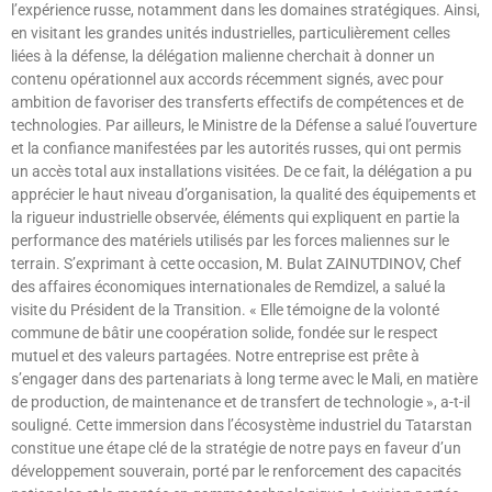
l’expérience russe, notamment dans les domaines stratégiques. Ainsi,
en visitant les grandes unités industrielles, particulièrement celles
liées à la défense, la délégation malienne cherchait à donner un
contenu opérationnel aux accords récemment signés, avec pour
ambition de favoriser des transferts effectifs de compétences et de
technologies. Par ailleurs, le Ministre de la Défense a salué l’ouverture
et la confiance manifestées par les autorités russes, qui ont permis
un accès total aux installations visitées. De ce fait, la délégation a pu
apprécier le haut niveau d’organisation, la qualité des équipements et
la rigueur industrielle observée, éléments qui expliquent en partie la
performance des matériels utilisés par les forces maliennes sur le
terrain. S’exprimant à cette occasion, M. Bulat ZAINUTDINOV, Chef
des affaires économiques internationales de Remdizel, a salué la
visite du Président de la Transition. « Elle témoigne de la volonté
commune de bâtir une coopération solide, fondée sur le respect
mutuel et des valeurs partagées. Notre entreprise est prête à
s’engager dans des partenariats à long terme avec le Mali, en matière
de production, de maintenance et de transfert de technologie », a-t-il
souligné. Cette immersion dans l’écosystème industriel du Tatarstan
constitue une étape clé de la stratégie de notre pays en faveur d’un
développement souverain, porté par le renforcement des capacités