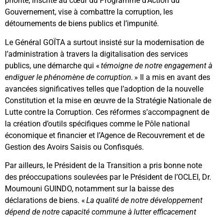
priorité, inscrite au cœur du Programme d’Action du
Gouvernement, vise à combattre la corruption, les
détournements de biens publics et l’impunité.
Le Général GOÏTA a surtout insisté sur la modernisation de
l’administration à travers la digitalisation des services
publics, une démarche qui «
témoigne de notre engagement à
endiguer le phénomène de corruption.
» Il a mis en avant des
avancées significatives telles que l’adoption de la nouvelle
Constitution et la mise en œuvre de la Stratégie Nationale de
Lutte contre la Corruption. Ces réformes s’accompagnent de
la création d’outils spécifiques comme le Pôle national
économique et financier et l’Agence de Recouvrement et de
Gestion des Avoirs Saisis ou Confisqués.
Par ailleurs, le Président de la Transition a pris bonne note
des préoccupations soulevées par le Président de l’OCLEI, Dr.
Moumouni GUINDO, notamment sur la baisse des
déclarations de biens. «
La qualité de notre développement
dépend de notre capacité commune à lutter efficacement