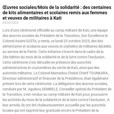
Œuvres sociales/Mois de la solidarité : des centaines
de kits alimentaires et scolaires remis aux femmes
et veuves de militaires à Kati
23/10/2023
Lors d’une cérémonie officielle au camp militaire de Kati, une équipe
des œuvres sociales du Président de la Transition, Son Excellence le
Colonel Assimi GOÏTA, a remis, ce lundi 23 octobre 2023, des kits
alimentaires et scolaires aux veuves et orphelins de militaires décédés
au service de la Patrie. Cette initiative s’inscrit dans le cadre de la
28e édition du mois de la solidarité et de la lutte contre l’exclusion.
Cette cérémonie s’est déroulée en présence des autorités
administratives et coutumières du cercle de Kati, ainsi que des
autorités militaires. Le Colonel Mamadou Cheick Chérif TOUNKARA,
Directeur administratif et financier de la Présidence, était également
présent lors de cette cérémonie. La délégation des œuvres sociales,
conduite par M. Aguibou DEMBELE, Conseiller spécial du Président de
la Transition, s’est rendue au camp militaire de Kati pour poursuivre
les activités du mois de la solidarité et de la lutte contre l’exclusion. À
leur arrivée, ils ont été chaleureusement accueillis par les autorités
locales qui ont exprimé leur gratitude envers le Président de la