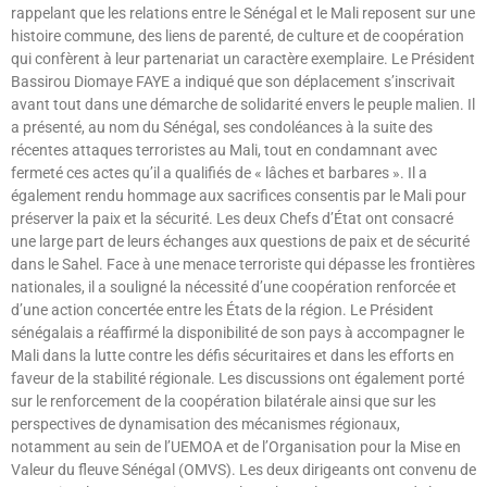
rappelant que les relations entre le Sénégal et le Mali reposent sur une
histoire commune, des liens de parenté, de culture et de coopération
qui confèrent à leur partenariat un caractère exemplaire. Le Président
Bassirou Diomaye FAYE a indiqué que son déplacement s’inscrivait
avant tout dans une démarche de solidarité envers le peuple malien. Il
a présenté, au nom du Sénégal, ses condoléances à la suite des
récentes attaques terroristes au Mali, tout en condamnant avec
fermeté ces actes qu’il a qualifiés de « lâches et barbares ». Il a
également rendu hommage aux sacrifices consentis par le Mali pour
préserver la paix et la sécurité. Les deux Chefs d’État ont consacré
une large part de leurs échanges aux questions de paix et de sécurité
dans le Sahel. Face à une menace terroriste qui dépasse les frontières
nationales, il a souligné la nécessité d’une coopération renforcée et
d’une action concertée entre les États de la région. Le Président
sénégalais a réaffirmé la disponibilité de son pays à accompagner le
Mali dans la lutte contre les défis sécuritaires et dans les efforts en
faveur de la stabilité régionale. Les discussions ont également porté
sur le renforcement de la coopération bilatérale ainsi que sur les
perspectives de dynamisation des mécanismes régionaux,
notamment au sein de l’UEMOA et de l’Organisation pour la Mise en
Valeur du fleuve Sénégal (OMVS). Les deux dirigeants ont convenu de