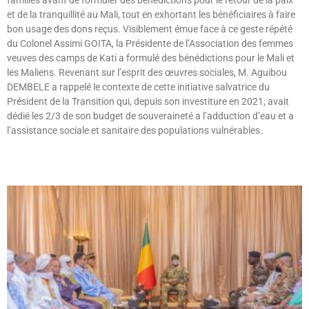
et de la tranquillité au Mali, tout en exhortant les bénéficiaires à faire
bon usage des dons reçus. Visiblement émue face à ce geste répété
du Colonel Assimi GOITA, la Présidente de l’Association des femmes
veuves des camps de Kati a formulé des bénédictions pour le Mali et
les Maliens. Revenant sur l’esprit des œuvres sociales, M. Aguibou
DEMBELE a rappelé le contexte de cette initiative salvatrice du
Président de la Transition qui, depuis son investiture en 2021, avait
dédié les 2/3 de son budget de souveraineté a l’adduction d’eau et a
l’assistance sociale et sanitaire des populations vulnérables.
Lire »