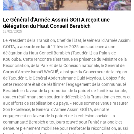
Le Général d’Armée Assimi GOÏTA reçoit une
délégation du Haut Conseil Berabich
18/02/2025
Le Président de la Transition, Chef de l’État, le Général d’Armée Assimi
GOÏTA, a accordé ce lundi 17 février 2025 une audience à une
délégation du Haut Conseil Berabich (Taoudénit) au Palais de
Koulouba. Cette rencontre s’est tenue en présence du Ministre de la
Réconciliation, de la Paix et de la Cohésion nationale, le Général de
Corps d’Armée Ismaël WAGUÉ, ainsi que du Gouverneur de la région
de Taoudénit, le Général Abderrahmane Ould Meydou. L’objectif de
cette rencontre était de réaffirmer l’engagement de la communauté
Berabich en faveur de la promotion de la paix et de l’unité nationale,
tout en réaffirmant son soutien indéfectible à la Transition en cours et
aux efforts de stabilisation du pays. « Nous sommes venus rassurer
Son Excellence, le Général d’Armée Assimi GOÏTA, de notre
engagement en faveur de la paix et de la cohésion sociale. La
communauté Berabich a toujours œuvré pour l’unité nationale et
demeure pleinement mobilisée pour renforcer la réconciliation, aussi