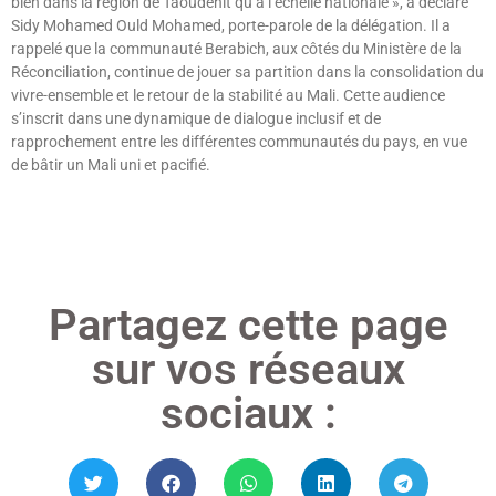
bien dans la région de Taoudénit qu’à l’échelle nationale », a déclaré
Sidy Mohamed Ould Mohamed, porte-parole de la délégation. Il a
rappelé que la communauté Berabich, aux côtés du Ministère de la
Réconciliation, continue de jouer sa partition dans la consolidation du
vivre-ensemble et le retour de la stabilité au Mali. Cette audience
s’inscrit dans une dynamique de dialogue inclusif et de
rapprochement entre les différentes communautés du pays, en vue
de bâtir un Mali uni et pacifié.
Lire »
Partagez cette page
sur vos réseaux
sociaux :