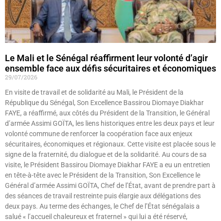
Le Mali et le Sénégal réaffirment leur volonté d’agir
ensemble face aux défis sécuritaires et économiques
29/07/2026
En visite de travail et de solidarité au Mali, le Président de la
République du Sénégal, Son Excellence Bassirou Diomaye Diakhar
FAYE, a réaffirmé, aux côtés du Président de la Transition, le Général
d’armée Assimi GOÏTA, les liens historiques entre les deux pays et leur
volonté commune de renforcer la coopération face aux enjeux
sécuritaires, économiques et régionaux. Cette visite est placée sous le
signe de la fraternité, du dialogue et de la solidarité. Au cours de sa
visite, le Président Bassirou Diomaye Diakhar FAYE a eu un entretien
en tête-à-tête avec le Président de la Transition, Son Excellence le
Général d’armée Assimi GOÏTA, Chef de l’État, avant de prendre part à
des séances de travail restreinte puis élargie aux délégations des
deux pays. Au terme des échanges, le Chef de l’État sénégalais a
salué « l’accueil chaleureux et fraternel » qui lui a été réservé,