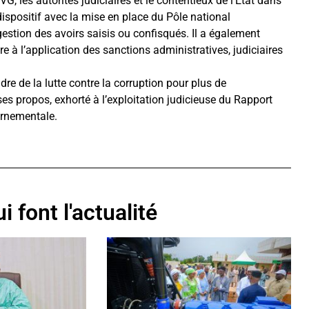
VG, les autorités judiciaires et le contentieux de l’État dans
 dispositif avec la mise en place du Pôle national
estion des avoirs saisis ou confisqués. Il a également
 à l’application des sanctions administratives, judiciaires
re de la lutte contre la corruption pour plus de
es propos, exhorté à l’exploitation judicieuse du Rapport
ernementale.
i font l'actualité