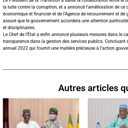
Le Président de la Transition a salué la collaboration entre le B
la lutte contre la corruption, et a annoncé l’amélioration de ce
économique et financier et de l’Agence de recouvrement et de g
assuré que le gouvernement accordera une attention particulière
et disciplinaires.
Le Chef de l’État a enfin annoncé plusieurs mesures dans le cad
transparence dans la gestion des services publics. Concluant s
annuel 2022 qui fournit une matière précieuse à l’action gouv
Autres articles qu