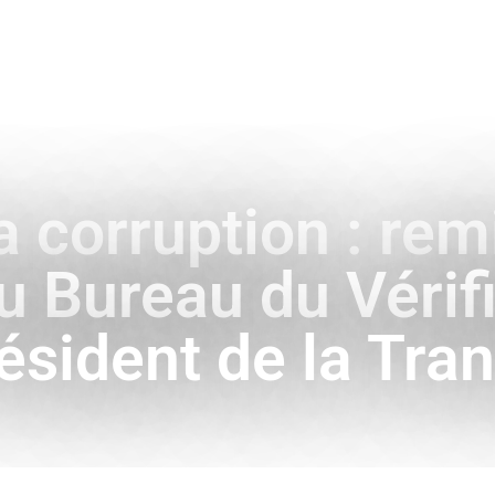
ENCE
HISTOIRE & SYMBOLES
A L’INTERNATIONAL
a corruption : re
 Bureau du Vérif
ésident de la Tran