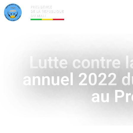
ACTUALITÉS
LA PRÉSID
Lutte contre l
annuel 2022 du
au Pr