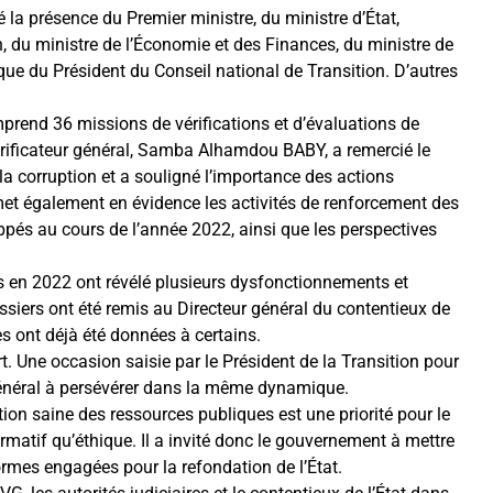
la présence du Premier ministre, du ministre d’État,
ion, du ministre de l’Économie et des Finances, du ministre de
 que du Président du Conseil national de Transition. D’autres
prend 36 missions de vérifications et d’évaluations de
Vérificateur général, Samba Alhamdou BABY, a remercié le
 la corruption et a souligné l’importance des actions
 met également en évidence les activités de renforcement des
ppés au cours de l’année 2022, ainsi que les perspectives
ées en 2022 ont révélé plusieurs dysfonctionnements et
ssiers ont été remis au Directeur général du contentieux de
ires ont déjà été données à certains.
rt. Une occasion saisie par le Président de la Transition pour
énéral à persévérer dans la même dynamique.
ion saine des ressources publiques est une priorité pour le
rmatif qu’éthique. Il a invité donc le gouvernement à mettre
mes engagées pour la refondation de l’État.