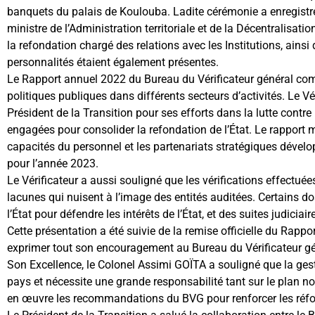
banquets du palais de Koulouba. Ladite cérémonie a enregistré 
ministre de l’Administration territoriale et de la Décentralisat
la refondation chargé des relations avec les Institutions, ainsi
personnalités étaient également présentes.
Le Rapport annuel 2022 du Bureau du Vérificateur général com
politiques publiques dans différents secteurs d’activités. Le 
Président de la Transition pour ses efforts dans la lutte contre
engagées pour consolider la refondation de l’État. Le rapport
capacités du personnel et les partenariats stratégiques dévelo
pour l’année 2023.
Le Vérificateur a aussi souligné que les vérifications effectu
lacunes qui nuisent à l’image des entités auditées. Certains do
l’État pour défendre les intérêts de l’État, et des suites judicia
Cette présentation a été suivie de la remise officielle du Rappo
exprimer tout son encouragement au Bureau du Vérificateur g
Son Excellence, le Colonel Assimi GOÏTA a souligné que la gest
pays et nécessite une grande responsabilité tant sur le plan no
en œuvre les recommandations du BVG pour renforcer les réfor