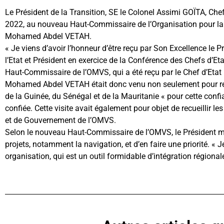
Le Président de la Transition, SE le Colonel Assimi GOÏTA, Che
2022, au nouveau Haut-Commissaire de l’Organisation pour la 
Mohamed Abdel VETAH.
« Je viens d’avoir l’honneur d’être reçu par Son Excellence le 
l’Etat et Président en exercice de la Conférence des Chefs d’Et
Haut-Commissaire de l’OMVS, qui a été reçu par le Chef d’Etat
Mohamed Abdel VETAH était donc venu non seulement pour remerc
de la Guinée, du Sénégal et de la Mauritanie « pour cette confia
confiée. Cette visite avait également pour objet de recueillir l
et de Gouvernement de l’OMVS.
Selon le nouveau Haut-Commissaire de l’OMVS, le Président mali
projets, notamment la navigation, et d’en faire une priorité. « J
organisation, qui est un outil formidable d’intégration région