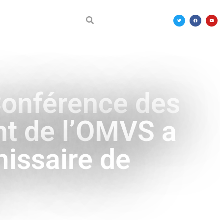
DÉCOUVRIR LE MALI
Conférence des
nt de l’OMVS a
issaire de