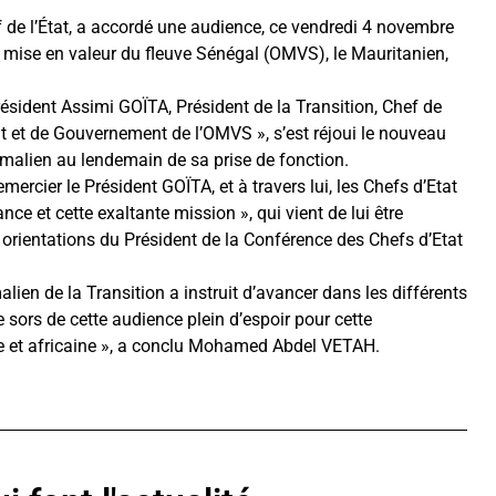
f de l’État, a accordé une audience, ce vendredi 4 novembre
mise en valeur du fleuve Sénégal (OMVS), le Mauritanien,
Président Assimi GOÏTA, Président de la Transition, Chef de
at et de Gouvernement de l’OMVS », s’est réjoui le nouveau
 malien au lendemain de sa prise de fonction.
ier le Président GOÏTA, et à travers lui, les Chefs d’Etat
nce et cette exaltante mission », qui vient de lui être
es orientations du Président de la Conférence des Chefs d’Etat
en de la Transition a instruit d’avancer dans les différents
e sors de cette audience plein d’espoir pour cette
ale et africaine », a conclu Mohamed Abdel VETAH.