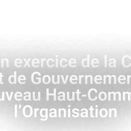
ENCE
HISTOIRE & SYMBOLES
A L’INTERNATIONAL
en exercice de la 
et de Gouverneme
ouveau Haut-Comm
l’Organisation