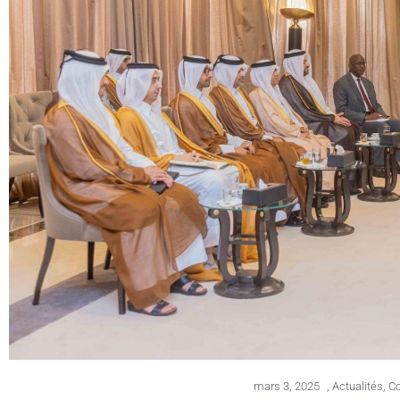
mars 3, 2025
,
Actualités
,
Co