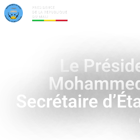
ACTUALITÉS
LA PRÉSID
Le Préside
Mohammed 
Secrétaire d’Ét