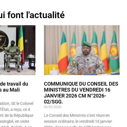
i font l'actualité
 de travail du
COMMUNIQUE DU CONSEIL DES
s au Mali
MINISTRES DU VENDREDI 16
JANVIER 2026 CM N°2026-
02/SGG.
ition, SE le Colonel
16/01/2026
État, a reçu, ce 4
ent de la République
Le Conseil des Ministres s’est réuni en
singbé, en visite
session ordinaire, le vendredi 16 janvier