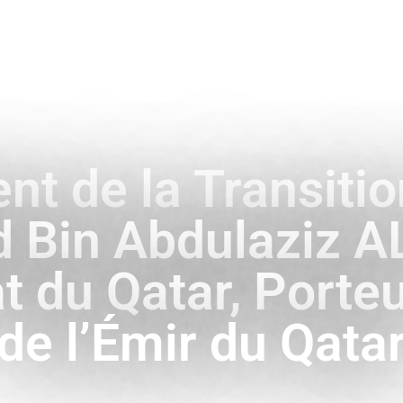
ENCE
HISTOIRE & SYMBOLES
A L’INTERNATIONAL
nt de la Transitio
Bin Abdulaziz AL
at du Qatar, Port
de l’Émir du Qata