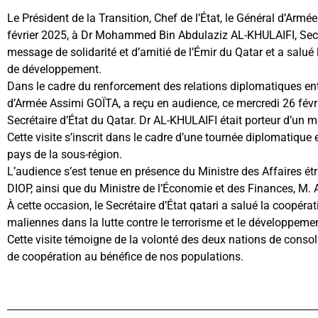
Le Président de la Transition, Chef de l’État, le Général d’Ar
février 2025, à Dr Mohammed Bin Abdulaziz AL-KHULAIFI, Secrét
message de solidarité et d’amitié de l’Émir du Qatar et a salué 
de développement.
Dans le cadre du renforcement des relations diplomatiques entre 
d’Armée Assimi GOÏTA, a reçu en audience, ce mercredi 26 fé
Secrétaire d’État du Qatar. Dr AL-KHULAIFI était porteur d’un me
Cette visite s’inscrit dans le cadre d’une tournée diplomatique 
pays de la sous-région.
L’audience s’est tenue en présence du Ministre des Affaires ét
DIOP, ainsi que du Ministre de l’Économie et des Finances, M
À cette occasion, le Secrétaire d’État qatari a salué la coopérat
maliennes dans la lutte contre le terrorisme et le développem
Cette visite témoigne de la volonté des deux nations de consoli
de coopération au bénéfice de nos populations.