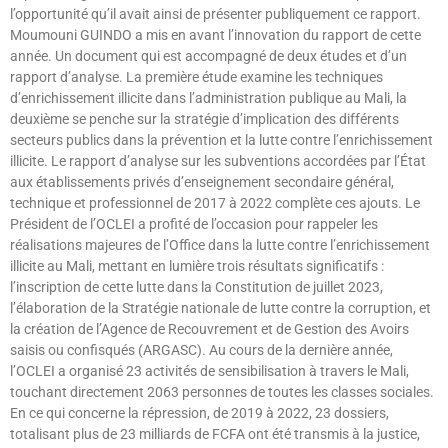
l’opportunité qu’il avait ainsi de présenter publiquement ce rapport.
Moumouni GUINDO a mis en avant l’innovation du rapport de cette
année. Un document qui est accompagné de deux études et d’un
rapport d’analyse. La première étude examine les techniques
d’enrichissement illicite dans l’administration publique au Mali, la
deuxième se penche sur la stratégie d’implication des différents
secteurs publics dans la prévention et la lutte contre l’enrichissement
illicite. Le rapport d’analyse sur les subventions accordées par l’État
aux établissements privés d’enseignement secondaire général,
technique et professionnel de 2017 à 2022 complète ces ajouts. Le
Président de l’OCLEI a profité de l’occasion pour rappeler les
réalisations majeures de l’Office dans la lutte contre l’enrichissement
illicite au Mali, mettant en lumière trois résultats significatifs :
l’inscription de cette lutte dans la Constitution de juillet 2023,
l’élaboration de la Stratégie nationale de lutte contre la corruption, et
la création de l’Agence de Recouvrement et de Gestion des Avoirs
saisis ou confisqués (ARGASC). Au cours de la dernière année,
l’OCLEI a organisé 23 activités de sensibilisation à travers le Mali,
touchant directement 2063 personnes de toutes les classes sociales.
En ce qui concerne la répression, de 2019 à 2022, 23 dossiers,
totalisant plus de 23 milliards de FCFA ont été transmis à la justice,