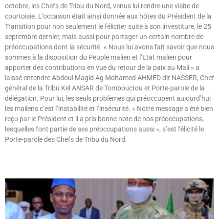
octobre, les Chefs de Tribu du Nord, venus lui rendre une visite de
courtoisie. L’occasion était ainsi donnée aux hôtes du Président de la
Transition pour non seulement le féliciter suite à son investiture, le 25
septembre dernier, mais aussi pour partager un certain nombre de
préoccupations dont la sécurité. « Nous lui avons fait savoir que nous
sommes à la disposition du Peuple malien et l’Etat malien pour
apporter des contributions en vue du retour de la paix au Mali » a
laissé entendre Abdoul Magid Ag Mohamed AHMED dit NASSER, Chef
général de la Tribu Kel ANSAR de Tombouctou et Porte-parole de la
délégation. Pour lui, les seuls problèmes qui préoccupent aujourd’hui
les maliens c’est l’instabilité et l’insécurité. « Notre message a été bien
reçu par le Président et il a pris bonne note de nos préoccupations,
lesquelles font partie de ses préoccupations aussi », s’est félicité le
Porte-parole des Chefs de Tribu du Nord.
Lire »