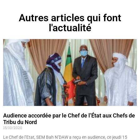
Autres articles qui font
l'actualité
Audience accordée par le Chef de l’État aux Chefs de
Tribu du Nord
15/10/2020
Le Chef de l’Etat, SEM Bah N’DAW a reçu en audience, ce jeudi 15