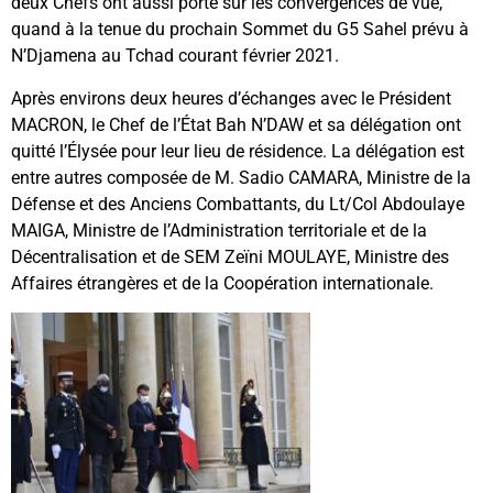
deux Chefs ont aussi porté sur les convergences de vue,
quand à la tenue du prochain Sommet du G5 Sahel prévu à
N’Djamena au Tchad courant février 2021.
Après environs deux heures d’échanges avec le Président
MACRON, le Chef de l’État Bah N’DAW et sa délégation ont
quitté l’Élysée pour leur lieu de résidence. La délégation est
entre autres composée de M. Sadio CAMARA, Ministre de la
Défense et des Anciens Combattants, du Lt/Col Abdoulaye
MAIGA, Ministre de l’Administration territoriale et de la
Décentralisation et de SEM Zeïni MOULAYE, Ministre des
Affaires étrangères et de la Coopération internationale.