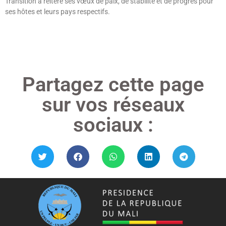
Transition a réitéré ses vœux de paix, de stabilité et de progrès pour
ses hôtes et leurs pays respectifs.
Lire »
Partagez cette page
sur vos réseaux
sociaux :