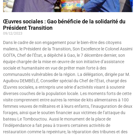
Œuvres sociales : Gao bénéficie de la solidarité du
Président Transition
09/12/2023
Dans le cadre de son engagement pour le bien-être des citoyens
maliens, le Président de la Transition, Son Excellence le Colonel Assimi
GOÏTA, Chef de l’État, a dépêché à Gao, le 7 décembre dernier, son
équipe chargée de la mise en œuvre de son initiative d’assistance
sociale et humanitaire en vue de prêter main forte à des
communautés vulnérables de la région. La délégation, dirigée par M.
Aguibou DEMBÉLÉ, Conseiller spécial du Chef de l’État, chargé des
Œuvres sociales, a entrepris une série d’activités visant à soutenir
diverses couches de la population locale. Les moments forts de cette
visite comprennent entre autres la remise de kits alimentaires à 100
femmes veuves de militaires et à leurs enfants, l’inauguration de deux
forages, ainsi que le soutien financier aux victimes de l’attaque du
bateau Le Tombouctou. Aussi le monument de la place de
l’indépendance a fait peau à travers certaines activités de
restauration comme la repeinture, la réparation des tribunes et des