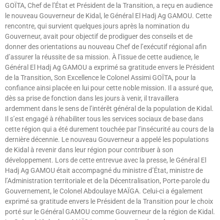
GOÏTA, Chef de l’État et Président de la Transition, a reçu en audience
le nouveau Gouverneur de Kidal, le Général El Hadj Ag GAMOU. Cette
rencontre, qui survient quelques jours après la nomination du
Gouverneur, avait pour objectif de prodiguer des conseils et de
donner des orientations au nouveau Chef de l’exécutif régional afin
d’assurer la réussite de sa mission. À l’issue de cette audience, le
Général El Hadj Ag GAMOU a exprimé sa gratitude envers le Président
de la Transition, Son Excellence le Colonel Assimi GOÏTA, pour la
confiance ainsi placée en lui pour cette noble mission. Il a assuré que,
dès sa prise de fonction dans les jours à venir, il travaillera
ardemment dans le sens de l’intérêt général de la population de Kidal.
Il s’est engagé à réhabiliter tous les services sociaux de base dans
cette région qui a été durement touchée par l’insécurité au cours de la
dernière décennie. Le nouveau Gouverneur a appelé les populations
de Kidal à revenir dans leur région pour contribuer à son
développement. Lors de cette entrevue avec la presse, le Général El
Hadj Ag GAMOU était accompagné du ministre d’État, ministre de
l’Administration territoriale et de la Décentralisation, Porte-parole du
Gouvernement, le Colonel Abdoulaye MAÏGA. Celui-ci a également
exprimé sa gratitude envers le Président de la Transition pour le choix
porté sur le Général GAMOU comme Gouverneur de la région de Kidal.