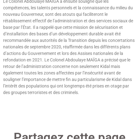
Le Colonel Abdoulaye MAÏGA a ensuite souligné que les
compétences, les talents personnels et la connaissance du milieu du
nouveau Gouverneur, sont des atouts qui faciliteront le
rétablissement effectif de l’administration et des services sociaux de
base par l’État. Il a rappelé que cette mission de sécurisation et
d’installation des bases d’un développement durable avait été
recommandée aux autorités de la Transition depuis les concertations
nationales de septembre 2020, réaffirmée dans les différents plans
d’actions du Gouvernement et lors des Assises nationales de la
refondation en 2021. Le Colonel Abdoulaye MAÏGA a précisé que le
retour de l’administration concerne non seulement Kidal mais
également toutes les zones affectées par l’insécurité avant de
souligner l’importance de mettre fin au particularisme de Kidal dans
l’intérêt des populations qui ont longtemps été prises en otage par
des groupes terroristes et des criminels.
Lire »
Partagez cette page