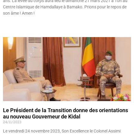
ans. La levée du corps aura lieu le dimanche 21 mars 2021 à 10h au
Centre Islamique de Hamdallaye à Bamako. Prions pour le repos de
son âme ! Amen !
Lire »
Le Président de la Transition donne des orientations
au nouveau Gouverneur de Kidal
24/11/2023
Le vendredi 24 novembre 2023, Son Excellence le Colonel Assimi