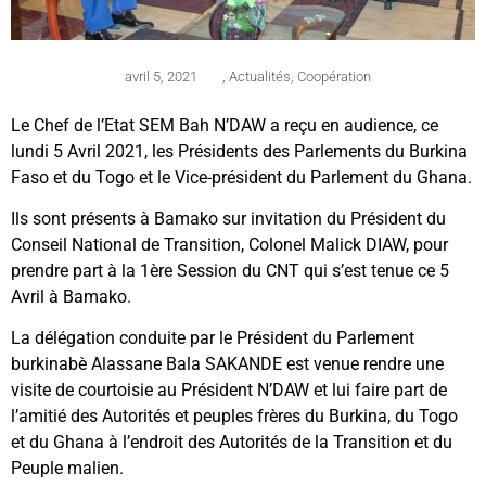
avril 5, 2021
,
Actualités
,
Coopération
Le Chef de l’Etat SEM Bah N’DAW a reçu en audience, ce
lundi 5 Avril 2021, les Présidents des Parlements du Burkina
Faso et du Togo et le Vice-président du Parlement du Ghana.
Ils sont présents à Bamako sur invitation du Président du
Conseil National de Transition, Colonel Malick DIAW, pour
prendre part à la 1ère Session du CNT qui s’est tenue ce 5
Avril à Bamako.
La délégation conduite par le Président du Parlement
burkinabè Alassane Bala SAKANDE est venue rendre une
visite de courtoisie au Président N’DAW et lui faire part de
l’amitié des Autorités et peuples frères du Burkina, du Togo
et du Ghana à l’endroit des Autorités de la Transition et du
Peuple malien.