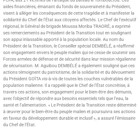
aides financières, émanant du fonds de souveraineté du Président,
visent à alléger les conséquences de cette tragédie et à manifester la
solidarité du Chef de l’État aux citoyens affectés. Le Chef de l’exécutif
régional, le Général de brigade Moussa Moriba TRAORÉ, a exprimé
ses remerciements au Président de la Transition tout en soulignant
son appui inlassable apporté à la population locale. Au nom du
Président de la Transition, le Conseiller spécial DEMBÉLÉ, a réaffirmé
son engagement envers le peuple malien qui ne cesse de soutenir ses
Forces armées de défense et de sécurité dans leur mission régalienne
de sécurisation. M. Aguibou DEMBÉLÉ a également souligné que ces
actions témoignent du patriotisme, de la solidarité et du dévouement
du Président GOÏTA vis-à-vis de toutes les couches vulnérables de la
population malienne. Il a rappelé que le Chef de l’État concrétise, à
travers ces actions, son engagement pour le bien-être des démunis,
avec l’objectif de répondre aux besoins essentiels tels que l’eau, la
santé et l’alimentation. « Le Président de la Transition reste déterminé
à œuvrer pour le bien-être du peuple malien et poursuivra ses actions
en faveur du développement durable et inclusif », a assuré l’émissaire
du Chef de l’État.
Lire »