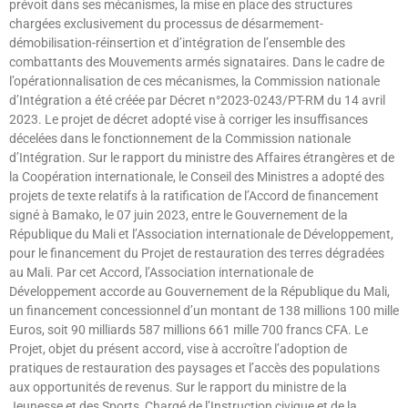
prévoit dans ses mécanismes, la mise en place des structures
chargées exclusivement du processus de désarmement-
démobilisation-réinsertion et d’intégration de l’ensemble des
combattants des Mouvements armés signataires. Dans le cadre de
l’opérationnalisation de ces mécanismes, la Commission nationale
d’Intégration a été créée par Décret n°2023-0243/PT-RM du 14 avril
2023. Le projet de décret adopté vise à corriger les insuffisances
décelées dans le fonctionnement de la Commission nationale
d’Intégration. Sur le rapport du ministre des Affaires étrangères et de
la Coopération internationale, le Conseil des Ministres a adopté des
projets de texte relatifs à la ratification de l’Accord de financement
signé à Bamako, le 07 juin 2023, entre le Gouvernement de la
République du Mali et l’Association internationale de Développement,
pour le financement du Projet de restauration des terres dégradées
au Mali. Par cet Accord, l’Association internationale de
Développement accorde au Gouvernement de la République du Mali,
un financement concessionnel d’un montant de 138 millions 100 mille
Euros, soit 90 milliards 587 millions 661 mille 700 francs CFA. Le
Projet, objet du présent accord, vise à accroître l’adoption de
pratiques de restauration des paysages et l’accès des populations
aux opportunités de revenus. Sur le rapport du ministre de la
Jeunesse et des Sports, Chargé de l’Instruction civique et de la