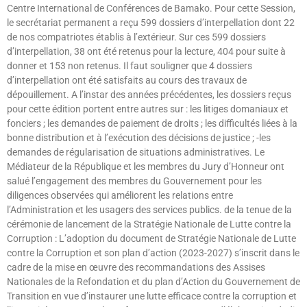
Centre International de Conférences de Bamako. Pour cette Session,
le secrétariat permanent a reçu 599 dossiers d’interpellation dont 22
de nos compatriotes établis à l’extérieur. Sur ces 599 dossiers
d’interpellation, 38 ont été retenus pour la lecture, 404 pour suite à
donner et 153 non retenus. Il faut souligner que 4 dossiers
d’interpellation ont été satisfaits au cours des travaux de
dépouillement. A l’instar des années précédentes, les dossiers reçus
pour cette édition portent entre autres sur : les litiges domaniaux et
fonciers ; les demandes de paiement de droits ; les difficultés liées à la
bonne distribution et à l’exécution des décisions de justice ; -les
demandes de régularisation de situations administratives. Le
Médiateur de la République et les membres du Jury d’Honneur ont
salué l’engagement des membres du Gouvernement pour les
diligences observées qui améliorent les relations entre
l’Administration et les usagers des services publics. de la tenue de la
cérémonie de lancement de la Stratégie Nationale de Lutte contre la
Corruption : L’adoption du document de Stratégie Nationale de Lutte
contre la Corruption et son plan d’action (2023-2027) s’inscrit dans le
cadre de la mise en œuvre des recommandations des Assises
Nationales de la Refondation et du plan d’Action du Gouvernement de
Transition en vue d’instaurer une lutte efficace contre la corruption et