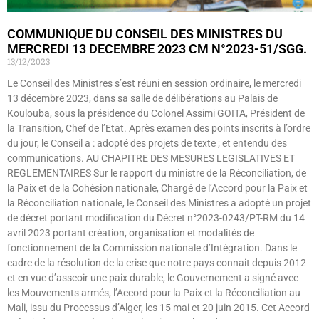
COMMUNIQUE DU CONSEIL DES MINISTRES DU
MERCREDI 13 DECEMBRE 2023 CM N°2023-51/SGG.
13/12/2023
Le Conseil des Ministres s’est réuni en session ordinaire, le mercredi
13 décembre 2023, dans sa salle de délibérations au Palais de
Koulouba, sous la présidence du Colonel Assimi GOITA, Président de
la Transition, Chef de l’Etat. Après examen des points inscrits à l’ordre
du jour, le Conseil a : adopté des projets de texte ; et entendu des
communications. AU CHAPITRE DES MESURES LEGISLATIVES ET
REGLEMENTAIRES Sur le rapport du ministre de la Réconciliation, de
la Paix et de la Cohésion nationale, Chargé de l’Accord pour la Paix et
la Réconciliation nationale, le Conseil des Ministres a adopté un projet
de décret portant modification du Décret n°2023-0243/PT-RM du 14
avril 2023 portant création, organisation et modalités de
fonctionnement de la Commission nationale d’Intégration. Dans le
cadre de la résolution de la crise que notre pays connait depuis 2012
et en vue d’asseoir une paix durable, le Gouvernement a signé avec
les Mouvements armés, l’Accord pour la Paix et la Réconciliation au
Mali, issu du Processus d’Alger, les 15 mai et 20 juin 2015. Cet Accord