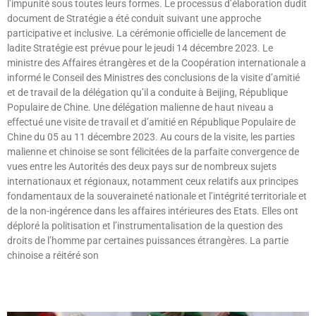
l’impunité sous toutes leurs formes. Le processus d’élaboration dudit
document de Stratégie a été conduit suivant une approche
participative et inclusive. La cérémonie officielle de lancement de
ladite Stratégie est prévue pour le jeudi 14 décembre 2023. Le
ministre des Affaires étrangères et de la Coopération internationale a
informé le Conseil des Ministres des conclusions de la visite d’amitié
et de travail de la délégation qu’il a conduite à Beijing, République
Populaire de Chine. Une délégation malienne de haut niveau a
effectué une visite de travail et d’amitié en République Populaire de
Chine du 05 au 11 décembre 2023. Au cours de la visite, les parties
malienne et chinoise se sont félicitées de la parfaite convergence de
vues entre les Autorités des deux pays sur de nombreux sujets
internationaux et régionaux, notamment ceux relatifs aux principes
fondamentaux de la souveraineté nationale et l’intégrité territoriale et
de la non-ingérence dans les affaires intérieures des Etats. Elles ont
déploré la politisation et l’instrumentalisation de la question des
droits de l’homme par certaines puissances étrangères. La partie
chinoise a réitéré son
Lire »