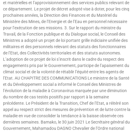
et matérielles et l’approvisionnement des services publics relevant de
ce département. Le projet de décret adopté vise à doter, pour les cinq
prochaines années, la Direction des Finances et du Matériel du
Ministère des Mines, de l’Energie et de l’Eau en personnel nécessaire
pour l’exécution de ses missions. 3. Sur le rapport du ministre du
Travail, de la Fonction publique et du Dialogue social, le Conseil des
Ministres a adopté un projet de loi portant grille indiciaire unifiée des
militaires et des personnels relevant des statuts des fonctionnaires
de l’Etat, des Collectivités territoriales et des statuts autonomes.
L’adoption de ce projet de loi s’inscrit dans le cadre du respect des
engagements pris par le Gouvernement, participe de l’apaisement du
climat social et de la volonté de rétablir l’équité entre les agents de
l’Etat. AU CHAPITRE DES COMMUNICATIONS Le ministre de la Santé
et du Développement social a informé le Conseil des Ministres de
l’évolution de la maladie à Coronavirus marquée par une diminution
du nombre de cas testés positifs par rapport à la semaine
précédente. Le Président de la Transition, Chef de l’Etat, a réitéré son
appel au respect strict des mesures de prévention et de lutte contre la
maladie en vue de consolider la tendance à la baisse observée ces
dernières semaines. Bamako, le 30 juin 2021 Le Secrétaire général du
Gouvernement, Mahamadou DAGNO Chevalier de l’Ordre national