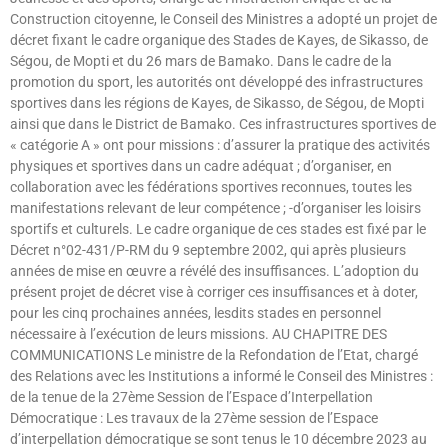
Construction citoyenne, le Conseil des Ministres a adopté un projet de
décret fixant le cadre organique des Stades de Kayes, de Sikasso, de
Ségou, de Mopti et du 26 mars de Bamako. Dans le cadre de la
promotion du sport, les autorités ont développé des infrastructures
sportives dans les régions de Kayes, de Sikasso, de Ségou, de Mopti
ainsi que dans le District de Bamako. Ces infrastructures sportives de
« catégorie A » ont pour missions : d’assurer la pratique des activités
physiques et sportives dans un cadre adéquat ; d’organiser, en
collaboration avec les fédérations sportives reconnues, toutes les
manifestations relevant de leur compétence ; -d’organiser les loisirs
sportifs et culturels. Le cadre organique de ces stades est fixé par le
Décret n°02-431/P-RM du 9 septembre 2002, qui après plusieurs
années de mise en œuvre a révélé des insuffisances. L’adoption du
présent projet de décret vise à corriger ces insuffisances et à doter,
pour les cinq prochaines années, lesdits stades en personnel
nécessaire à l’exécution de leurs missions. AU CHAPITRE DES
COMMUNICATIONS Le ministre de la Refondation de l’Etat, chargé
des Relations avec les Institutions a informé le Conseil des Ministres :
de la tenue de la 27ème Session de l’Espace d’Interpellation
Démocratique : Les travaux de la 27ème session de l’Espace
d’interpellation démocratique se sont tenus le 10 décembre 2023 au