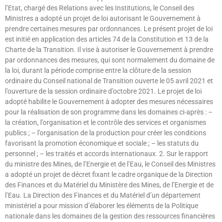
l’Etat, chargé des Relations avec les Institutions, le Conseil des
Ministres a adopté un projet de loi autorisant le Gouvernement à
prendre certaines mesures par ordonnances. Le présent projet de loi
est initié en application des articles 74 de la Constitution et 13 de la
Charte de la Transition. Il vise à autoriser le Gouvernement à prendre
par ordonnances des mesures, qui sont normalement du domaine de
la loi, durant la période comprise entre la clôture de la session
ordinaire du Conseil national de Transition ouverte le 05 avril 2021 et
l’ouverture de la session ordinaire d’octobre 2021. Le projet de loi
adopté habilite le Gouvernement à adopter des mesures nécessaires
pour la réalisation de son programme dans les domaines ci-après : –
la création, l’organisation et le contrôle des services et organismes
publics ; – l’organisation de la production pour créer les conditions
favorisant la promotion économique et sociale ; – les statuts du
personnel ; – les traités et accords internationaux. 2. Sur le rapport
du ministre des Mines, de l’Energie et de l’Eau, le Conseil des Ministres
a adopté un projet de décret fixant le cadre organique de la Direction
des Finances et du Matériel du Ministère des Mines, de l’Energie et de
l’Eau. La Direction des Finances et du Matériel d’un département
ministériel a pour mission d’élaborer les éléments de la Politique
nationale dans les domaines de la gestion des ressources financières