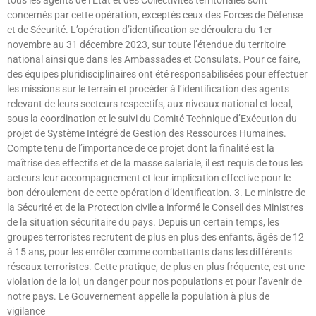
concernés par cette opération, exceptés ceux des Forces de Défense
et de Sécurité. L’opération d’identification se déroulera du 1er
novembre au 31 décembre 2023, sur toute l’étendue du territoire
national ainsi que dans les Ambassades et Consulats. Pour ce faire,
des équipes pluridisciplinaires ont été responsabilisées pour effectuer
les missions sur le terrain et procéder à l’identification des agents
relevant de leurs secteurs respectifs, aux niveaux national et local,
sous la coordination et le suivi du Comité Technique d’Exécution du
projet de Système Intégré de Gestion des Ressources Humaines.
Compte tenu de l’importance de ce projet dont la finalité est la
maîtrise des effectifs et de la masse salariale, il est requis de tous les
acteurs leur accompagnement et leur implication effective pour le
bon déroulement de cette opération d’identification. 3. Le ministre de
la Sécurité et de la Protection civile a informé le Conseil des Ministres
de la situation sécuritaire du pays. Depuis un certain temps, les
groupes terroristes recrutent de plus en plus des enfants, âgés de 12
à 15 ans, pour les enrôler comme combattants dans les différents
réseaux terroristes. Cette pratique, de plus en plus fréquente, est une
violation de la loi, un danger pour nos populations et pour l’avenir de
notre pays. Le Gouvernement appelle la population à plus de
vigilance