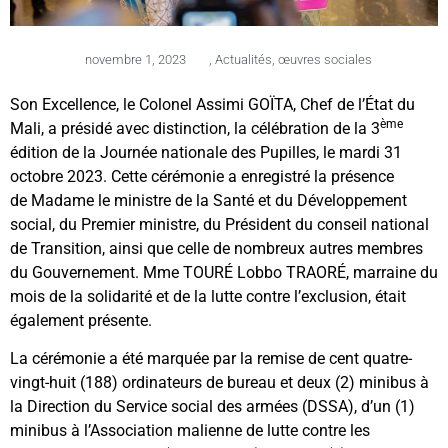
novembre 1, 2023
,
Actualités
,
œuvres sociales
Son Excellence, le Colonel Assimi GOÏTA, Chef de l’État du
ème
Mali, a présidé avec distinction, la célébration de la 3
édition de la Journée nationale des Pupilles, le mardi 31
octobre 2023. Cette cérémonie a enregistré la présence
de Madame le ministre de la Santé et du Développement
social, du Premier ministre, du Président du conseil national
de Transition, ainsi que celle de nombreux autres membres
du Gouvernement. Mme TOURÉ Lobbo TRAORÉ, marraine du
mois de la solidarité et de la lutte contre l’exclusion, était
également présente.
La cérémonie a été marquée par la remise de cent quatre-
vingt-huit (188) ordinateurs de bureau et deux (2) minibus à
la Direction du Service social des armées (DSSA), d’un (1)
minibus à l’Association malienne de lutte contre les