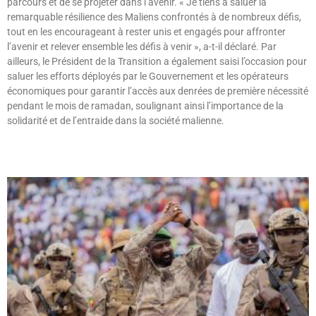
parcours et de se projeter dans l’avenir. « Je tiens à saluer la
remarquable résilience des Maliens confrontés à de nombreux défis,
tout en les encourageant à rester unis et engagés pour affronter
l’avenir et relever ensemble les défis à venir », a-t-il déclaré. Par
ailleurs, le Président de la Transition a également saisi l’occasion pour
saluer les efforts déployés par le Gouvernement et les opérateurs
économiques pour garantir l’accès aux denrées de première nécessité
pendant le mois de ramadan, soulignant ainsi l’importance de la
solidarité et de l’entraide dans la société malienne.
Lire »