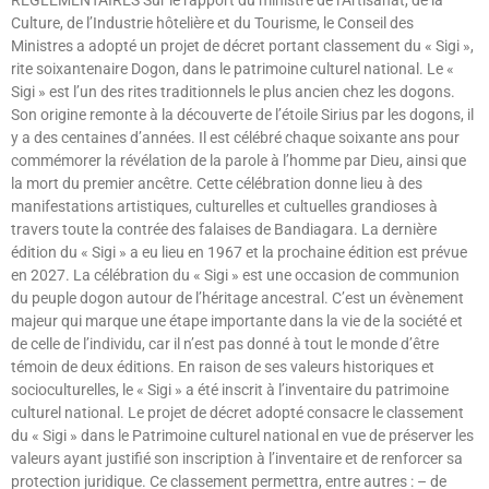
Culture, de l’Industrie hôtelière et du Tourisme, le Conseil des
Ministres a adopté un projet de décret portant classement du « Sigi »,
rite soixantenaire Dogon, dans le patrimoine culturel national. Le «
Sigi » est l’un des rites traditionnels le plus ancien chez les dogons.
Son origine remonte à la découverte de l’étoile Sirius par les dogons, il
y a des centaines d’années. Il est célébré chaque soixante ans pour
commémorer la révélation de la parole à l’homme par Dieu, ainsi que
la mort du premier ancêtre. Cette célébration donne lieu à des
manifestations artistiques, culturelles et cultuelles grandioses à
travers toute la contrée des falaises de Bandiagara. La dernière
édition du « Sigi » a eu lieu en 1967 et la prochaine édition est prévue
en 2027. La célébration du « Sigi » est une occasion de communion
du peuple dogon autour de l’héritage ancestral. C’est un évènement
majeur qui marque une étape importante dans la vie de la société et
de celle de l’individu, car il n’est pas donné à tout le monde d’être
témoin de deux éditions. En raison de ses valeurs historiques et
socioculturelles, le « Sigi » a été inscrit à l’inventaire du patrimoine
culturel national. Le projet de décret adopté consacre le classement
du « Sigi » dans le Patrimoine culturel national en vue de préserver les
valeurs ayant justifié son inscription à l’inventaire et de renforcer sa
protection juridique. Ce classement permettra, entre autres : – de