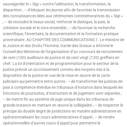
sauvegarder le « Sigi » contre l’aliénation, la transformation, la
disparition ; – d’éduquer les jeunes afin de favoriser la transmission
des connaissances liées aux cérémonies commémoratives du « Sigi »
; – de recoudre le tissus social, renforcer le dialogue, la paix, la
cohésion sociale et le vivre ensemble ; – de favoriser la recherche
scientifique, l’inventaire, la documentation et la formation pratique
universitaire. AU CHAPITRE DES COMMUNICATIONS 1. Le ministre de
la Justice et des Droits l’Homme, Garde des Sceaux a informé le
Conseil des Ministres de l’organisation d’un concours de recrutement
de cent (100) auditeurs de justice et de cent vingt (120) greffiers en
chef. La loi d’orientation et de programmation pour le secteur de la
justice prévoit un accroissement continu des moyens mis à la
disposition de la justice en vue de la mise en œuvre de la carte
judiciaire qui permettra entre autres : – de transformer les justices de
paix à compétence étendue en tribunaux d’instance dans lesquels les
fonctions de poursuites, d’instruction et de jugement sont séparées ;
– de mettre fin au système de juge unique dans les tribunaux de
grande instance en mettant en œuvre la collégialité ; – de respecter le
principe du double degré de juridictions en matière administrative en
opérationnalisant les cours administratives d’appel ; – de rendre
opérationnelles d’autres cours d’appel pour permettre le