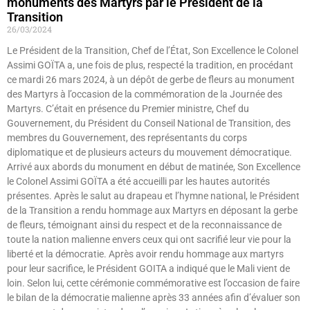
monuments des Martyrs par le Président de la
Transition
26/03/2024
Le Président de la Transition, Chef de l’État, Son Excellence le Colonel
Assimi GOÏTA a, une fois de plus, respecté la tradition, en procédant
ce mardi 26 mars 2024, à un dépôt de gerbe de fleurs au monument
des Martyrs à l’occasion de la commémoration de la Journée des
Martyrs. C’était en présence du Premier ministre, Chef du
Gouvernement, du Président du Conseil National de Transition, des
membres du Gouvernement, des représentants du corps
diplomatique et de plusieurs acteurs du mouvement démocratique.
Arrivé aux abords du monument en début de matinée, Son Excellence
le Colonel Assimi GOÏTA a été accueilli par les hautes autorités
présentes. Après le salut au drapeau et l’hymne national, le Président
de la Transition a rendu hommage aux Martyrs en déposant la gerbe
de fleurs, témoignant ainsi du respect et de la reconnaissance de
toute la nation malienne envers ceux qui ont sacrifié leur vie pour la
liberté et la démocratie. Après avoir rendu hommage aux martyrs
pour leur sacrifice, le Président GOITA a indiqué que le Mali vient de
loin. Selon lui, cette cérémonie commémorative est l’occasion de faire
le bilan de la démocratie malienne après 33 années afin d’évaluer son