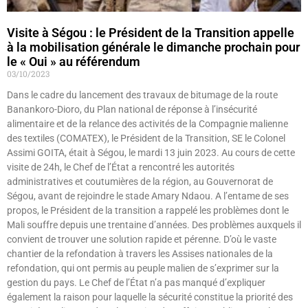
Visite à Ségou : le Président de la Transition appelle
à la mobilisation générale le dimanche prochain pour
le « Oui » au référendum
03/10/2023
Dans le cadre du lancement des travaux de bitumage de la route
Banankoro-Dioro, du Plan national de réponse à l’insécurité
alimentaire et de la relance des activités de la Compagnie malienne
des textiles (COMATEX), le Président de la Transition, SE le Colonel
Assimi GOITA, était à Ségou, le mardi 13 juin 2023. Au cours de cette
visite de 24h, le Chef de l’État a rencontré les autorités
administratives et coutumières de la région, au Gouvernorat de
Ségou, avant de rejoindre le stade Amary Ndaou. A l’entame de ses
propos, le Président de la transition a rappelé les problèmes dont le
Mali souffre depuis une trentaine d’années. Des problèmes auxquels il
convient de trouver une solution rapide et pérenne. D’où le vaste
chantier de la refondation à travers les Assises nationales de la
refondation, qui ont permis au peuple malien de s’exprimer sur la
gestion du pays. Le Chef de l’État n’a pas manqué d’expliquer
également la raison pour laquelle la sécurité constitue la priorité des