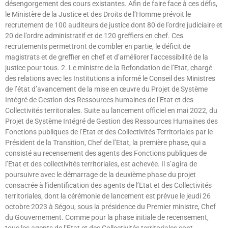
désengorgement des cours existantes. Afin de faire face à ces défis,
le Ministère de la Justice et des Droits de l’Homme prévoit le
recrutement de 100 auditeurs de justice dont 80 de l’ordre judiciaire et
20 de l’ordre administratif et de 120 greffiers en chef. Ces
recrutements permettront de combler en partie, le déficit de
magistrats et de greffier en chef et d’améliorer l’accessibilité de la
justice pour tous. 2. Le ministre de la Refondation de l’Etat, chargé
des relations avec les Institutions a informé le Conseil des Ministres
de l’état d’avancement de la mise en œuvre du Projet de Système
Intégré de Gestion des Ressources humaines de l’Etat et des
Collectivités territoriales. Suite au lancement officiel en mai 2022, du
Projet de Système Intégré de Gestion des Ressources Humaines des
Fonctions publiques de l’Etat et des Collectivités Territoriales par le
Président de la Transition, Chef de l’Etat, la première phase, qui a
consisté au recensement des agents des Fonctions publiques de
l’Etat et des collectivités territoriales, est achevée. Il s’agira de
poursuivre avec le démarrage de la deuxième phase du projet
consacrée à l’identification des agents de l’Etat et des Collectivités
territoriales, dont la cérémonie de lancement est prévue le jeudi 26
octobre 2023 à Ségou, sous la présidence du Premier ministre, Chef
du Gouvernement. Comme pour la phase initiale de recensement,
tous les agents de l’Etat et des Collectivités territoriales sont