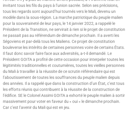
invitant tous les fils du pays à l’union sacrée. Selon ses précisions,
tous les regards sont aujourd’hui tournés vers le Mali, devenu un
modèle dans la sous-région. La marche patriotique du peuple malien
pour la souveraineté de leur pays, le 14 janvier 2022, a rappelé le
Président de la Transition, ne servirait à rien si le projet de constitution
ne passait pas au référendum de dimanche prochain. Il a averti les
Ségoviens et par-delà tous les Maliens. Ce projet de constitution
bouleverse les intérêts de certaines personnes voire de certains États.
Il faut donc savoir faire face aux adversités, a-t-il demandé. Le
Président GOITA a profité de cette occasion pour interpeler toutes les
légitimités traditionnelles et coutumières, toutes les vieilles personnes
du Mali à travailler à la réussite de ce scrutin référendaire qui est
l’aboutissement de toutes les souffrances du peuple malien depuis
des années. Il a rappelé que dans la construction d’un État, c’est tous
les efforts réunis qui contribuent à la réussite de la construction de
l’édifice. SE le Colonel Assimi GOITA a exhorté le peuple malien à sortir
massivement pour voter en faveur du « oui » le dimanche prochain.
Car c’est l’avenir du Mali qui est en jeu.
Lire »