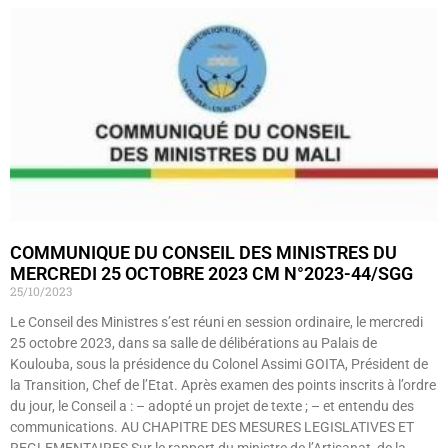
COMMUNIQUE DU CONSEIL DES MINISTRES DU
MERCREDI 25 OCTOBRE 2023 CM N°2023-44/SGG
25/10/2023
Le Conseil des Ministres s’est réuni en session ordinaire, le mercredi
25 octobre 2023, dans sa salle de délibérations au Palais de
Koulouba, sous la présidence du Colonel Assimi GOITA, Président de
la Transition, Chef de l’Etat. Après examen des points inscrits à l’ordre
du jour, le Conseil a : – adopté un projet de texte ; – et entendu des
communications. AU CHAPITRE DES MESURES LEGISLATIVES ET
REGLEMENTAIRES Sur le rapport du ministre de l’Artisanat, de la