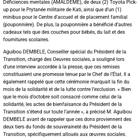
Déficiences mentales (AMALDEME), de deux (2) Toyota Pick-
up pour le Prytanée militaire de Kati, ainsi que d’un (1)
minibus pour le Centre d’accueil et de placement familial
(pouponnière). De plus, la pouponnière a bénéficié d’autres
cadeaux tels que des couches pour bébés, du lait et des
fournitures scolaires.
Aguibou DEMBELE, Conseiller spécial du Président de la
Transition, chargé des Oeuvres sociales, a souligné lors
d’une interview accordée à la presse, que ces remises
constituaient une promesse tenue par le Chef de l’État. Il a
également rappelé que cette cérémonie marquait la fin du
mois de la solidarité et de la lutte contre l’exclusion. « Bien
que le mois d’octobre soit consacré comme celui de la
solidarité, les actes de bienfaisance du Président de la
Transition s’étend sur toute l’année », a précisé M. Aguibou
DEMBELE avant de rappeler que ces dons proviennent des
deux tiers du fonds de souveraineté du Président de la
Transition, spécifiquement alloués aux œuvres sociales.