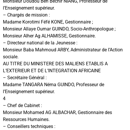
Monsieur Doudou Ben Béchir NIANG, Professeur de
l’Enseignement supérieur.
– Chargés de mission :
Madame Korotimi Féfé KONE, Gestionnaire ;
Monsieur Allaye Oumar GUINDO, Socio-Anthropologue ;
Monsieur Alher Ag ALHAMISSE, Gestionnaire.
– Directeur national de la Jeunesse :
Monsieur Baba Mahmoud ARBY, Administrateur de l’Action
sociale.
AU TITRE DU MINISTERE DES MALIENS ETABLIS A
L’EXTERIEUR ET DE L’INTEGRATION AFRICAINE
– Secrétaire Général :
Madame TANGARA Néma GUINDO, Professeur de
l’Enseignement supérieur.
4
– Chef de Cabinet :
Monsieur Mohamed AG ALBACHAR, Gestionnaire des
Ressources Humaines.
– Conseillers techniques :