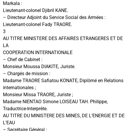
Markala :
Lieutenant-colonel Djibril KANE.
– Directeur Adjoint du Service Social des Armées :
Lieutenant-colonel Fady TRAORE.
3
AU TITRE MINISTERE DES AFFAIRES ETRANGERES ET DE
LA
COOPERATION INTERNATIONALE
– Chef de Cabinet :
Monsieur Moussa DIAKITE, Juriste.
– Chargés de mission :
Madame TRAORE Safiatou KONATE, Diplômé en Relations
internationales ;
Monsieur Missa TRAORE, Juriste ;
Madame NIENTAO Simone LOISEAU TAH. Philippe,
Traductrice-Interprète.
AU TITRE DU MINISTERE DES MINES, DE L’ENERGIE ET DE
L’EAU
– Secrétaire Général :