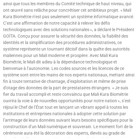
ainsi que tous les membres du Comité technique de haut niveau, qui
ont œuvré sans relâche pour concrétiser cet ambitieux projet. « Mali
Kura Biométrie n’est pas seulement un système informatique avancé.
C’est une affirmation de notre capacité à relever les défis
technologiques avec des solutions nationales », a déclaré le Président
GOÏTA. Conçu pour assurer la sécurité des données, la fiabilité des
identités et la simplification des procédures administratives, ce
système représente un tournant décisif dans la quête des autorités
maliennes pour un Mali moderne et prospère. Avec Mali Kura
Biométrie, le Mali dit adieu à la dépendance technologique et
bienvenue à l’autonomie. Les codes sources et les licences de ce
système sont entre les mains de nos experts nationaux, mettant ainsi
fin à toute tentative de chantage, d’exploitation et même de prise
d’otage des données de la part de prestataires étrangers. « Je suis
fier du travail accompli et reste convaincu que Mali Kura Biométrie
ouvrira la voie à de nouvelles opportunités pour notre nation », s’est
réjoui le Chef de l’État tout en lançant un vibrant appel à toutes les
institutions et entreprises nationales à adopter cette solution par
l’arrimage de leurs données suivant leurs besoins spécifiques pour la
construction d’un Mali numérique et souverain. Le moment fort de la
cérémonie aura été la décoration des experts, élevés au grade de