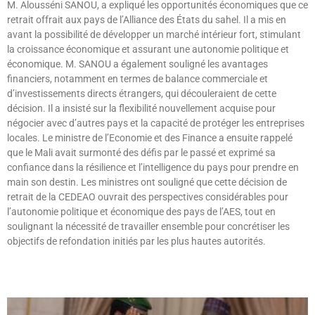
M. Alousséni SANOU, a expliqué les opportunités économiques que ce
retrait offrait aux pays de l’Alliance des États du sahel. Il a mis en
avant la possibilité de développer un marché intérieur fort, stimulant
la croissance économique et assurant une autonomie politique et
économique. M. SANOU a également souligné les avantages
financiers, notamment en termes de balance commerciale et
d’investissements directs étrangers, qui découleraient de cette
décision. Il a insisté sur la flexibilité nouvellement acquise pour
négocier avec d’autres pays et la capacité de protéger les entreprises
locales. Le ministre de l’Economie et des Finance a ensuite rappelé
que le Mali avait surmonté des défis par le passé et exprimé sa
confiance dans la résilience et l’intelligence du pays pour prendre en
main son destin. Les ministres ont souligné que cette décision de
retrait de la CEDEAO ouvrait des perspectives considérables pour
l’autonomie politique et économique des pays de l’AES, tout en
soulignant la nécessité de travailler ensemble pour concrétiser les
objectifs de refondation initiés par les plus hautes autorités.
Lire »