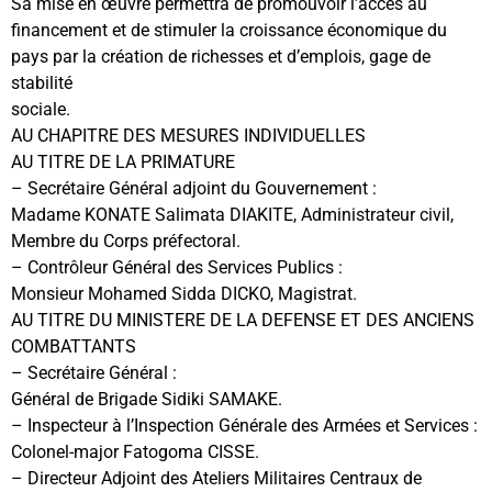
Sa mise en œuvre permettra de promouvoir l’accès au
financement et de stimuler la croissance économique du
pays par la création de richesses et d’emplois, gage de
stabilité
sociale.
AU CHAPITRE DES MESURES INDIVIDUELLES
AU TITRE DE LA PRIMATURE
– Secrétaire Général adjoint du Gouvernement :
Madame KONATE Salimata DIAKITE, Administrateur civil,
Membre du Corps préfectoral.
– Contrôleur Général des Services Publics :
Monsieur Mohamed Sidda DICKO, Magistrat.
AU TITRE DU MINISTERE DE LA DEFENSE ET DES ANCIENS
COMBATTANTS
– Secrétaire Général :
Général de Brigade Sidiki SAMAKE.
– Inspecteur à l’Inspection Générale des Armées et Services :
Colonel-major Fatogoma CISSE.
– Directeur Adjoint des Ateliers Militaires Centraux de