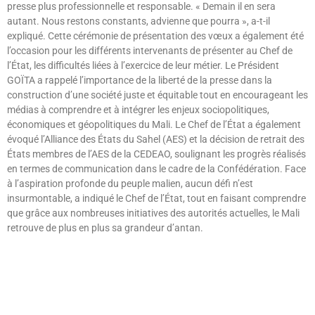
presse plus professionnelle et responsable. « Demain il en sera
autant. Nous restons constants, advienne que pourra », a-t-il
expliqué. Cette cérémonie de présentation des vœux a également été
l’occasion pour les différents intervenants de présenter au Chef de
l’État, les difficultés liées à l’exercice de leur métier. Le Président
GOÏTA a rappelé l’importance de la liberté de la presse dans la
construction d’une société juste et équitable tout en encourageant les
médias à comprendre et à intégrer les enjeux sociopolitiques,
économiques et géopolitiques du Mali. Le Chef de l’État a également
évoqué l’Alliance des États du Sahel (AES) et la décision de retrait des
États membres de l’AES de la CEDEAO, soulignant les progrès réalisés
en termes de communication dans le cadre de la Confédération. Face
à l’aspiration profonde du peuple malien, aucun défi n’est
insurmontable, a indiqué le Chef de l’État, tout en faisant comprendre
que grâce aux nombreuses initiatives des autorités actuelles, le Mali
retrouve de plus en plus sa grandeur d’antan.
Lire »