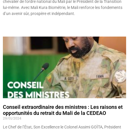
chevalier de l’ordre national du Mali par le Président de la Transition
lui-même. Avec Mali Kura Biométrie, le Mali renforce les fondements
d’un avenir sûr, prospère et indépendant.
Lire »
Conseil extraordinaire des ministres : Les raisons et
opportunités du retrait du Mali de la CEDEAO
29/01/2024
Le Chef de l’État, Son Excellence le Colonel Assimi GOÏTA, Président