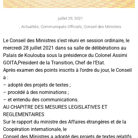
juillet 29, 2021
,
Actualités
,
Communiqués Officiels
,
Conseil des Ministres
Le Conseil des Ministres s’est réuni en session ordinaire, le
mercredi 28 juillet 2021 dans sa salle de délibérations au
Palais de Koulouba sous la présidence du Colonel Assimi
GOITA,Président de la Transition, Chef de l’Etat.
Après examen des points inscrits à l’ordre du jour, le Conseil
a :
– adopté des projets de textes ;
– procédé à des nominations ;
– et entendu des communications.
AU CHAPITRE DES MESURES LEGISLATIVES ET
REGLEMENTAIRES
Sur le rapport du ministre des Affaires étrangères et de la
Coopération internationale, le
Conseil des Ministres a adopté des projets de textes relatifs