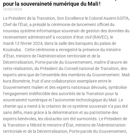
pour la souveraineté numérique du Mali !
13/02/2024
Le Président de la Transition, Son Excellence le Colonel Assimi GOÏTA,
Chef de l’État, a présidé la cérémonie de lancement officiel du
nouveau système informatique souverain de gestion des données du
recensement administratif à vocation d’état civil (RAVEC), le
mardi 13 février 2024, dans la salle des banquets du palais de
Koulouba. Cette cérémonie a enregistré la présence du ministre
d’État, ministre de l’Administration territoriale et de la
Décentralisation, Porte-parole du Gouvernement, maître d’œuvre de
cette réalisation, du Président du Conseil national de Transition, des
experts ainsi que de l’ensemble des membres du Gouvernement. Mali
kura Biométrie, fruit d’une collaboration exemplaire entre le
Gouvernement malien et des experts nationaux dévoués, symbolise
l’engagement indéfectible des autorités de la Transition pour la
souveraineté numérique et l’autonomie technologique du Mali. Le
chemin qui a mené à la création de ce système souverain n’a pas été
sans défis, mais grâce à la détermination et au patriotisme des
experts bénévoles, les obstacles ont été surmontés. Le Président de
la Transition a félicité le ministre d’État, ministre de l’Administration
territoriale et de la Décentralisation, Porte-parole du Gouvernement,