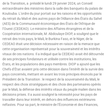
de la Transition, a présidé le lundi 29 janvier 2024, un Conseil
extraordinaire des ministres dans la salle des banquets du palais de
Koulouba. L’ordre du jour portait sur les raisons et les opportunités
du retrait du Mali et des autres pays de l’Alliance des États du Sahel
(AES) de la Communauté économique des États de l’Afrique de
l’Ouest (CEDEAO). Le ministre des Affaires étrangères et de la
Coopération internationale, M. Abdoulaye DIOP, a souligné que le
retrait des trois pays, le Mali, le Burkina Faso, et le Niger, de la
CEDEAO était une décision nécessaire en raison de la menace que
cette organisation représentait pour la souveraineté et les intérêts
vitaux de ces nations. Il a indiqué que la CEDEAO avait été détournée
de ses principes fondateurs et utilisée contre les institutions, les
États, et les populations des pays membres. DIOP a ajouté que les
Chefs d’État avaient pris cette décision dans l’intérêt de la survie des
pays concernés, mettant en avant les trois principes énoncés par le
Président de la Transition : le respect de la souveraineté du Mali, le
respect des choix stratégiques et des choix des partenaires opérés
par le Mali, la défense des intérêts vitaux du peuple malien dans les
décisions prises. Il a aussi souligné la nécessité pour les pays de
travailler dans leur intérêt, en dehors des influences extérieures
néfastes. Pour sa part, le ministre de l’Économie et des Finances,