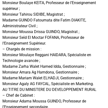
Monsieur Boulaye KEITA, Professeur de l’Enseignement
supérieur ;
Monsieur Tahirou SIDIBE, Magistrat ;
Madame GUINDO Fatoumata dite Fatim DIAKITE,
Administrateur Civil ;
Monsieur Moussa Drissa GUINDO, Magistrat ;
Monsieur Seïd El Moctar FOFANA, Professeur de
l’Enseignement Supérieur.
– Chargés de mission :
Monsieur Moulaye Reggani HAIDARA, Spécialiste en
Technologie avancée ;
Madame Zarha Walet Hamed Idda, Gestionnaire ;
Monsieur Amara Ag Hamdona, Gestionnaire ;
Madame Mariam Walet ELHADJI, Gestionnaire ;
Monsieur Agaly AG FAYCAL, Spécialiste en Marketing.
AU TITRE DU MINISTERE DU DEVELOPPEMENT RURAL
– Chef de Cabinet :
Monsieur Adama Moussa GUINDO, Professeur de
l’Enseignement secondaire.