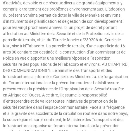
d’activités, de voirie et de réseaux divers, de grands équipements, y
compris le traitement des problèmes environnementaux. L’adoption
du présent Schéma permet de doter la ville de Ménaka et environs
d’instruments de planification et de gestion de son développement
pour les vingt prochaines années. b. un projet de décret portant
affectation au Ministère de la Sécurité et de la Protection civile de la
parcelle de terrain, objet du Titre de foncier n°239206 du Cercle de
Kati, sise à N’Tabacoro. La parcelle de terrain, d’une superficie de 16
ares 00 centiare est destinée à la construction d’un commissariat de
Police en vue d’apporter une meilleure réponse à l’aspiration
sécuritaire des populations de N’Tabacoro et environs. AU CHAPITRE
DES COMMUNICATIONS 1. Le ministre des Transports et des
Infrastructures a informé le Conseil des Ministres : a. de l’organisation
du Forum international sur la prévention routière : Le Mali assure
présentement la présidence de l’Organisation de la Sécurité routière
en Afrique de l’Ouest. A ce titre, il assume la responsabilité
d’entreprendre et de valider toutes initiatives de promotion de la
sécurité routière dans l’espace communautaire. Face à la fréquence
et à la gravité des accidents de la circulation routière dans notre pays,
la sous-région et sur le continent, le Ministère des Transports et des
Infrastructures organise un forum international sur la prévention