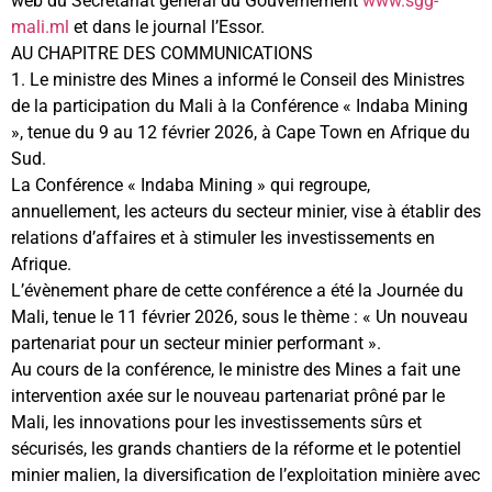
web du Secrétariat général du Gouvernement
www.sgg-
mali.ml
et dans le journal l’Essor.
AU CHAPITRE DES COMMUNICATIONS
1. Le ministre des Mines a informé le Conseil des Ministres
de la participation du Mali à la Conférence « Indaba Mining
», tenue du 9 au 12 février 2026, à Cape Town en Afrique du
Sud.
La Conférence « Indaba Mining » qui regroupe,
annuellement, les acteurs du secteur minier, vise à établir des
relations d’affaires et à stimuler les investissements en
Afrique.
L’évènement phare de cette conférence a été la Journée du
Mali, tenue le 11 février 2026, sous le thème : « Un nouveau
partenariat pour un secteur minier performant ».
Au cours de la conférence, le ministre des Mines a fait une
intervention axée sur le nouveau partenariat prôné par le
Mali, les innovations pour les investissements sûrs et
sécurisés, les grands chantiers de la réforme et le potentiel
minier malien, la diversification de l’exploitation minière avec