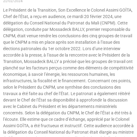
21/02/2024
Le Président de la Transition, Son Excellence le Colonel Assimi GOÏTA,
Chef de l’État, a reçu en audience, ce mardi 20 février 2024, une
délégation du Conseil National du Patronat du Mali (CNPM). Cette
délégation, conduite par Mossadeck BALLY, premier responsable du
CNPM, était venue rendre les conclusions des cinq groupes de travail
que le CNPM a mis en place après son installation à l’issue des
élections patronales du 1er octobre 2022. Lors d’une interview
accordée à la presse, à l’issue de la rencontre avec le Président de la
Transition, Mossadeck BALLY a précisé que les groupes de travail ont
planché sur les facteurs perçus comme des éléments de compétitivité
économique, à savoir l’énergie, les ressources humaines, les
infrastructures, la fiscalité et le financement. Concernant ces points,
selon le Président du CNPM, une synthèse des conclusions des
travaux a été faite au chef de l’État. Le patronat a également réitéré
devant le Chef de l’État sa disponibilité à approfondir la discussion
avec le Cabinet du Président et les départements ministériels
concernés. Selon la délégation du CNPM, le Chef de l’État a été très à
l’écoute. Elle estime que ce cadre d’échange, apprécié par le Colonel
Assimi GOÏTA, a été fructueux et instructif. Cette audience accordée à
la délégation du Conseil National du Patronat était élargie au ministre