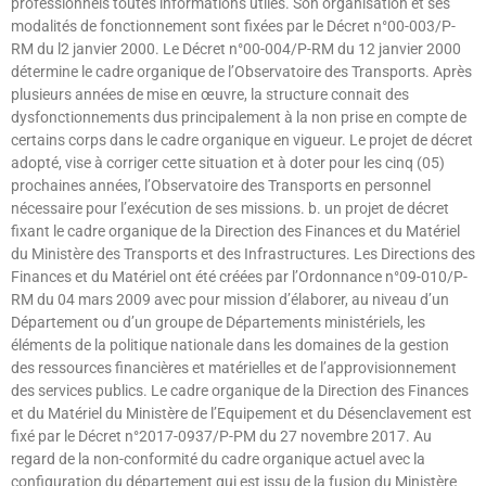
professionnels toutes informations utiles. Son organisation et ses
modalités de fonctionnement sont fixées par le Décret n°00-003/P-
RM du l2 janvier 2000. Le Décret n°00-004/P-RM du 12 janvier 2000
détermine le cadre organique de l’Observatoire des Transports. Après
plusieurs années de mise en œuvre, la structure connait des
dysfonctionnements dus principalement à la non prise en compte de
certains corps dans le cadre organique en vigueur. Le projet de décret
adopté, vise à corriger cette situation et à doter pour les cinq (05)
prochaines années, l’Observatoire des Transports en personnel
nécessaire pour l’exécution de ses missions. b. un projet de décret
fixant le cadre organique de la Direction des Finances et du Matériel
du Ministère des Transports et des Infrastructures. Les Directions des
Finances et du Matériel ont été créées par l’Ordonnance n°09-010/P-
RM du 04 mars 2009 avec pour mission d’élaborer, au niveau d’un
Département ou d’un groupe de Départements ministériels, les
éléments de la politique nationale dans les domaines de la gestion
des ressources financières et matérielles et de l’approvisionnement
des services publics. Le cadre organique de la Direction des Finances
et du Matériel du Ministère de l’Equipement et du Désenclavement est
fixé par le Décret n°2017-0937/P-PM du 27 novembre 2017. Au
regard de la non-conformité du cadre organique actuel avec la
configuration du département qui est issu de la fusion du Ministère