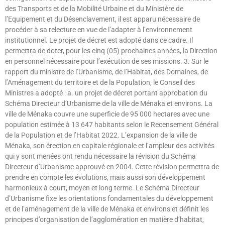
des Transports et de la Mobilité Urbaine et du Ministère de
l’Equipement et du Désenclavement, il est apparu nécessaire de
procéder à sa relecture en vue de l’adapter à l’environnement
institutionnel. Le projet de décret est adopté dans ce cadre. Il
permettra de doter, pour les cinq (05) prochaines années, la Direction
en personnel nécessaire pour l’exécution de ses missions. 3. Sur le
rapport du ministre de l’Urbanisme, de l’Habitat, des Domaines, de
l’Aménagement du territoire et de la Population, le Conseil des
Ministres a adopté : a. un projet de décret portant approbation du
Schéma Directeur d’Urbanisme de la ville de Ménaka et environs. La
ville de Ménaka couvre une superficie de 95 000 hectares avec une
population estimée à 13 647 habitants selon le Recensement Général
de la Population et de l’Habitat 2022. L’expansion de la ville de
Ménaka, son érection en capitale régionale et l’ampleur des activités
qui y sont menées ont rendu nécessaire la révision du Schéma
Directeur d’Urbanisme approuvé en 2004. Cette révision permettra de
prendre en compte les évolutions, mais aussi son développement
harmonieux à court, moyen et long terme. Le Schéma Directeur
d’Urbanisme fixe les orientations fondamentales du développement
et de l’aménagement de la ville de Ménaka et environs et définit les
principes d’organisation de l’agglomération en matière d’habitat,