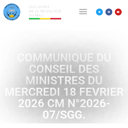
COMMUNIQUE DU
CONSEIL DES
MINISTRES DU
MERCREDI 18 FEVRIER
2026 CM N°2026-
07/SGG.