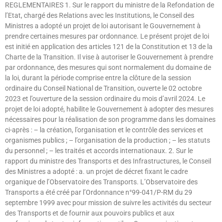
REGLEMENTAIRES 1. Sur le rapport du ministre de la Refondation de
l’Etat, chargé des Relations avec les Institutions, le Conseil des
Ministres a adopté un projet de loi autorisant le Gouvernement à
prendre certaines mesures par ordonnance. Le présent projet de loi
est initié en application des articles 121 de la Constitution et 13 de la
Charte de la Transition. Il vise à autoriser le Gouvernement à prendre
par ordonnance, des mesures qui sont normalement du domaine de
la loi, durant la période comprise entre la clôture de la session
ordinaire du Conseil National de Transition, ouverte le 02 octobre
2023 et l’ouverture de la session ordinaire du mois d’avril 2024. Le
projet de loi adopté, habilite le Gouvernement à adopter des mesures
nécessaires pour la réalisation de son programme dans les domaines
ci-après : – la création, l’organisation et le contrôle des services et
organismes publics ; – l’organisation de la production ; – les statuts
du personnel ; – les traités et accords internationaux. 2. Sur le
rapport du ministre des Transports et des Infrastructures, le Conseil
des Ministres a adopté : a. un projet de décret fixant le cadre
organique de l’Observatoire des Transports. L’Observatoire des
Transports a été créé par l’Ordonnance n°99-041/P-RM du 29
septembre 1999 avec pour mission de suivre les activités du secteur
des Transports et de fournir aux pouvoirs publics et aux