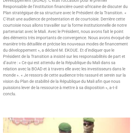
Développement (BOAD). C’était l’occasion pour le premier
Responsable de l’institution financière ouest-africaine de discuter du
Plan stratégique de sa structure avec le Président de la Transition. «
C’était une audience de présentation et de courtoisie. Derrière cette
courtoisie nous allons travailler sur la forme institutionnelle de notre
partenariat avec le Mali. Avec le Président, nous avons fait le point
des éléments très importants de convergence. Nous avons évoqué de
manière très détaillée et précise les nouveaux modes de financement
du développement », a déclaré M. EKOUE. Et d’indiquer que le
Président de la Transition a insisté sur les responsabilités de part et
d’autre : « Ce qui est attendu de la République du Mali dans sa
relation avec la BOAD et à travers elle avec les investisseurs dans le
monde ». « Je ressors de cette audience très rassuré et serein sur la
vision du Plan de stabilité de la République du Mali afin que nous
puissions lever de la ressource à mettre à sa disposition », a-t-il
conclu.
Lire »