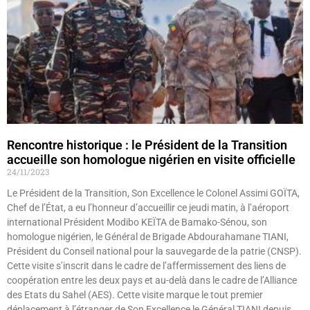
Rencontre historique : le Président de la Transition
accueille son homologue nigérien en visite officielle
24/11/2023
Le Président de la Transition, Son Excellence le Colonel Assimi GOÏTA,
Chef de l’État, a eu l’honneur d’accueillir ce jeudi matin, à l’aéroport
international Président Modibo KEÏTA de Bamako-Sénou, son
homologue nigérien, le Général de Brigade Abdourahamane TIANI,
Président du Conseil national pour la sauvegarde de la patrie (CNSP).
Cette visite s’inscrit dans le cadre de l’affermissement des liens de
coopération entre les deux pays et au-delà dans le cadre de l’Alliance
des Etats du Sahel (AES). Cette visite marque le tout premier
déplacement à l’étranger de Son Excellence le Général TIANI depuis