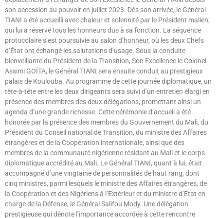
son accession au pouvoir en juillet 2023. Dès son arrivée, le Général
TIANI a été accueilli avec chaleur et solennité par le Président malien,
qui lui a réservé tous les honneurs dus à sa fonction. La séquence
protocolaire s’est poursuivie au salon d’honneur, où les deux Chefs
d’État ont échangé les salutations d’usage. Sous la conduite
bienveillante du Président de la Transition, Son Excellence le Colonel
Assimi GOÏTA, le Général TIANI sera ensuite conduit au prestigieux
palais de Koulouba. Au programme de cette journée diplomatique, un
tête-à-tête entre les deux dirigeants sera suivi d’un entretien élargi en
présence des membres des deux délégations, promettant ainsi un
agenda d’une grande richesse. Cette cérémonie d’accueil a été
honorée par la présence des membres du Gouvernement du Mali, du
Président du Conseil national de Transition, du ministre des Affaires
étrangères et de la Coopération internationale, ainsi que des
membres de la communauté nigérienne résidant au Mali et le corps
diplomatique accrédité au Mali. Le Général TIANI, quant à lui, était
accompagné d’une vingtaine de personnalités de haut rang, dont
cinq ministres, parmi lesquels le ministre des Affaires étrangères, de
la Coopération et des Nigériens à l’Extérieur et du ministre d’Etat en
charge de la Défense, le Général Salifou Mody. Une délégation
prestigieuse qui dénote l’importance accordée à cette rencontre