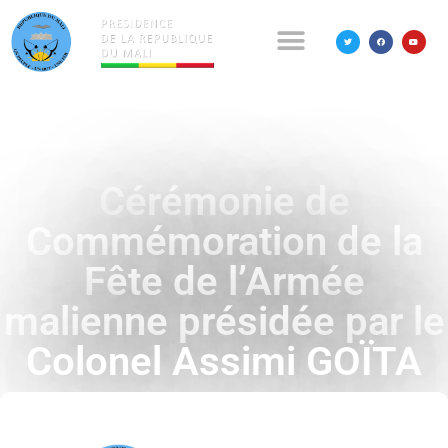
Cérémonie de
Commémoration de la
Fête de l’Armée
malienne présidée par le
Colonel Assimi GOÏTA