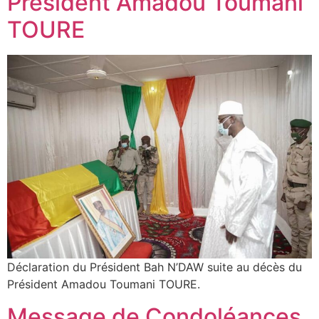
Président Amadou Toumani
TOURE
Déclaration du Président Bah N’DAW suite au décès du
Président Amadou Toumani TOURE.
Message de Condoléances