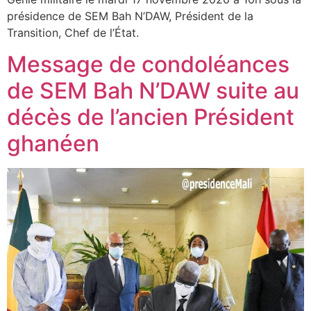
présidence de SEM Bah N’DAW, Président de la
Transition, Chef de l’État.
Message de condoléances
de SEM Bah N’DAW suite au
décès de l’ancien Président
ghanéen