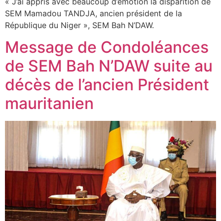
« J’ai appris avec beaucoup d’émotion la disparition de
SEM Mamadou TANDJA, ancien président de la
République du Niger », SEM Bah N’DAW.
Message de Condoléances
de SEM Bah N’DAW suite au
décès de l’ancien Président
mauritanien