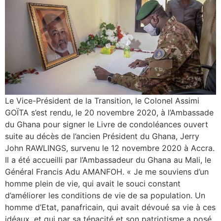
Le Vice-Président de la Transition, le Colonel Assimi
GOÏTA s’est rendu, le 20 novembre 2020, à l’Ambassade
du Ghana pour signer le Livre de condoléances ouvert
suite au décès de l’ancien Président du Ghana, Jerry
John RAWLINGS, survenu le 12 novembre 2020 à Accra.
Il a été accueilli par l’Ambassadeur du Ghana au Mali, le
Général Francis Adu AMANFOH. « Je me souviens d’un
homme plein de vie, qui avait le souci constant
d’améliorer les conditions de vie de sa population. Un
homme d’Etat, panafricain, qui avait dévoué sa vie à ces
idéaux, et qui par sa ténacité et son patriotisme a posé