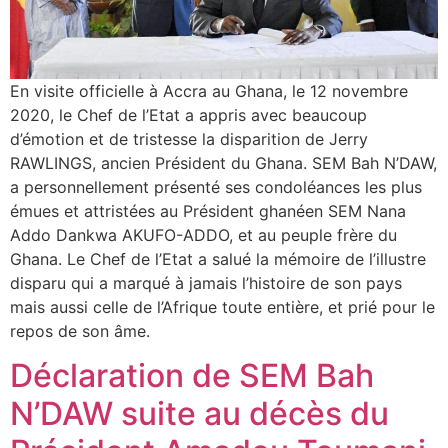
En visite officielle à Accra au Ghana, le 12 novembre
2020, le Chef de l’Etat a appris avec beaucoup
d’émotion et de tristesse la disparition de Jerry
RAWLINGS, ancien Président du Ghana. SEM Bah N’DAW,
a personnellement présenté ses condoléances les plus
émues et attristées au Président ghanéen SEM Nana
Addo Dankwa AKUFO-ADDO, et au peuple frère du
Ghana. Le Chef de l’Etat a salué la mémoire de l’illustre
disparu qui a marqué à jamais l’histoire de son pays
mais aussi celle de l’Afrique toute entière, et prié pour le
repos de son âme.
Déclaration de SEM Bah
N’DAW suite au décès du