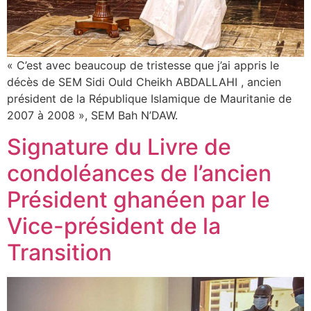
« C’est avec beaucoup de tristesse que j’ai appris le
décès de SEM Sidi Ould Cheikh ABDALLAHI , ancien
président de la République Islamique de Mauritanie de
2007 à 2008 », SEM Bah N’DAW.
Signature du Livre de
condoléances de l’ancien
Président ghanéen par le
Vice-président de la
Transition