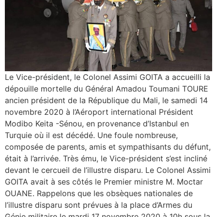
Le Vice-président, le Colonel Assimi GOITA a accueilli la
dépouille mortelle du Général Amadou Toumani TOURE
ancien président de la République du Mali, le samedi 14
novembre 2020 à l’Aéroport international Président
Modibo Keita -Sénou, en provenance d’Istanbul en
Turquie où il est décédé. Une foule nombreuse,
composée de parents, amis et sympathisants du défunt,
était à l’arrivée. Très ému, le Vice-président s’est incliné
devant le cercueil de l’illustre disparu. Le Colonel Assimi
GOITA avait à ses côtés le Premier ministre M. Moctar
OUANE. Rappelons que les obsèques nationales de
l’illustre disparu sont prévues à la place d’Armes du
Génie militaire le mardi 17 novembre 2020 à 10h sous la