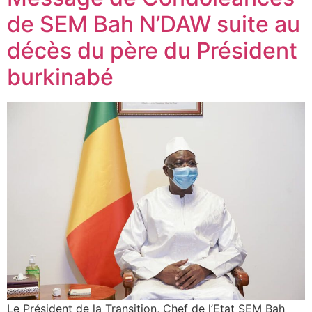
de SEM Bah N’DAW suite au
décès du père du Président
burkinabé
Le Président de la Transition, Chef de l’Etat SEM Bah