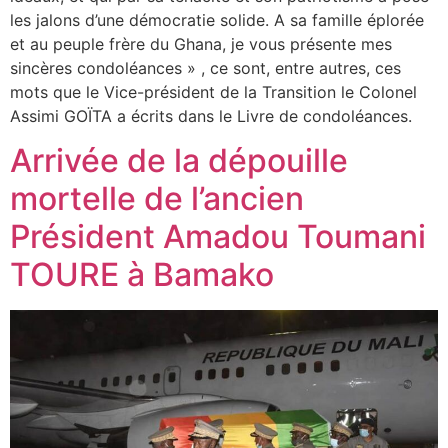
les jalons d’une démocratie solide. A sa famille éplorée
et au peuple frère du Ghana, je vous présente mes
sincères condoléances » , ce sont, entre autres, ces
mots que le Vice-président de la Transition le Colonel
Assimi GOÏTA a écrits dans le Livre de condoléances.
Arrivée de la dépouille
mortelle de l’ancien
Président Amadou Toumani
TOURE à Bamako