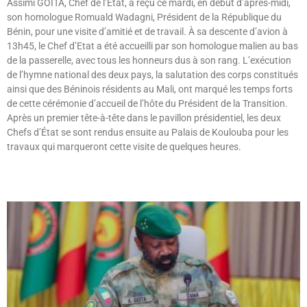
Assimi GOÏTA, Chef de l’État, a reçu ce mardi, en début d’après-midi,
son homologue Romuald Wadagni, Président de la République du
Bénin, pour une visite d’amitié et de travail. À sa descente d’avion à
13h45, le Chef d’Etat a été accueilli par son homologue malien au bas
de la passerelle, avec tous les honneurs dus à son rang. L’exécution
de l’hymne national des deux pays, la salutation des corps constitués
ainsi que des Béninois résidents au Mali, ont marqué les temps forts
de cette cérémonie d’accueil de l’hôte du Président de la Transition.
Après un premier tête-à-tête dans le pavillon présidentiel, les deux
Chefs d’État se sont rendus ensuite au Palais de Koulouba pour les
travaux qui marqueront cette visite de quelques heures.
Lire »