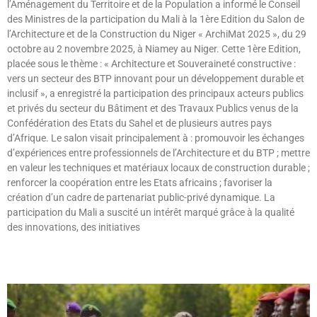
l’Aménagement du Territoire et de la Population a informé le Conseil
des Ministres de la participation du Mali à la 1ère Edition du Salon de
l’Architecture et de la Construction du Niger « ArchiMat 2025 », du 29
octobre au 2 novembre 2025, à Niamey au Niger. Cette 1ère Edition,
placée sous le thème : « Architecture et Souveraineté constructive :
vers un secteur des BTP innovant pour un développement durable et
inclusif », a enregistré la participation des principaux acteurs publics
et privés du secteur du Bâtiment et des Travaux Publics venus de la
Confédération des Etats du Sahel et de plusieurs autres pays
d’Afrique. Le salon visait principalement à : promouvoir les échanges
d’expériences entre professionnels de l’Architecture et du BTP ; mettre
en valeur les techniques et matériaux locaux de construction durable ;
renforcer la coopération entre les Etats africains ; favoriser la
création d’un cadre de partenariat public-privé dynamique. La
participation du Mali a suscité un intérêt marqué grâce à la qualité
des innovations, des initiatives
Lire »