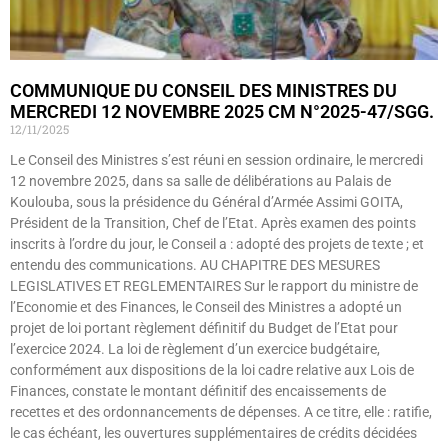
COMMUNIQUE DU CONSEIL DES MINISTRES DU
MERCREDI 12 NOVEMBRE 2025 CM N°2025-47/SGG.
12/11/2025
Le Conseil des Ministres s’est réuni en session ordinaire, le mercredi
12 novembre 2025, dans sa salle de délibérations au Palais de
Koulouba, sous la présidence du Général d’Armée Assimi GOITA,
Président de la Transition, Chef de l’Etat. Après examen des points
inscrits à l’ordre du jour, le Conseil a : adopté des projets de texte ; et
entendu des communications. AU CHAPITRE DES MESURES
LEGISLATIVES ET REGLEMENTAIRES Sur le rapport du ministre de
l’Economie et des Finances, le Conseil des Ministres a adopté un
projet de loi portant règlement définitif du Budget de l’Etat pour
l’exercice 2024. La loi de règlement d’un exercice budgétaire,
conformément aux dispositions de la loi cadre relative aux Lois de
Finances, constate le montant définitif des encaissements de
recettes et des ordonnancements de dépenses. A ce titre, elle : ratifie,
le cas échéant, les ouvertures supplémentaires de crédits décidées