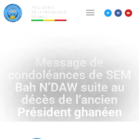
Message de
condoléances de SEM
Bah N’DAW suite au
décès de l’ancien
Président ghanéen