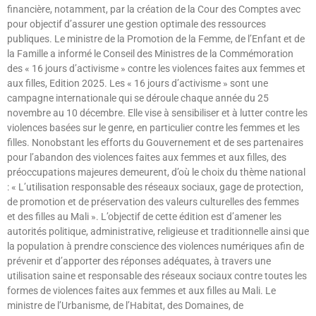
financière, notamment, par la création de la Cour des Comptes avec
pour objectif d’assurer une gestion optimale des ressources
publiques. Le ministre de la Promotion de la Femme, de l’Enfant et de
la Famille a informé le Conseil des Ministres de la Commémoration
des « 16 jours d’activisme » contre les violences faites aux femmes et
aux filles, Edition 2025. Les « 16 jours d’activisme » sont une
campagne internationale qui se déroule chaque année du 25
novembre au 10 décembre. Elle vise à sensibiliser et à lutter contre les
violences basées sur le genre, en particulier contre les femmes et les
filles. Nonobstant les efforts du Gouvernement et de ses partenaires
pour l’abandon des violences faites aux femmes et aux filles, des
préoccupations majeures demeurent, d’où le choix du thème national
: « L’utilisation responsable des réseaux sociaux, gage de protection,
de promotion et de préservation des valeurs culturelles des femmes
et des filles au Mali ». L’objectif de cette édition est d’amener les
autorités politique, administrative, religieuse et traditionnelle ainsi que
la population à prendre conscience des violences numériques afin de
prévenir et d’apporter des réponses adéquates, à travers une
utilisation saine et responsable des réseaux sociaux contre toutes les
formes de violences faites aux femmes et aux filles au Mali. Le
ministre de l’Urbanisme, de l’Habitat, des Domaines, de