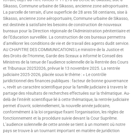
Sikasso, Commune urbaine de Sikasso, ancienne zone aéroportuaire.
La parcelle de terrain, d’une superficie de 28 ares 58 centiares, sise à
Sikasso, ancienne zone aéroportuaire, Commune urbaine de Sikasso,
est destinée à satisfaire les besoins de construction de nouveaux
bureaux pour la Direction régionale de l’Administration pénitentiaire et
de l’Education surveillée. La construction de ces bureaux permettra
d’améliorer les conditions de vie et de travail des agents dudit service.
AU CHAPITRE DES COMMUNICATIONS Le ministre de la Justice et
des Droits de l’Homme, Garde des Sceaux a informé le Conseil des
Ministres de la tenue de l’audience solennelle de la Rentrée des Cours
et Tribunaux 20252026, prévue le 13 novembre 2025. La rentrée
judiciaire 2025-2026, placée sous le thème : « Le contrôle
juridictionnel des finances publiques : facteur de bonne gouvernance
», revêt un caractère scientifique pour la famille judiciaire à travers le
partage des résultats de recherches effectuées sur la thématique. Au-
delà de l’intérêt scientifique lié à cette thématique, la rentrée judiciaire
permet d’ouvrir, solennellement, la nouvelle année judicaire,
conformément à la loi organique fixant l’organisation, les règles de
fonctionnement et la procédure suivie devant la Cour Suprême.
L’audience solennelle de cette année se tient à un moment où notre
pays se trouve à un tournant important en matière de juridiction