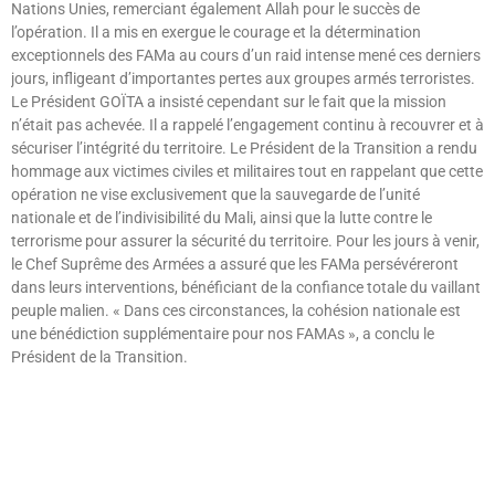
Nations Unies, remerciant également Allah pour le succès de
l’opération. Il a mis en exergue le courage et la détermination
exceptionnels des FAMa au cours d’un raid intense mené ces derniers
jours, infligeant d’importantes pertes aux groupes armés terroristes.
Le Président GOÏTA a insisté cependant sur le fait que la mission
n’était pas achevée. Il a rappelé l’engagement continu à recouvrer et à
sécuriser l’intégrité du territoire. Le Président de la Transition a rendu
hommage aux victimes civiles et militaires tout en rappelant que cette
opération ne vise exclusivement que la sauvegarde de l’unité
nationale et de l’indivisibilité du Mali, ainsi que la lutte contre le
terrorisme pour assurer la sécurité du territoire. Pour les jours à venir,
le Chef Suprême des Armées a assuré que les FAMa persévéreront
dans leurs interventions, bénéficiant de la confiance totale du vaillant
peuple malien. « Dans ces circonstances, la cohésion nationale est
une bénédiction supplémentaire pour nos FAMAs », a conclu le
Président de la Transition.
Lire »