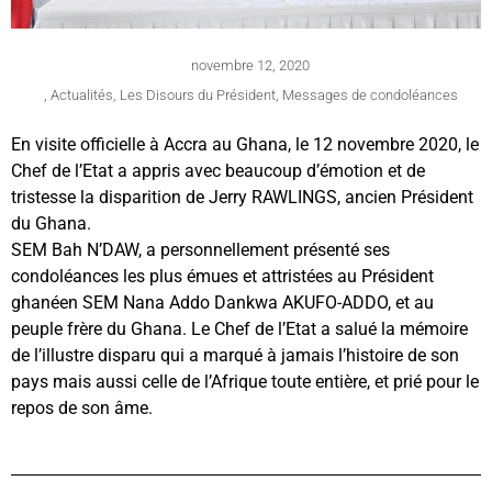
novembre 12, 2020
,
Actualités
,
Les Disours du Président
,
Messages de condoléances
En visite officielle à Accra au Ghana, le 12 novembre 2020, le
Chef de l’Etat a appris avec beaucoup d’émotion et de
tristesse la disparition de Jerry RAWLINGS, ancien Président
du Ghana.
SEM Bah N’DAW, a personnellement présenté ses
condoléances les plus émues et attristées au Président
ghanéen SEM Nana Addo Dankwa AKUFO-ADDO, et au
peuple frère du Ghana. Le Chef de l’Etat a salué la mémoire
de l’illustre disparu qui a marqué à jamais l’histoire de son
pays mais aussi celle de l’Afrique toute entière, et prié pour le
repos de son âme.