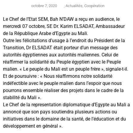
octobre 7, 2020
,
Actualités
,
Coopération
Le Chef de l’Etat SEM, Bah N’DAW a reçu en audience, le
mercredi 07 octobre, SE Dr. Karim ELSADAT, Ambassadeur
de la République Arabe d’Egypte au Mali.
Outre les félicitations d’usage à l’endroit du Président de la
Transition, Dr ELSADAT était porteur d’un message des
autorités égyptiennes aux autorités maliennes. Celui de
réaffirmer la solidarité du Peuple égyptien avec le Peuple
malien. « Le peuple du Mali est un peuple frère », signale-t-il.
Et de poursuivre : « Nous réaffirmons notre solidarité
indéfectible avec le peuple malien dans l’espoir que nous
pourrons ensemble réaliser des projets dans le cadre de la
stabilité du Mali ».
Le Chef de la representation diplomatique d’Egypte au Mali a
annoncé que son pays soutiendra plusieurs actions ou
initiatives dans le domaine de la santé, de l’éducation et du
développement en général ».