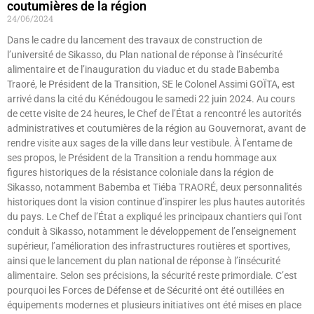
coutumières de la région
24/06/2024
Dans le cadre du lancement des travaux de construction de
l’université de Sikasso, du Plan national de réponse à l’insécurité
alimentaire et de l’inauguration du viaduc et du stade Babemba
Traoré, le Président de la Transition, SE le Colonel Assimi GOÏTA, est
arrivé dans la cité du Kénédougou le samedi 22 juin 2024. Au cours
de cette visite de 24 heures, le Chef de l’État a rencontré les autorités
administratives et coutumières de la région au Gouvernorat, avant de
rendre visite aux sages de la ville dans leur vestibule. À l’entame de
ses propos, le Président de la Transition a rendu hommage aux
figures historiques de la résistance coloniale dans la région de
Sikasso, notamment Babemba et Tiéba TRAORÉ, deux personnalités
historiques dont la vision continue d’inspirer les plus hautes autorités
du pays. Le Chef de l’État a expliqué les principaux chantiers qui l’ont
conduit à Sikasso, notamment le développement de l’enseignement
supérieur, l’amélioration des infrastructures routières et sportives,
ainsi que le lancement du plan national de réponse à l’insécurité
alimentaire. Selon ses précisions, la sécurité reste primordiale. C’est
pourquoi les Forces de Défense et de Sécurité ont été outillées en
équipements modernes et plusieurs initiatives ont été mises en place