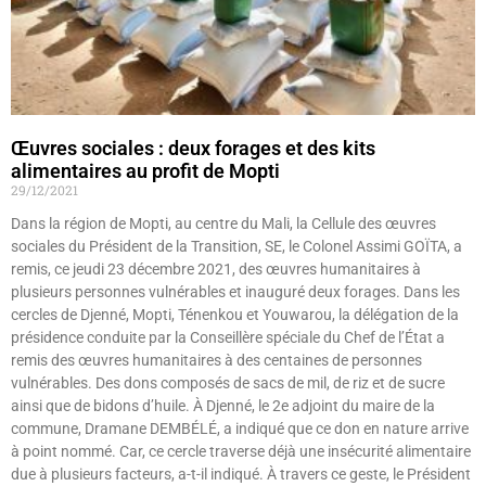
Œuvres sociales : deux forages et des kits
alimentaires au profit de Mopti
29/12/2021
Dans la région de Mopti, au centre du Mali, la Cellule des œuvres
sociales du Président de la Transition, SE, le Colonel Assimi GOÏTA, a
remis, ce jeudi 23 décembre 2021, des œuvres humanitaires à
plusieurs personnes vulnérables et inauguré deux forages. Dans les
cercles de Djenné, Mopti, Ténenkou et Youwarou, la délégation de la
présidence conduite par la Conseillère spéciale du Chef de l’État a
remis des œuvres humanitaires à des centaines de personnes
vulnérables. Des dons composés de sacs de mil, de riz et de sucre
ainsi que de bidons d’huile. À Djenné, le 2e adjoint du maire de la
commune, Dramane DEMBÉLÉ, a indiqué que ce don en nature arrive
à point nommé. Car, ce cercle traverse déjà une insécurité alimentaire
due à plusieurs facteurs, a-t-il indiqué. À travers ce geste, le Président