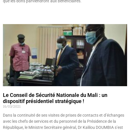
que les dons parviendront aux bénéficiaires.
Lire »
Le Conseil de Sécurité Nationale du Mali : un
dispositif présidentiel stratégique !
16/03/2021
Dans la continuité de ses visites de prises de contacts et d’échanges
avec les chefs de services et du personnel de la Présidence de la
République, le Ministre Secrétaire général, Dr Kalilou DOUMBIA s’est