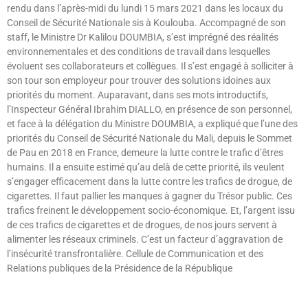
rendu dans l’après-midi du lundi 15 mars 2021 dans les locaux du
Conseil de Sécurité Nationale sis à Koulouba. Accompagné de son
staff, le Ministre Dr Kalilou DOUMBIA, s’est imprégné des réalités
environnementales et des conditions de travail dans lesquelles
évoluent ses collaborateurs et collègues. Il s’est engagé à solliciter à
son tour son employeur pour trouver des solutions idoines aux
priorités du moment. Auparavant, dans ses mots introductifs,
l’Inspecteur Général Ibrahim DIALLO, en présence de son personnel,
et face à la délégation du Ministre DOUMBIA, a expliqué que l’une des
priorités du Conseil de Sécurité Nationale du Mali, depuis le Sommet
de Pau en 2018 en France, demeure la lutte contre le trafic d’êtres
humains. Il a ensuite estimé qu’au delà de cette priorité, ils veulent
s’engager efficacement dans la lutte contre les trafics de drogue, de
cigarettes. Il faut pallier les manques à gagner du Trésor public. Ces
trafics freinent le développement socio-économique. Et, l’argent issu
de ces trafics de cigarettes et de drogues, de nos jours servent à
alimenter les réseaux criminels. C’est un facteur d’aggravation de
l’insécurité transfrontalière. Cellule de Communication et des
Relations publiques de la Présidence de la République
Lire »