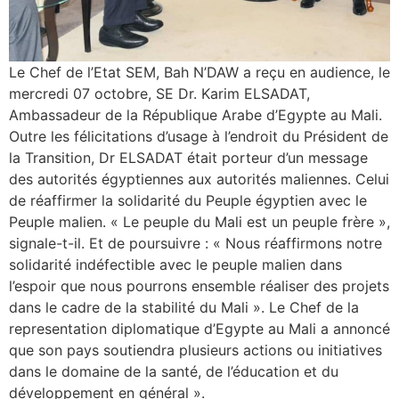
Le Chef de l’Etat SEM, Bah N’DAW a reçu en audience, le
mercredi 07 octobre, SE Dr. Karim ELSADAT,
Ambassadeur de la République Arabe d’Egypte au Mali.
Outre les félicitations d’usage à l’endroit du Président de
la Transition, Dr ELSADAT était porteur d’un message
des autorités égyptiennes aux autorités maliennes. Celui
de réaffirmer la solidarité du Peuple égyptien avec le
Peuple malien. « Le peuple du Mali est un peuple frère »,
signale-t-il. Et de poursuivre : « Nous réaffirmons notre
solidarité indéfectible avec le peuple malien dans
l’espoir que nous pourrons ensemble réaliser des projets
dans le cadre de la stabilité du Mali ». Le Chef de la
representation diplomatique d’Egypte au Mali a annoncé
que son pays soutiendra plusieurs actions ou initiatives
dans le domaine de la santé, de l’éducation et du
développement en général ».