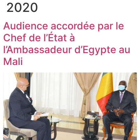
2020
Audience accordée par le
Chef de l’État à
l’Ambassadeur d’Egypte au
Mali