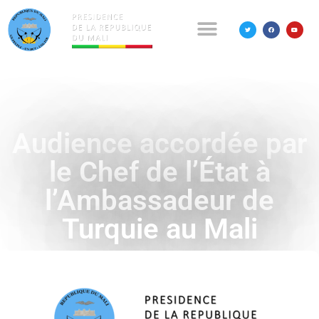
Audience accordée par
le Chef de l’État à
l’Ambassadeur de
Turquie au Mali