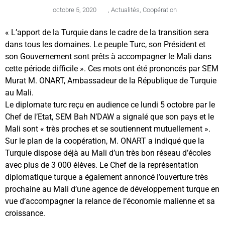
octobre 5, 2020
,
Actualités
,
Coopération
« L’apport de la Turquie dans le cadre de la transition sera
dans tous les domaines. Le peuple Turc, son Président et
son Gouvernement sont prêts à accompagner le Mali dans
cette période difficile ». Ces mots ont été prononcés par SEM
Murat M. ONART, Ambassadeur de la République de Turquie
au Mali.
Le diplomate turc reçu en audience ce lundi 5 octobre par le
Chef de l’Etat, SEM Bah N’DAW a signalé que son pays et le
Mali sont « très proches et se soutiennent mutuellement ».
Sur le plan de la coopération, M. ONART a indiqué que la
Turquie dispose déjà au Mali d’un très bon réseau d’écoles
avec plus de 3 000 élèves. Le Chef de la représentation
diplomatique turque a également annoncé l’ouverture très
prochaine au Mali d’une agence de développement turque en
vue d’accompagner la relance de l’économie malienne et sa
croissance.