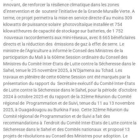
innovant, de renforcer la résilience climatique dans les zones
d’intervention et de soutenir l’initiative de la Grande Muraille Verte. A
terme, ce projet permettra la mise en service directe d’au moins 309
kilowatts de puissance solaire photovoltaïque installée et 754
kilowattheures de capacité de stockage sur batteries, de 1 752
nouveaux raccordements aux mini-réseaux, avec 8 665 bénéficiaires
directs et la réduction des émissions de gaz à effet de serre. Le
ministre de l’Agriculture a informé le Conseil des Ministres de la
participation du Mali à la 60ème Session ordinaire du Conseil des
Ministres du Comité Inter-Etats de Lutte contre la Sécheresse dans le
Sahel, tenue le 25 novembre 2025, à N’Djamena au Tchad. Les
travaux en plénière de cette 60ème Session ont été marqués par la
présentation du rapport du Secrétaire exécutif du Comité Inter-Etats
de Lutte contre la Sécheresse dans le Sahel, pour la période d’octobre
2024 à octobre 2025 et du rapport de la 32ème Réunion du Comité
régional de Programmation et de Suivi, tenue du 11 au 13 novembre
2025, à Ouagadougou au Burkina Faso. Cette 32ème Réunion du
Comité régional de Programmation et de Suivi a fait des
recommandations à l’endroit du Comité Inter-Etats de Lutte contre la
Sécheresse dans le Sahel et des Comités nationaux et proposé 13
projets de résolutions au Conseil des Ministres pour adoption. Le