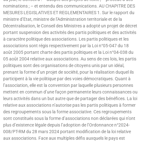
nominations ; – et entendu des communications. AU CHAPITRE DES
MESURES LEGISLATIVES ET REGLEMENTAIRES 1. Sur le rapport du
ministre d’Etat, ministre de l’Administration territoriale et de la
Décentralisation, le Conseil des Ministres a adopté un projet de décret
portant suspension des activités des partis politiques et des activités
à caractère politique des associations. Les partis politiques et les
associations sont régis respectivement par la Loi n°05-047 du 18
août 2005 portant charte des partis politiques et la Loi n°04-038 du
05 août 2004 relative aux associations. Au sens de ces lois, les partis
politiques sont des organisations de citoyens unis par un idéal,
prenant la forme d’un projet de société, pour la réalisation duquel ils
participent à la vie politique par des voies démocratiques. Quant à
l’association, elle est la convention par laquelle plusieurs personnes
mettent en commun d’une façon permanente leurs connaissances ou
leurs activités dans un but autre que de partager des bénéfices. La loi
relative aux associations n’autorise pas les partis politiques à former
des regroupements sous la forme associative. Ces regroupements
sont constitués sous la forme d’associations non déclarées qui n’ont
plus d’existence légale depuis l’adoption de l’Ordonnance n°2024-
008/PT-RM du 28 mars 2024 portant modification de la loi relative
aux associations. Face aux multiples défis auxquels le pays est