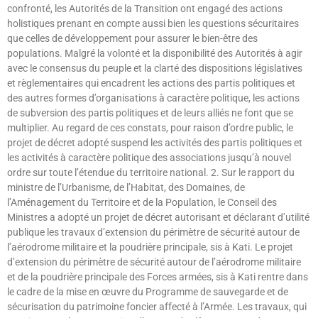
confronté, les Autorités de la Transition ont engagé des actions
holistiques prenant en compte aussi bien les questions sécuritaires
que celles de développement pour assurer le bien-être des
populations. Malgré la volonté et la disponibilité des Autorités à agir
avec le consensus du peuple et la clarté des dispositions législatives
et règlementaires qui encadrent les actions des partis politiques et
des autres formes d’organisations à caractère politique, les actions
de subversion des partis politiques et de leurs alliés ne font que se
multiplier. Au regard de ces constats, pour raison d’ordre public, le
projet de décret adopté suspend les activités des partis politiques et
les activités à caractère politique des associations jusqu’à nouvel
ordre sur toute l’étendue du territoire national. 2. Sur le rapport du
ministre de l’Urbanisme, de l’Habitat, des Domaines, de
l’Aménagement du Territoire et de la Population, le Conseil des
Ministres a adopté un projet de décret autorisant et déclarant d’utilité
publique les travaux d’extension du périmètre de sécurité autour de
l’aérodrome militaire et la poudrière principale, sis à Kati. Le projet
d’extension du périmètre de sécurité autour de l’aérodrome militaire
et de la poudrière principale des Forces armées, sis à Kati rentre dans
le cadre de la mise en œuvre du Programme de sauvegarde et de
sécurisation du patrimoine foncier affecté à l’Armée. Les travaux, qui