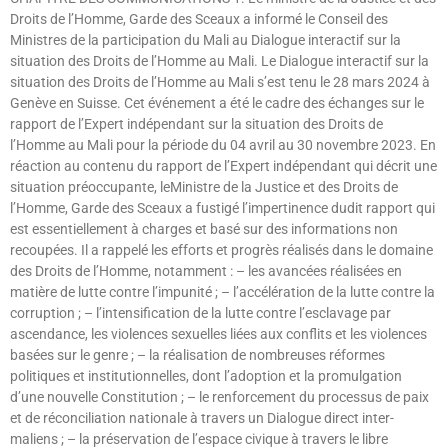
Droits de l’Homme, Garde des Sceaux a informé le Conseil des
Ministres de la participation du Mali au Dialogue interactif sur la
situation des Droits de l’Homme au Mali. Le Dialogue interactif sur la
situation des Droits de l’Homme au Mali s’est tenu le 28 mars 2024 à
Genève en Suisse. Cet événement a été le cadre des échanges sur le
rapport de l’Expert indépendant sur la situation des Droits de
l’Homme au Mali pour la période du 04 avril au 30 novembre 2023. En
réaction au contenu du rapport de l’Expert indépendant qui décrit une
situation préoccupante, leMinistre de la Justice et des Droits de
l’Homme, Garde des Sceaux a fustigé l’impertinence dudit rapport qui
est essentiellement à charges et basé sur des informations non
recoupées. Il a rappelé les efforts et progrès réalisés dans le domaine
des Droits de l’Homme, notamment : – les avancées réalisées en
matière de lutte contre l’impunité ; – l’accélération de la lutte contre la
corruption ; – l’intensification de la lutte contre l’esclavage par
ascendance, les violences sexuelles liées aux conflits et les violences
basées sur le genre ; – la réalisation de nombreuses réformes
politiques et institutionnelles, dont l’adoption et la promulgation
d’une nouvelle Constitution ; – le renforcement du processus de paix
et de réconciliation nationale à travers un Dialogue direct inter-
maliens ; – la préservation de l’espace civique à travers le libre