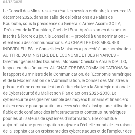
04/12/2025
Le Conseil des Ministres s’est réuni en session ordinaire, le mercredi 3
décembre 2025, dans sa salle de délibérations au Palais de
Koulouba, sous la présidence du Général d’Armée Assimi GOITA,
Président de la Transition, Chef de l’Etat. Après examen des points
inscrits à l’ordre du jour, le Conseil a : – procédé à une nomination ; –
et entendu des communications. AU CHAPITRE DES MESURES
INDIVIDUELLES Le Conseil des Ministres a procédé à une nomination.
AU TITRE DU MINISTERE DE L’ECONOMIE ET DES FINANCES –
Directeur général des Douanes : Monsieur Cheickna Amala DIALLO,
Inspecteur des Douanes. AU CHAPITRE DES COMMUNICATIONS Sur
le rapport du ministre de la Communication, de l’Economie numérique
et de la Modernisation de l’Administration, le Conseil des Ministres a
pris acte d’une communication écrite relative à la Stratégie nationale
de Cybersécurité du Mali et son Plan d’actions 2026-2030. La
cybersécurité désigne l’ensemble des moyens humains et financiers
mis en œuvre pour garantir un accès sécurisé ainsi qu’une utilisation
fiable et de confiance des infrastructures et contenus numériques
pour les utilisateurs de systèmes d’information. Elle constitue
aujourd’hui une préoccupation majeure à l’échelle mondiale, en raison
de la sophistication croissante des cyberattaques et de l’ampleur des