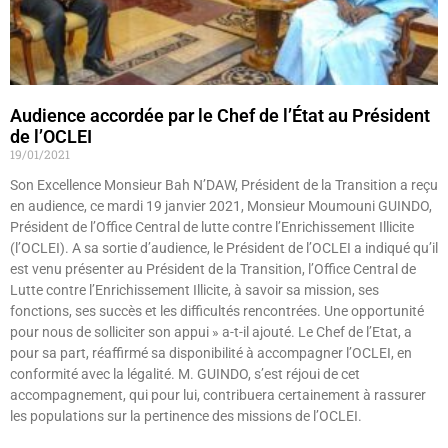
Audience accordée par le Chef de l’État au Président
de l’OCLEI
19/01/2021
Son Excellence Monsieur Bah N’DAW, Président de la Transition a reçu
en audience, ce mardi 19 janvier 2021, Monsieur Moumouni GUINDO,
Président de l’Office Central de lutte contre l’Enrichissement Illicite
(l’OCLEI). A sa sortie d’audience, le Président de l’OCLEI a indiqué qu’il
est venu présenter au Président de la Transition, l’Office Central de
Lutte contre l’Enrichissement Illicite, à savoir sa mission, ses
fonctions, ses succès et les difficultés rencontrées. Une opportunité
pour nous de solliciter son appui » a-t-il ajouté. Le Chef de l’Etat, a
pour sa part, réaffirmé sa disponibilité à accompagner l’OCLEI, en
conformité avec la légalité. M. GUINDO, s’est réjoui de cet
accompagnement, qui pour lui, contribuera certainement à rassurer
les populations sur la pertinence des missions de l’OCLEI.