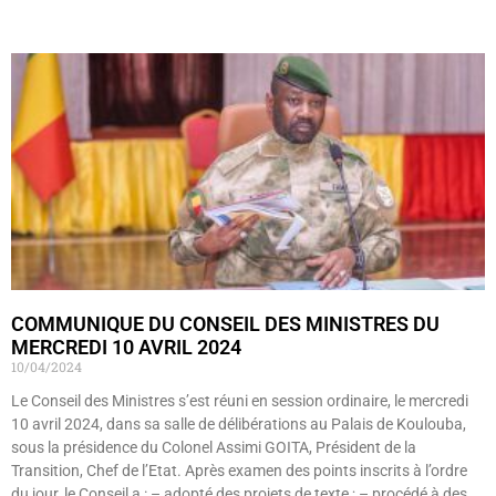
Lire »
COMMUNIQUE DU CONSEIL DES MINISTRES DU
MERCREDI 10 AVRIL 2024
10/04/2024
Le Conseil des Ministres s’est réuni en session ordinaire, le mercredi
10 avril 2024, dans sa salle de délibérations au Palais de Koulouba,
sous la présidence du Colonel Assimi GOITA, Président de la
Transition, Chef de l’Etat. Après examen des points inscrits à l’ordre
du jour, le Conseil a : – adopté des projets de texte ; – procédé à des