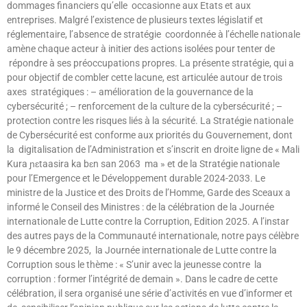
dommages financiers qu’elle occasionne aux Etats et aux
entreprises. Malgré l’existence de plusieurs textes législatif et
réglementaire, l’absence de stratégie coordonnée à l’échelle nationale
amène chaque acteur à initier des actions isolées pour tenter de
répondre à ses préoccupations propres. La présente stratégie, qui a
pour objectif de combler cette lacune, est articulée autour de trois
axes stratégiques : – amélioration de la gouvernance de la
cybersécurité ; – renforcement de la culture de la cybersécurité ; –
protection contre les risques liés à la sécurité. La Stratégie nationale
de Cybersécurité est conforme aux priorités du Gouvernement, dont
la digitalisation de l’Administration et s’inscrit en droite ligne de « Mali
Kura ɲɛtaasira ka bɛn san 2063 ma » et de la Stratégie nationale
pour l’Emergence et le Développement durable 2024-2033. Le
ministre de la Justice et des Droits de l’Homme, Garde des Sceaux a
informé le Conseil des Ministres : de la célébration de la Journée
internationale de Lutte contre la Corruption, Edition 2025. A l’instar
des autres pays de la Communauté internationale, notre pays célèbre
le 9 décembre 2025, la Journée internationale de Lutte contre la
Corruption sous le thème : « S’unir avec la jeunesse contre la
corruption : former l’intégrité de demain ». Dans le cadre de cette
célébration, il sera organisé une série d’activités en vue d’informer et