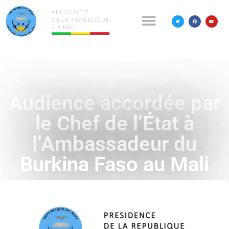
Audience accordée par
le Chef de l’État à
l’Ambassadeur du
Burkina Faso au Mali