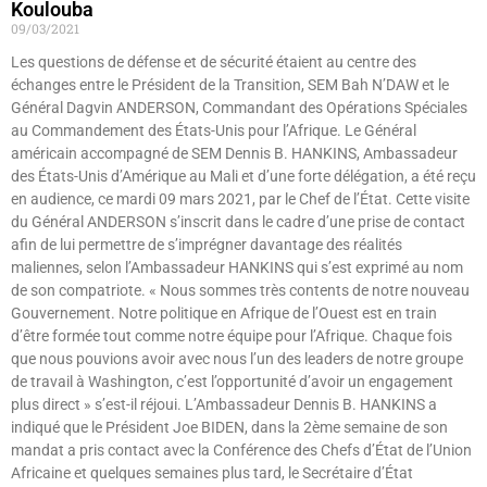
Koulouba
09/03/2021
Les questions de défense et de sécurité étaient au centre des
échanges entre le Président de la Transition, SEM Bah N’DAW et le
Général Dagvin ANDERSON, Commandant des Opérations Spéciales
au Commandement des États-Unis pour l’Afrique. Le Général
américain accompagné de SEM Dennis B. HANKINS, Ambassadeur
des États-Unis d’Amérique au Mali et d’une forte délégation, a été reçu
en audience, ce mardi 09 mars 2021, par le Chef de l’État. Cette visite
du Général ANDERSON s’inscrit dans le cadre d’une prise de contact
afin de lui permettre de s’imprégner davantage des réalités
maliennes, selon l’Ambassadeur HANKINS qui s’est exprimé au nom
de son compatriote. « Nous sommes très contents de notre nouveau
Gouvernement. Notre politique en Afrique de l’Ouest est en train
d’être formée tout comme notre équipe pour l’Afrique. Chaque fois
que nous pouvions avoir avec nous l’un des leaders de notre groupe
de travail à Washington, c’est l’opportunité d’avoir un engagement
plus direct » s’est-il réjoui. L’Ambassadeur Dennis B. HANKINS a
indiqué que le Président Joe BIDEN, dans la 2ème semaine de son
mandat a pris contact avec la Conférence des Chefs d’État de l’Union
Africaine et quelques semaines plus tard, le Secrétaire d’État