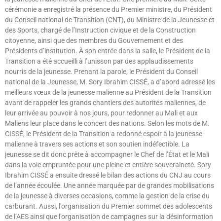
cérémonie a enregistré la présence du Premier ministre, du Président
du Conseil national de Transition (CNT), du Ministre de la Jeunesse et
des Sports, chargé de l’Instruction civique et de la Construction
citoyenne, ainsi que des membres du Gouvernement et des
Présidents d’institution. À son entrée dans la salle, le Président de la
Transition a été accueilli à l’unisson par des applaudissements
nourris de la jeunesse. Prenant la parole, le Président du Conseil
national de la Jeunesse, M. Sory Ibrahim CISSÉ, a d’abord adressé les
meilleurs vœux de la jeunesse malienne au Président de la Transition
avant de rappeler les grands chantiers des autorités maliennes, de
leur arrivée au pouvoir à nos jours, pour redonner au Mali et aux
Maliens leur place dans le concert des nations. Selon les mots de M.
CISSÉ, le Président de la Transition a redonné espoir à la jeunesse
malienne à travers ses actions et son soutien indéfectible. La
jeunesse se dit donc prête à accompagner le Chef de l’État et le Mali
dans la voie empruntée pour une pleine et entière souveraineté. Sory
Ibrahim CISSÉ a ensuite dressé le bilan des actions du CNJ au cours
de l’année écoulée. Une année marquée par de grandes mobilisations
de la jeunesse à diverses occasions, comme la gestion de la crise du
carburant. Aussi, l’organisation du Premier sommet des adolescents
de l’AES ainsi que l’organisation de campagnes sur la désinformation