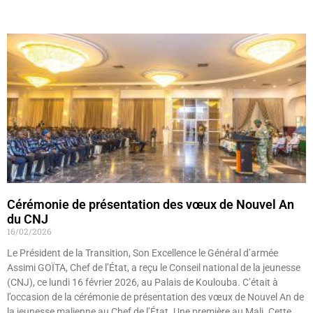
Lire »
Cérémonie de présentation des vœux de Nouvel An
du CNJ
16/02/2026
Le Président de la Transition, Son Excellence le Général d’armée
Assimi GOÏTA, Chef de l’État, a reçu le Conseil national de la jeunesse
(CNJ), ce lundi 16 février 2026, au Palais de Koulouba. C’était à
l’occasion de la cérémonie de présentation des vœux de Nouvel An de
la jeunesse malienne au Chef de l’État. Une première au Mali. Cette