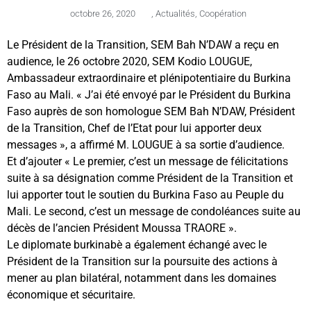
octobre 26, 2020
,
Actualités
,
Coopération
Le Président de la Transition, SEM Bah N’DAW a reçu en
audience, le 26 octobre 2020, SEM Kodio LOUGUE,
Ambassadeur extraordinaire et plénipotentiaire du Burkina
Faso au Mali. « J’ai été envoyé par le Président du Burkina
Faso auprès de son homologue SEM Bah N’DAW, Président
de la Transition, Chef de l’Etat pour lui apporter deux
messages », a affirmé M. LOUGUE à sa sortie d’audience.
Et d’ajouter « Le premier, c’est un message de félicitations
suite à sa désignation comme Président de la Transition et
lui apporter tout le soutien du Burkina Faso au Peuple du
Mali. Le second, c’est un message de condoléances suite au
décès de l’ancien Président Moussa TRAORE ».
Le diplomate burkinabè a également échangé avec le
Président de la Transition sur la poursuite des actions à
mener au plan bilatéral, notamment dans les domaines
économique et sécuritaire.