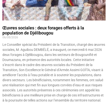
Œuvres sociales : deux forages offerts à la
population de Djélibougou
06/05/2026
Le Conseiller spécial du Président de la Transition, chargé des œuvres
sociales, M. Aguibou DEMBÉLÉ, a inauguré, ce mercredi 6 mai 2026
deux forages à Djélibougou, dans les secteurs de Bougounifiè et
Doumazana, en présence des autorités locales. Cette initiative
s’inscrit dans le cadre des œuvres sociales du Président de la
Transition, Son Excellence le Général d’Armée Assimi GOÏTA, visant à
améliorer l’accès à l’eau potable et à soutenir les populations, dans
divers secteurs. Les bénéficiaires, notamment les femmes, ont salué
une réalisation qui met fin aux longues corvées d’eau et aux risques
associés. Les autorités présentes à ces cérémonies ont appelé les
bénéficiares à une meilleure prise en charge de ces infrastructures et
à la poursuite de telles actions sur l’ensemble du territoire national.