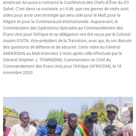
américain lui aussi a contacté la Conférence des Chefs d’État du G5
Sahel. C’est dans ce contexte, a-t-il dit, que ces genres de visite sont
utiles pour avoir une stratégie qui sera utile pour le Mali, pour la
Région et pour la Communauté internationale. Auparavant, le
Commandant des Opérations Spéciales au Commandement des
États-Unis pour l’Afrique et sa délégation ont été reçus par le Colonel
Assimi GOÏTA, Vice-président de la Transition, avec qui, ils ont discuté
des questions de défense et de sécurité. Cette visite du Général
ANDERSON au Mali intervient 3 mois après celle effectuée par le
Général Stephen J. TOWNSEND, Commandant en Chef du
Commandement des Etats-Unis pour l’Afrique (AFRICOM), le 18
novembre 2020.
Lire »