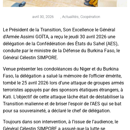
avril 30, 2026
,
Actualités
,
Coopération
Le Président de la Transition, Son Excellence le Général
d’Armée Assimi GOÏTA, a reçu le jeudi 30 avril 2026 une
délégation de la Confédération des États du Sahel (AES),
conduite par le ministre de la Défense du Burkina Faso, le
Général Célestin SIMPORE.
Venue présenter les condoléances du Niger et du Burkina
Faso, la délégation a salué la mémoire de l’officier émérite,
tombé le 25 avril 2026 lors d’une attaque de groupes armés
terroristes appuyés par des sponsors étatiques étrangers, à
Kati. L’objectif de cette attaque lâche était de déstabiliser la
Transition malienne et de briser l’espoir de l’AES qui se bat
pour sa souveraineté, a déclaré le chef de délégation.
Toujours dans son intervention, à l’issue de l’audience, le
Général Célestin SIMPORE a assuré que la lutte se