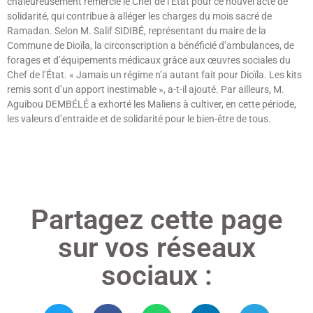
chaleureusement remercié le Chef de l’État pour ce nouvel acte de
solidarité, qui contribue à alléger les charges du mois sacré de
Ramadan. Selon M. Salif SIDIBÉ, représentant du maire de la
Commune de Dioïla, la circonscription a bénéficié d’ambulances, de
forages et d’équipements médicaux grâce aux œuvres sociales du
Chef de l’État. « Jamais un régime n’a autant fait pour Dioïla. Les kits
remis sont d’un apport inestimable », a-t-il ajouté. Par ailleurs, M.
Aguibou DEMBÉLÉ a exhorté les Maliens à cultiver, en cette période,
les valeurs d’entraide et de solidarité pour le bien-être de tous.
Lire »
Partagez cette page
sur vos réseaux
sociaux :