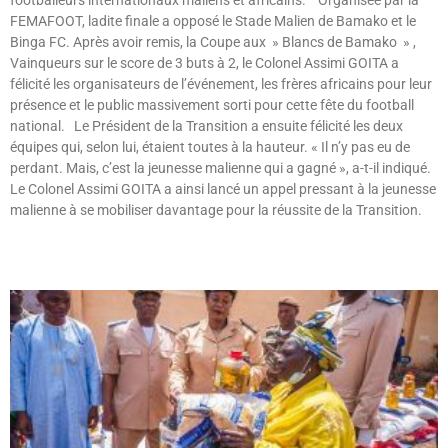
FEMAFOOT, ladite finale a opposé le Stade Malien de Bamako et le
Binga FC. Après avoir remis, la Coupe aux » Blancs de Bamako » ,
Vainqueurs sur le score de 3 buts à 2, le Colonel Assimi GOITA a
félicité les organisateurs de l’événement, les frères africains pour leur
présence et le public massivement sorti pour cette fête du football
national. Le Président de la Transition a ensuite félicité les deux
équipes qui, selon lui, étaient toutes à la hauteur. « Il n’y pas eu de
perdant. Mais, c’est la jeunesse malienne qui a gagné », a-t-il indiqué.
Le Colonel Assimi GOITA a ainsi lancé un appel pressant à la jeunesse
malienne à se mobiliser davantage pour la réussite de la Transition.
Lire »