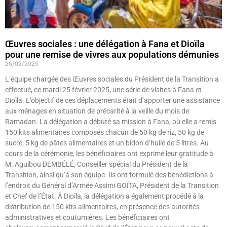
Œuvres sociales : une délégation à Fana et Dioïla
pour une remise de vivres aux populations démunies
26/02/2025
L’équipe chargée des Œuvres sociales du Président de la Transition a
effectué, ce mardi 25 février 2025, une série de visites à Fana et
Dioïla. L’objectif de ces déplacements était d’apporter une assistance
aux ménages en situation de précarité à la veille du mois de
Ramadan. La délégation a débuté sa mission à Fana, où elle a remis
150 kits alimentaires composés chacun de 50 kg de riz, 50 kg de
sucre, 5 kg de pâtes alimentaires et un bidon d’huile de 5 litres. Au
cours de la cérémonie, les bénéficiaires ont exprimé leur gratitude à
M. Aguibou DEMBÉLÉ, Conseiller spécial du Président de la
Transition, ainsi qu’à son équipe. Ils ont formulé des bénédictions à
l’endroit du Général d’Armée Assimi GOÏTA, Président de la Transition
et Chef de l’État. À Dioïla, la délégation a également procédé à la
distribution de 150 kits alimentaires, en présence des autorités
administratives et coutumières. Les bénéficiaires ont