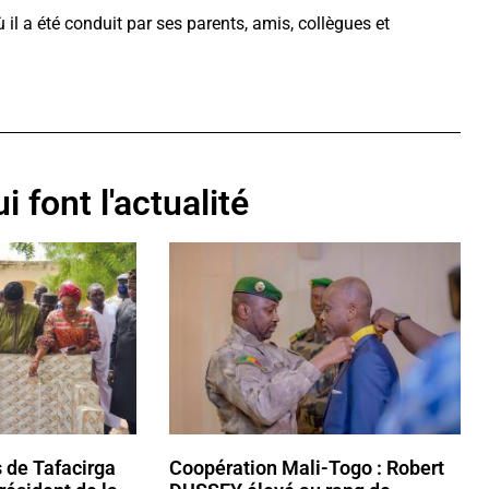
 a été conduit par ses parents, amis, collègues et
i font l'actualité
s de Tafacirga
Coopération Mali-Togo : Robert