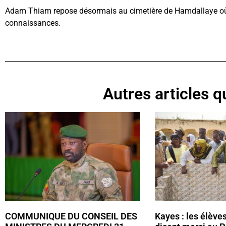
Adam Thiam repose désormais au cimetière de Hamdallaye où il
connaissances.
Autres articles qu
COMMUNIQUE DU CONSEIL DES
Kayes : les élève