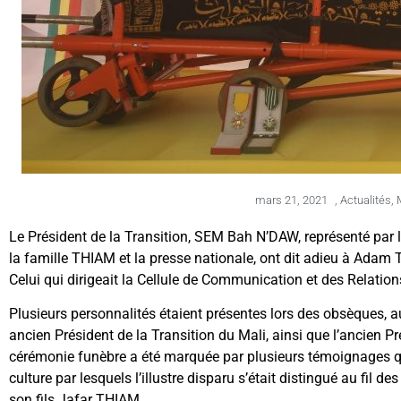
mars 21, 2021
,
Actualités
,
Le Président de la Transition, SEM Bah N’DAW, représenté par 
la famille THIAM et la presse nationale, ont dit adieu à Ada
Celui qui dirigeait la Cellule de Communication et des Relatio
Plusieurs personnalités étaient présentes lors des obsèques,
ancien Président de la Transition du Mali, ainsi que l’ancien 
cérémonie funèbre a été marquée par plusieurs témoignages qui
culture par lesquels l’illustre disparu s’était distingué au fil d
son fils Jafar THIAM.