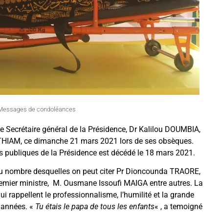
Messages de condoléances
le Secrétaire général de la Présidence, Dr Kalilou DOUMBIA,
m THIAM, ce dimanche 21 mars 2021 lors de ses obsèques.
ns publiques de la Présidence est décédé le 18 mars 2021.
 au nombre desquelles on peut citer Pr Dioncounda TRAORE,
Premier ministre, M. Ousmane Issoufi MAIGA entre autres. La
 rappellent le professionnalisme, l’humilité et la grande
es années. «
Tu étais le papa de tous les enfants
« , a temoigné