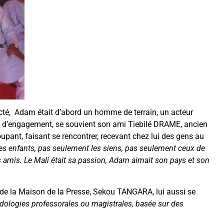
pecté, Adam était d’abord un homme de terrain, un acteur
et d’engagement, se souvient son ami Tiebilé DRAME, ancien
pant, faisant se rencontrer, recevant chez lui des gens au
 les enfants, pas seulement les siens, pas seulement ceux de
es amis. Le Mali était sa passion, Adam aimait son pays et son
e de la Maison de la Presse, Sekou TANGARA, lui aussi se
ologies professorales ou magistrales, basée sur des