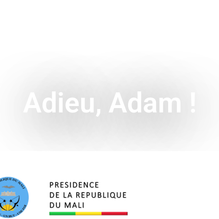
ENCE
HISTOIRE & SYMBOLES
A L’INTERNATIONAL
Adieu, Adam !