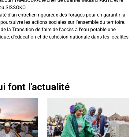
madoun TAMBOURA, le chef de quartier Midia DIAKITÉ et le
dou SISSOKO.
té d’un entretien rigoureux des forages pour en garantir la
poursuivre les actions sociales sur l’ensemble du territoire.
e la Transition de faire de l’accès à l’eau potable une
lique, d’éducation et de cohésion nationale dans les localités
i font l'actualité