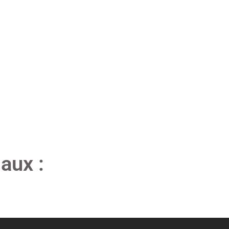
aux :