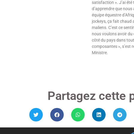
satisfaction ». J’ai été
d’apprendre que nous a
équipe équestre d’Afriq
jockeys, ça fait chaud 
maliens. C’est ce senti
nous voulons avoir du c
côté du pays dans tou
composantes », s’est ré
Ministre.
Lire »
Partagez cette 