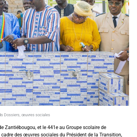
ds Dossiers
,
œuvres sociales
 Zantiébougou, et le 441e au Groupe scolaire de
cadre des œuvres sociales du Président de la Transition,