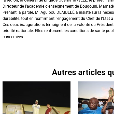
la région, le Général de brigade Ousmane WÉLÉ, le préfet Ha
Directeur de l’académie d’enseignement de Bougouni, Mama
Prenant la parole, M. Aguibou DEMBÉLÉ a insisté sur la nécessi
durabilité, tout en réaffirmant l’engagement du Chef de l’État à 
Ces deux inaugurations témoignent de la volonté du Président d
priorité nationale. Elles renforcent les conditions de santé pub
concernées.
Autres articles qu