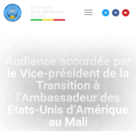
Audience accordée par
le Vice-président de la
Transition à
l’Ambassadeur des
Etats-Unis d’Amérique
au Mali