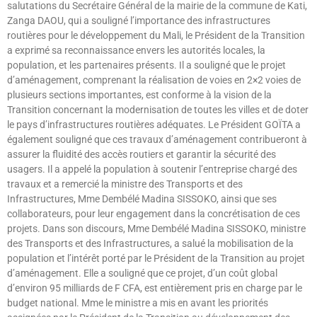
salutations du Secrétaire Général de la mairie de la commune de Kati,
Zanga DAOU, qui a souligné l’importance des infrastructures
routières pour le développement du Mali, le Président de la Transition
a exprimé sa reconnaissance envers les autorités locales, la
population, et les partenaires présents. Il a souligné que le projet
d’aménagement, comprenant la réalisation de voies en 2×2 voies de
plusieurs sections importantes, est conforme à la vision de la
Transition concernant la modernisation de toutes les villes et de doter
le pays d’infrastructures routières adéquates. Le Président GOÏTA a
également souligné que ces travaux d’aménagement contribueront à
assurer la fluidité des accès routiers et garantir la sécurité des
usagers. Il a appelé la population à soutenir l’entreprise chargé des
travaux et a remercié la ministre des Transports et des
Infrastructures, Mme Dembélé Madina SISSOKO, ainsi que ses
collaborateurs, pour leur engagement dans la concrétisation de ces
projets. Dans son discours, Mme Dembélé Madina SISSOKO, ministre
des Transports et des Infrastructures, a salué la mobilisation de la
population et l’intérêt porté par le Président de la Transition au projet
d’aménagement. Elle a souligné que ce projet, d’un coût global
d’environ 95 milliards de F CFA, est entièrement pris en charge par le
budget national. Mme le ministre a mis en avant les priorités