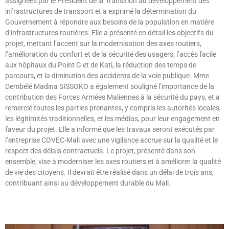
assignées par le Président de la Transition au développement des
infrastructures de transport et a exprimé la détermination du
Gouvernement à répondre aux besoins de la population en matière
d’infrastructures routières. Elle a présenté en détail les objectifs du
projet, mettant l’accent sur la modernisation des axes routiers,
l’amélioration du confort et de la sécurité des usagers, l’accès facile
aux hôpitaux du Point G et de Kati, la réduction des temps de
parcours, et la diminution des accidents de la voie publique. Mme
Dembélé Madina SISSOKO a également souligné l’importance de la
contribution des Forces Armées Maliennes à la sécurité du pays, et a
remercié toutes les parties prenantes, y compris les autorités locales,
les légitimités traditionnelles, et les médias, pour leur engagement en
faveur du projet. Elle a informé que les travaux seront exécutés par
l’entreprise COVEC-Mali avec une vigilance accrue sur la qualité et le
respect des délais contractuels. Le projet, présenté dans son
ensemble, vise à moderniser les axes routiers et à améliorer la qualité
de vie des citoyens. Il devrait être réalisé dans un délai de trois ans,
contribuant ainsi au développement durable du Mali.
Lire »