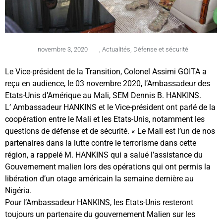
novembre 3, 2020
,
Actualités
,
Défense et sécurité
Le Vice-président de la Transition, Colonel Assimi GOITA a
reçu en audience, le 03 novembre 2020, l’Ambassadeur des
Etats-Unis d’Amérique au Mali, SEM Dennis B. HANKINS.
L’ Ambassadeur HANKINS et le Vice-président ont parlé de la
coopération entre le Mali et les Etats-Unis, notamment les
questions de défense et de sécurité. « Le Mali est l’un de nos
partenaires dans la lutte contre le terrorisme dans cette
région, a rappelé M. HANKINS qui a salué l’assistance du
Gouvernement malien lors des opérations qui ont permis la
libération d’un otage américain la semaine dernière au
Nigéria.
Pour l’Ambassadeur HANKINS, les Etats-Unis resteront
toujours un partenaire du gouvernement Malien sur les