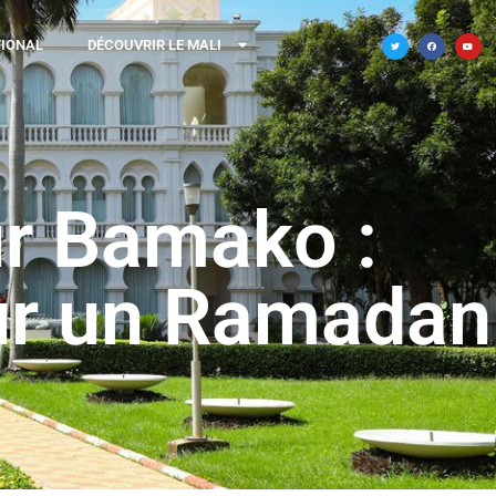
TIONAL
DÉCOUVRIR LE MALI
ur Bamako :
pour un Ramadan