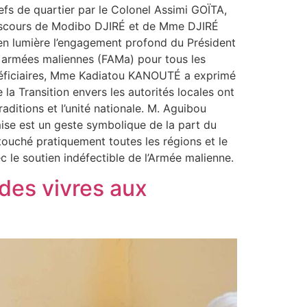
fs de quartier par le Colonel Assimi GOÏTA,
s discours de Modibo DJIRÉ et de Mme DJIRÉ
 en lumière l’engagement profond du Président
s armées maliennes (FAMa) pour tous les
bénéficiaires, Mme Kadiatou KANOUTÉ a exprimé
 la Transition envers les autorités locales ont
ditions et l’unité nationale. M. Aguibou
ise est un geste symbolique de la part du
 touché pratiquement toutes les régions et le
ec le soutien indéfectible de l’Armée malienne.
 des vivres aux