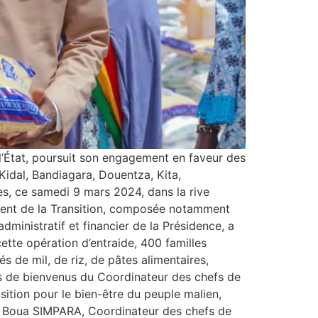
l’État, poursuit son engagement en faveur des
idal, Bandiagara, Douentza, Kita,
res, ce samedi 9 mars 2024, dans la rive
ident de la Transition, composée notamment
ministratif et financier de la Présidence, a
ette opération d’entraide, 400 familles
 de mil, de riz, de pâtes alimentaires,
ts de bienvenus du Coordinateur des chefs de
ition pour le bien-être du peuple malien,
de Boua SIMPARA, Coordinateur des chefs de