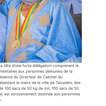
la tête d’une forte délégation comprenant le
imentaires aux personnes démunies de la
résence du Directeur de Cabinet du
entant le maire de la ville de Taoudéni, des
de 100 sacs de 50 kg de mil, 100 sacs de 50
cre, est exclusivement destinée aux personnes
.