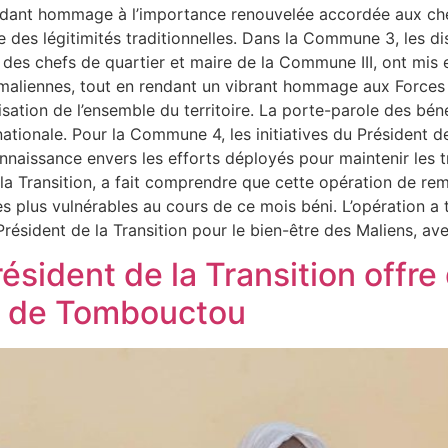
endant hommage à l’importance renouvelée accordée aux che
nale des légitimités traditionnelles. Dans la Commune 3, le
des chefs de quartier et maire de la Commune III, ont mis
es maliennes, tout en rendant un vibrant hommage aux Force
urisation de l’ensemble du territoire. La porte-parole des 
 nationale. Pour la Commune 4, les initiatives du Président de
naissance envers les efforts déployés pour maintenir les tra
la Transition, a fait comprendre que cette opération de rem
 les plus vulnérables au cours de ce mois béni. L’opération a
 Président de la Transition pour le bien-être des Maliens, av
ésident de la Transition offre
s de Tombouctou