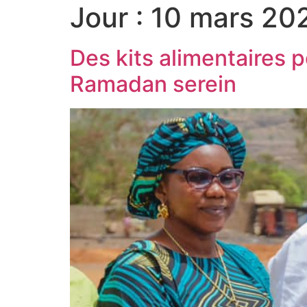
Jour :
10 mars 20
Des kits alimentaires p
Ramadan serein