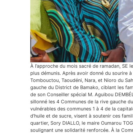
À l’approche du mois sacré de ramadan, SE le
plus démunis. Après avoir donné du sourire à
Tombouctou, Taoudéni, Nara, et Nioro du Sahel,
gauche du District de Bamako, ciblant les fa
de son Conseiller spécial M. Aguibou DEMBÉLÉ,
sillonné les 4 Communes de la rive gauche du 
vulnérables des communes 1 à 4 de la capitale
d’huile et de sucre, visent à soutenir ces f
quartier, Sory DIALLO, le maire Oumarou TOGO,
soulignant une solidarité renforcée. À la Co