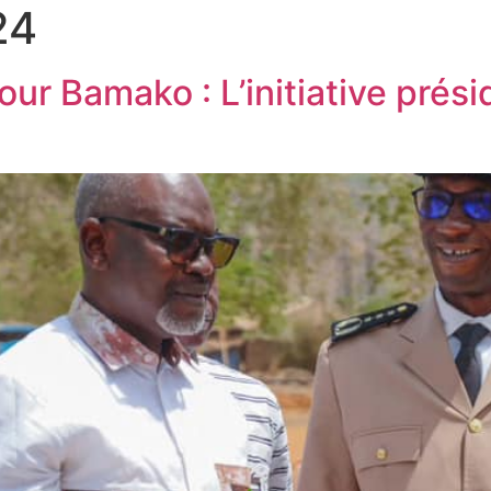
24
our Bamako : L’initiative prési