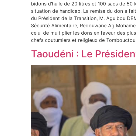
bidons d’huile de 20 litres et 100 sacs de 50
situation de handicap. La remise du don a fai
du Président de la Transition, M. Aguibou DE
Sécurité Alimentaire, Redouwane Ag Mohamed A
celui de multiplier les dons en faveur des pl
chefs coutumiers et religieux de Tombouctou
Taoudéni : Le Présiden