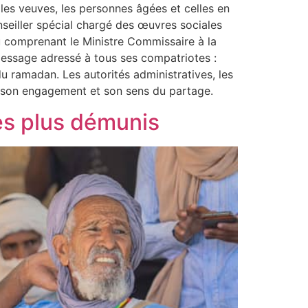
 les veuves, les personnes âgées et celles en
nseiller spécial chargé des œuvres sociales
u comprenant le Ministre Commissaire à la
message adressé à tous ses compatriotes :
u ramadan. Les autorités administratives, les
r son engagement et son sens du partage.
des plus démunis