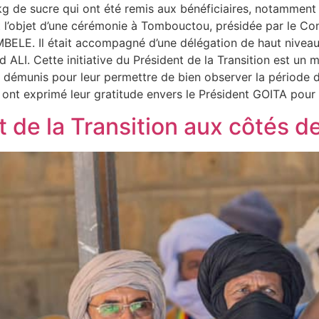
 kg de sucre qui ont été remis aux bénéficiaires, notamment
t l’objet d’une cérémonie à Tombouctou, présidée par le Co
MBELE. Il était accompagné d’une délégation de haut nivea
LI. Cette initiative du Président de la Transition est un 
us démunis pour leur permettre de bien observer la période d
 ont exprimé leur gratitude envers le Président GOITA pou
t de la Transition aux côtés 