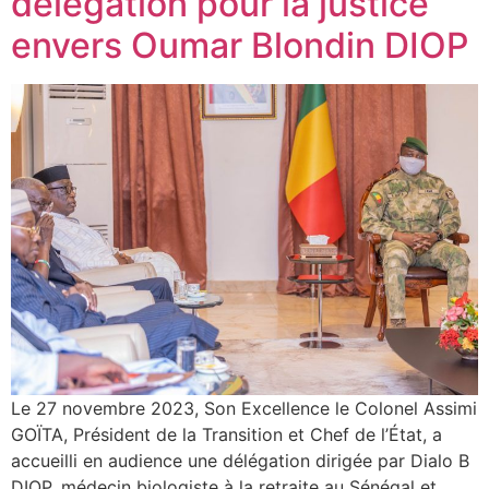
délégation pour la justice
envers Oumar Blondin DIOP
Le 27 novembre 2023, Son Excellence le Colonel Assimi
GOÏTA, Président de la Transition et Chef de l’État, a
accueilli en audience une délégation dirigée par Dialo B
DIOP, médecin biologiste à la retraite au Sénégal et