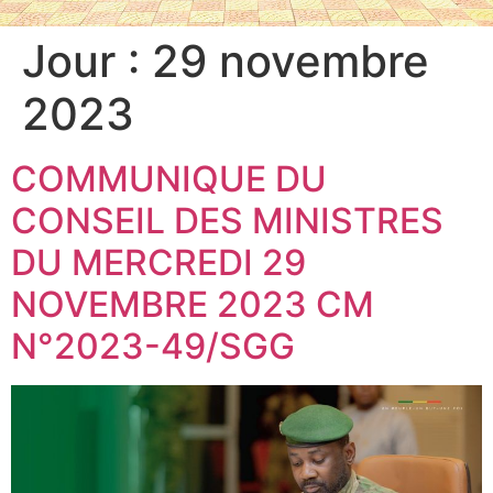
Jour :
29 novembre
2023
COMMUNIQUE DU
CONSEIL DES MINISTRES
DU MERCREDI 29
NOVEMBRE 2023 CM
N°2023-49/SGG