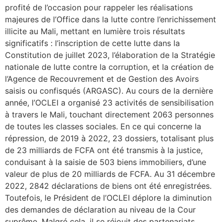
profité de l’occasion pour rappeler les réalisations
majeures de l’Office dans la lutte contre l’enrichissement
illicite au Mali, mettant en lumière trois résultats
significatifs : l’inscription de cette lutte dans la
Constitution de juillet 2023, l’élaboration de la Stratégie
nationale de lutte contre la corruption, et la création de
l’Agence de Recouvrement et de Gestion des Avoirs
saisis ou confisqués (ARGASC). Au cours de la dernière
année, l’OCLEI a organisé 23 activités de sensibilisation
à travers le Mali, touchant directement 2063 personnes
de toutes les classes sociales. En ce qui concerne la
répression, de 2019 à 2022, 23 dossiers, totalisant plus
de 23 milliards de FCFA ont été transmis à la justice,
conduisant à la saisie de 503 biens immobiliers, d’une
valeur de plus de 20 milliards de FCFA. Au 31 décembre
2022, 2842 déclarations de biens ont été enregistrées.
Toutefois, le Président de l’OCLEI déplore la diminution
des demandes de déclaration au niveau de la Cour
suprême. Malgré cela, il se réjouit des partenariats