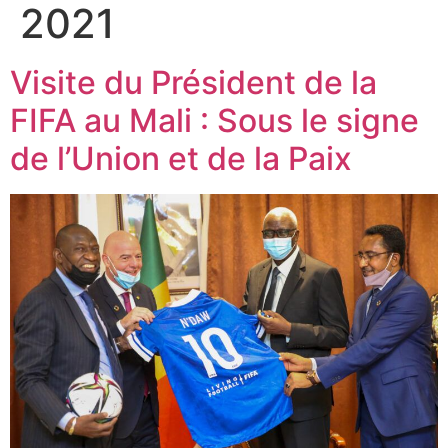
2021
Visite du Président de la
FIFA au Mali : Sous le signe
de l’Union et de la Paix