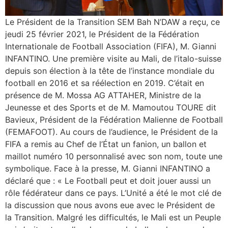
Le Président de la Transition SEM Bah N’DAW a reçu, ce
jeudi 25 février 2021, le Président de la Fédération
Internationale de Football Association (FIFA), M. Gianni
INFANTINO. Une première visite au Mali, de l’italo-suisse
depuis son élection à la tête de l’instance mondiale du
football en 2016 et sa réélection en 2019. C’était en
présence de M. Mossa AG ATTAHER, Ministre de la
Jeunesse et des Sports et de M. Mamoutou TOURE dit
Bavieux, Président de la Fédération Malienne de Football
(FEMAFOOT). Au cours de l’audience, le Président de la
FIFA a remis au Chef de l’État un fanion, un ballon et
maillot numéro 10 personnalisé avec son nom, toute une
symbolique. Face à la presse, M. Gianni INFANTINO a
déclaré que : « Le Football peut et doit jouer aussi un
rôle fédérateur dans ce pays. L’Unité a été le mot clé de
la discussion que nous avons eue avec le Président de
la Transition. Malgré les difficultés, le Mali est un Peuple