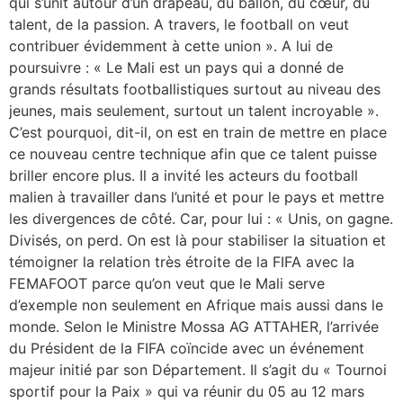
qui s’unit autour d’un drapeau, du ballon, du cœur, du
talent, de la passion. A travers, le football on veut
contribuer évidemment à cette union ». A lui de
poursuivre : « Le Mali est un pays qui a donné de
grands résultats footballistiques surtout au niveau des
jeunes, mais seulement, surtout un talent incroyable ».
C’est pourquoi, dit-il, on est en train de mettre en place
ce nouveau centre technique afin que ce talent puisse
briller encore plus. Il a invité les acteurs du football
malien à travailler dans l’unité et pour le pays et mettre
les divergences de côté. Car, pour lui : « Unis, on gagne.
Divisés, on perd. On est là pour stabiliser la situation et
témoigner la relation très étroite de la FIFA avec la
FEMAFOOT parce qu’on veut que le Mali serve
d’exemple non seulement en Afrique mais aussi dans le
monde. Selon le Ministre Mossa AG ATTAHER, l’arrivée
du Président de la FIFA coïncide avec un événement
majeur initié par son Département. Il s’agit du « Tournoi
sportif pour la Paix » qui va réunir du 05 au 12 mars