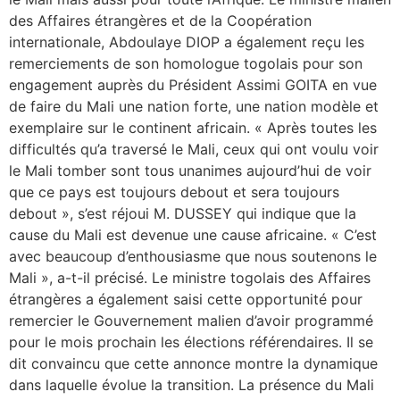
des Affaires étrangères et de la Coopération
internationale, Abdoulaye DIOP a également reçu les
remerciements de son homologue togolais pour son
engagement auprès du Président Assimi GOITA en vue
de faire du Mali une nation forte, une nation modèle et
exemplaire sur le continent africain. « Après toutes les
difficultés qu’a traversé le Mali, ceux qui ont voulu voir
le Mali tomber sont tous unanimes aujourd’hui de voir
que ce pays est toujours debout et sera toujours
debout », s’est réjoui M. DUSSEY qui indique que la
cause du Mali est devenue une cause africaine. « C’est
avec beaucoup d’enthousiasme que nous soutenons le
Mali », a-t-il précisé. Le ministre togolais des Affaires
étrangères a également saisi cette opportunité pour
remercier le Gouvernement malien d’avoir programmé
pour le mois prochain les élections référendaires. Il se
dit convaincu que cette annonce montre la dynamique
dans laquelle évolue la transition. La présence du Mali