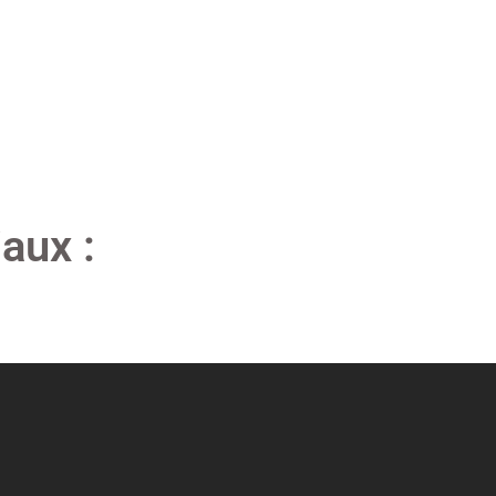
aux :