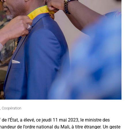
,
Coopération
de l’État, a élevé, ce jeudi 11 mai 2023, le ministre des
deur de l’ordre national du Mali, à titre étranger. Un geste