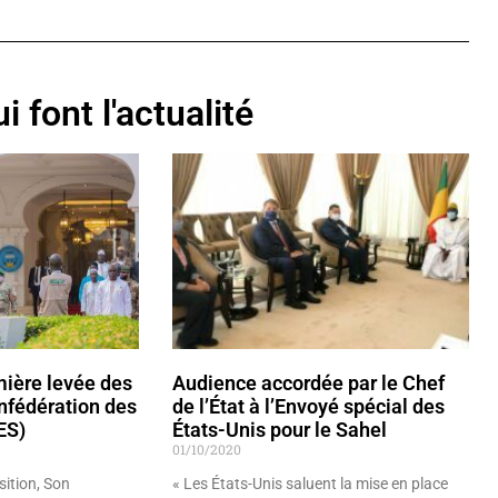
i font l'actualité
ière levée des
Audience accordée par le Chef
nfédération des
de l’État à l’Envoyé spécial des
ES)
États-Unis pour le Sahel
01/10/2020
sition, Son
« Les États-Unis saluent la mise en place