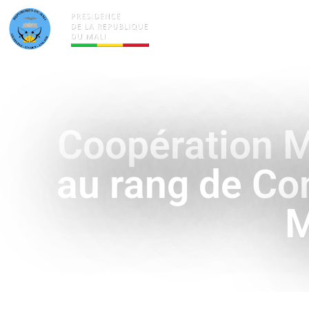
ACTUALITÉS
LA PRÉSID
Coopération M
au rang de Co
M