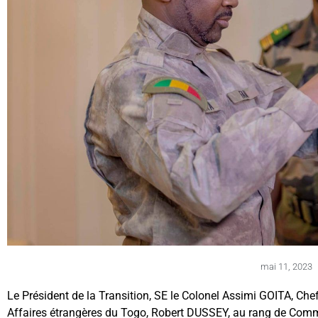
mai 11, 2023
Le Président de la Transition, SE le Colonel Assimi GOITA, Chef 
Affaires étrangères du Togo, Robert DUSSEY, au rang de Comman