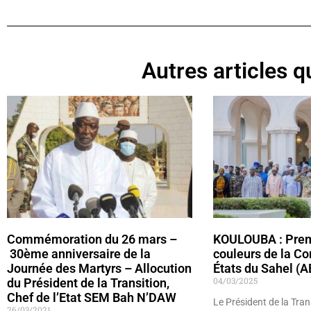
Autres articles qu
Commémoration du 26 mars –
KOULOUBA : Prem
30ème anniversaire de la
couleurs de la Co
Journée des Martyrs – Allocution
États du Sahel (A
04/03/2025
du Président de la Transition,
Chef de l’Etat SEM Bah N’DAW
Le Président de la Tran
26/03/2021