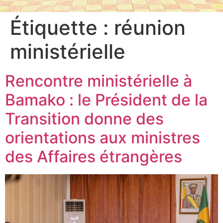
Étiquette :
réunion
ministérielle
Rencontre ministérielle à
Bamako : le Président de la
Transition donne des
orientations aux ministres
des Affaires étrangères