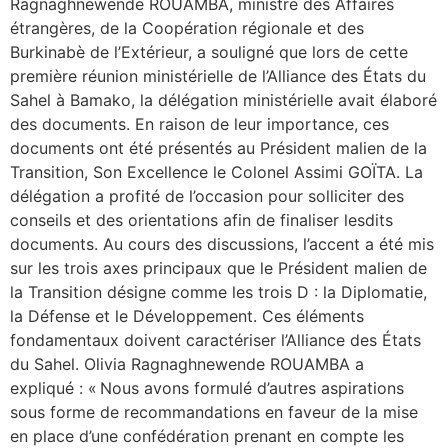
Ragnaghnewende ROUAMBA, ministre des Affaires
étrangères, de la Coopération régionale et des
Burkinabè de l’Extérieur, a souligné que lors de cette
première réunion ministérielle de l’Alliance des États du
Sahel à Bamako, la délégation ministérielle avait élaboré
des documents. En raison de leur importance, ces
documents ont été présentés au Président malien de la
Transition, Son Excellence le Colonel Assimi GOÏTA. La
délégation a profité de l’occasion pour solliciter des
conseils et des orientations afin de finaliser lesdits
documents. Au cours des discussions, l’accent a été mis
sur les trois axes principaux que le Président malien de
la Transition désigne comme les trois D : la Diplomatie,
la Défense et le Développement. Ces éléments
fondamentaux doivent caractériser l’Alliance des États
du Sahel. Olivia Ragnaghnewende ROUAMBA a
expliqué : « Nous avons formulé d’autres aspirations
sous forme de recommandations en faveur de la mise
en place d’une confédération prenant en compte les