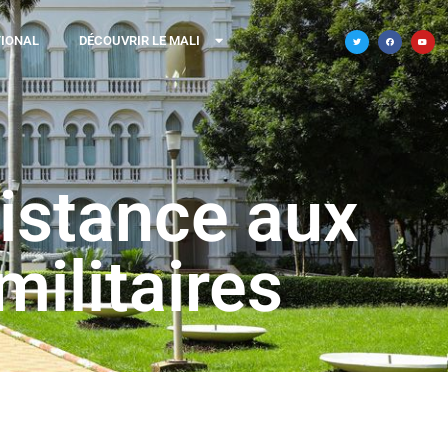
TIONAL
DÉCOUVRIR LE MALI
sistance aux
militaires