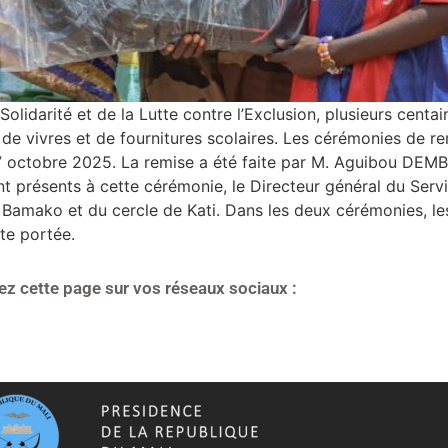
olidarité et de la Lutte contre l’Exclusion, plusieurs centai
de vivres et de fournitures scolaires. Les cérémonies de r
 7 octobre 2025. La remise a été faite par M. Aguibou DEMB
nt présents à cette cérémonie, le Directeur général du Servi
Bamako et du cercle de Kati. Dans les deux cérémonies, les 
te portée.
ez cette page sur vos réseaux sociaux :