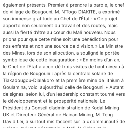
également présents. Premier à prendre la parole, le chef
de village de Bougouni, M. N’Togo DIAKITE, a exprimé
son immense gratitude au Chef de l’État : « Ce projet
apporte non seulement du travail et des routes, mais
aussi la fierté d’être au cœur du Mali nouveau. Nous
prions pour que cette mine soit une bénédiction pour
nos enfants et non une source de division. » Le Ministre
des Mines, lors de son allocution, a souligné la portée
symbolique de cette inauguration : « En moins d’un an,
le Chef de l’État a accordé trois visites de haut niveau à
la région de Bougouni : après la centrale solaire de
Tiakadougou-Dialakoro et la première mine de lithium à
Goulamina, voici aujourd’hui celle de Bougouni. » Autant
de signes, selon lui, d’un leadership constant tourné vers
le développement et la prospérité nationale. Le
Président du Conseil d’administration de Kodal Mining
UK et Directeur Général de Hainan Mining, M. Teng
David Lei, a surtout mis l’accent sur la « communauté de