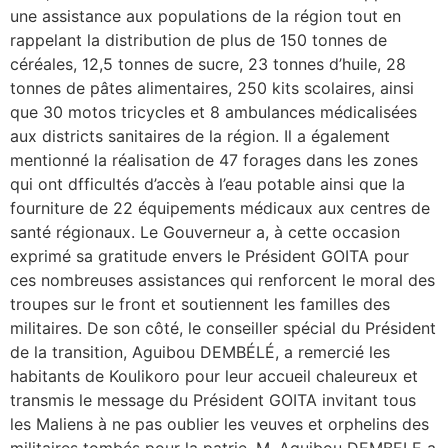
une assistance aux populations de la région tout en
rappelant la distribution de plus de 150 tonnes de
céréales, 12,5 tonnes de sucre, 23 tonnes d’huile, 28
tonnes de pâtes alimentaires, 250 kits scolaires, ainsi
que 30 motos tricycles et 8 ambulances médicalisées
aux districts sanitaires de la région. Il a également
mentionné la réalisation de 47 forages dans les zones
qui ont dfficultés d’accès à l’eau potable ainsi que la
fourniture de 22 équipements médicaux aux centres de
santé régionaux. Le Gouverneur a, à cette occasion
exprimé sa gratitude envers le Président GOITA pour
ces nombreuses assistances qui renforcent le moral des
troupes sur le front et soutiennent les familles des
militaires. De son côté, le conseiller spécial du Président
de la transition, Aguibou DEMBÉLÉ, a remercié les
habitants de Koulikoro pour leur accueil chaleureux et
transmis le message du Président GOITA invitant tous
les Maliens à ne pas oublier les veuves et orphelins des
militaires tombés pour la patrie. M. Aguibou DEMBELE a