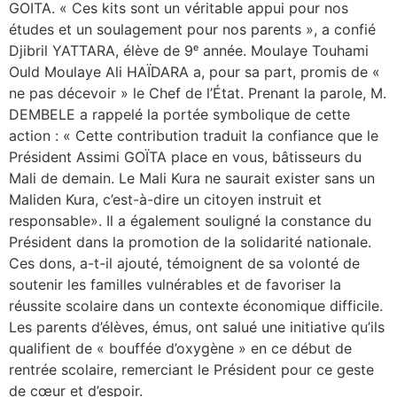
GOITA. « Ces kits sont un véritable appui pour nos
études et un soulagement pour nos parents », a confié
Djibril YATTARA, élève de 9ᵉ année. Moulaye Touhami
Ould Moulaye Ali HAÏDARA a, pour sa part, promis de «
ne pas décevoir » le Chef de l’État. Prenant la parole, M.
DEMBELE a rappelé la portée symbolique de cette
action : « Cette contribution traduit la confiance que le
Président Assimi GOÏTA place en vous, bâtisseurs du
Mali de demain. Le Mali Kura ne saurait exister sans un
Maliden Kura, c’est-à-dire un citoyen instruit et
responsable». Il a également souligné la constance du
Président dans la promotion de la solidarité nationale.
Ces dons, a-t-il ajouté, témoignent de sa volonté de
soutenir les familles vulnérables et de favoriser la
réussite scolaire dans un contexte économique difficile.
Les parents d’élèves, émus, ont salué une initiative qu’ils
qualifient de « bouffée d’oxygène » en ce début de
rentrée scolaire, remerciant le Président pour ce geste
de cœur et d’espoir.