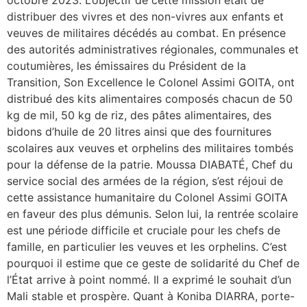
distribuer des vivres et des non-vivres aux enfants et
veuves de militaires décédés au combat. En présence
des autorités administratives régionales, communales et
coutumières, les émissaires du Président de la
Transition, Son Excellence le Colonel Assimi GOITA, ont
distribué des kits alimentaires composés chacun de 50
kg de mil, 50 kg de riz, des pâtes alimentaires, des
bidons d’huile de 20 litres ainsi que des fournitures
scolaires aux veuves et orphelins des militaires tombés
pour la défense de la patrie. Moussa DIABATÉ, Chef du
service social des armées de la région, s’est réjoui de
cette assistance humanitaire du Colonel Assimi GOITA
en faveur des plus démunis. Selon lui, la rentrée scolaire
est une période difficile et cruciale pour les chefs de
famille, en particulier les veuves et les orphelins. C’est
pourquoi il estime que ce geste de solidarité du Chef de
l’État arrive à point nommé. Il a exprimé le souhait d’un
Mali stable et prospère. Quant à Koniba DIARRA, porte-