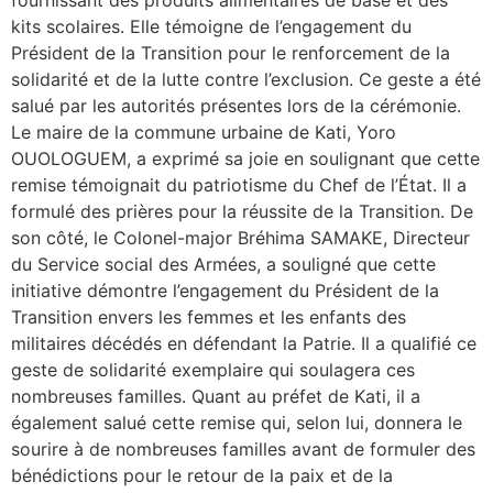
fournissant des produits alimentaires de base et des
kits scolaires. Elle témoigne de l’engagement du
Président de la Transition pour le renforcement de la
solidarité et de la lutte contre l’exclusion. Ce geste a été
salué par les autorités présentes lors de la cérémonie.
Le maire de la commune urbaine de Kati, Yoro
OUOLOGUEM, a exprimé sa joie en soulignant que cette
remise témoignait du patriotisme du Chef de l’État. Il a
formulé des prières pour la réussite de la Transition. De
son côté, le Colonel-major Bréhima SAMAKE, Directeur
du Service social des Armées, a souligné que cette
initiative démontre l’engagement du Président de la
Transition envers les femmes et les enfants des
militaires décédés en défendant la Patrie. Il a qualifié ce
geste de solidarité exemplaire qui soulagera ces
nombreuses familles. Quant au préfet de Kati, il a
également salué cette remise qui, selon lui, donnera le
sourire à de nombreuses familles avant de formuler des
bénédictions pour le retour de la paix et de la