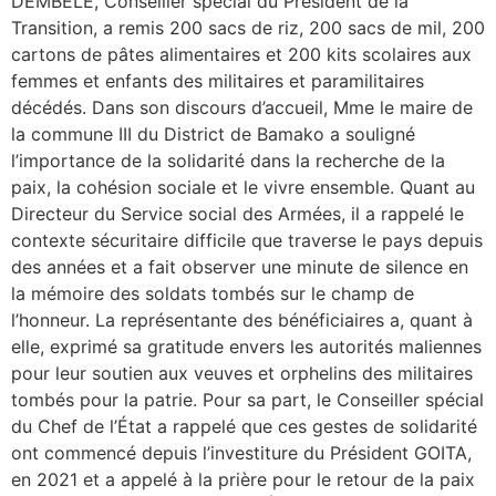
DEMBELE, Conseiller spécial du Président de la
Transition, a remis 200 sacs de riz, 200 sacs de mil, 200
cartons de pâtes alimentaires et 200 kits scolaires aux
femmes et enfants des militaires et paramilitaires
décédés. Dans son discours d’accueil, Mme le maire de
la commune III du District de Bamako a souligné
l’importance de la solidarité dans la recherche de la
paix, la cohésion sociale et le vivre ensemble. Quant au
Directeur du Service social des Armées, il a rappelé le
contexte sécuritaire difficile que traverse le pays depuis
des années et a fait observer une minute de silence en
la mémoire des soldats tombés sur le champ de
l’honneur. La représentante des bénéficiaires a, quant à
elle, exprimé sa gratitude envers les autorités maliennes
pour leur soutien aux veuves et orphelins des militaires
tombés pour la patrie. Pour sa part, le Conseiller spécial
du Chef de l’État a rappelé que ces gestes de solidarité
ont commencé depuis l’investiture du Président GOITA,
en 2021 et a appelé à la prière pour le retour de la paix