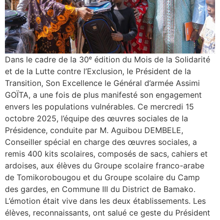
Dans le cadre de la 30ᵉ édition du Mois de la Solidarité
et de la Lutte contre l’Exclusion, le Président de la
Transition, Son Excellence le Général d’armée Assimi
GOÏTA, a une fois de plus manifesté son engagement
envers les populations vulnérables. Ce mercredi 15
octobre 2025, l’équipe des œuvres sociales de la
Présidence, conduite par M. Aguibou DEMBELE,
Conseiller spécial en charge des œuvres sociales, a
remis 400 kits scolaires, composés de sacs, cahiers et
ardoises, aux élèves du Groupe scolaire franco-arabe
de Tomikorobougou et du Groupe scolaire du Camp
des gardes, en Commune III du District de Bamako.
L’émotion était vive dans les deux établissements. Les
élèves, reconnaissants, ont salué ce geste du Président