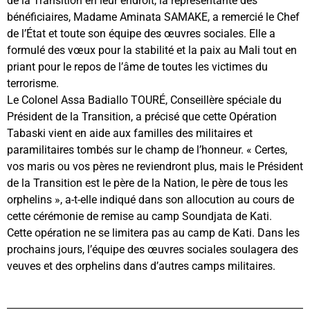
de la Transition en leur endroit, la représentante des
bénéficiaires, Madame Aminata SAMAKE, a remercié le Chef
de l’État et toute son équipe des œuvres sociales. Elle a
formulé des vœux pour la stabilité et la paix au Mali tout en
priant pour le repos de l’âme de toutes les victimes du
terrorisme.
Le Colonel Assa Badiallo TOURÉ, Conseillère spéciale du
Président de la Transition, a précisé que cette Opération
Tabaski vient en aide aux familles des militaires et
paramilitaires tombés sur le champ de l’honneur. « Certes,
vos maris ou vos pères ne reviendront plus, mais le Président
de la Transition est le père de la Nation, le père de tous les
orphelins », a-t-elle indiqué dans son allocution au cours de
cette cérémonie de remise au camp Soundjata de Kati.
Cette opération ne se limitera pas au camp de Kati. Dans les
prochains jours, l’équipe des œuvres sociales soulagera des
veuves et des orphelins dans d’autres camps militaires.