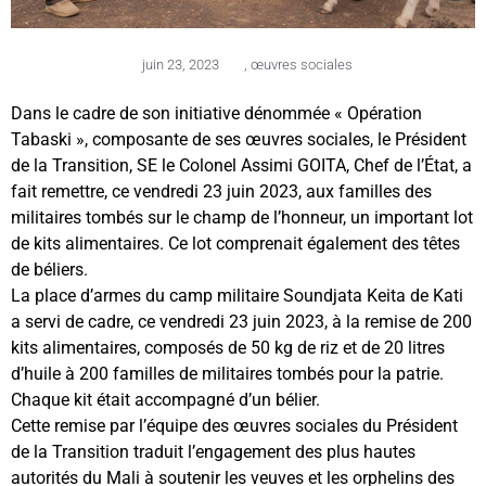
juin 23, 2023
,
œuvres sociales
Dans le cadre de son initiative dénommée « Opération
Tabaski », composante de ses œuvres sociales, le Président
de la Transition, SE le Colonel Assimi GOITA, Chef de l’État, a
fait remettre, ce vendredi 23 juin 2023, aux familles des
militaires tombés sur le champ de l’honneur, un important lot
de kits alimentaires. Ce lot comprenait également des têtes
de béliers.
La place d’armes du camp militaire Soundjata Keita de Kati
a servi de cadre, ce vendredi 23 juin 2023, à la remise de 200
kits alimentaires, composés de 50 kg de riz et de 20 litres
d’huile à 200 familles de militaires tombés pour la patrie.
Chaque kit était accompagné d’un bélier.
Cette remise par l’équipe des œuvres sociales du Président
de la Transition traduit l’engagement des plus hautes
autorités du Mali à soutenir les veuves et les orphelins des