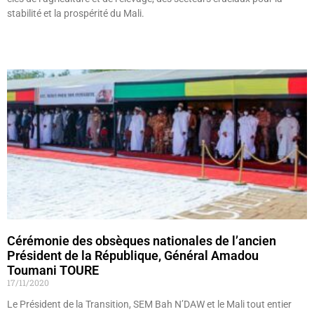
stabilité et la prospérité du Mali.
Lire »
Cérémonie des obsèques nationales de l’ancien
Président de la République, Général Amadou
Toumani TOURE
17/11/2020
Le Président de la Transition, SEM Bah N’DAW et le Mali tout entier