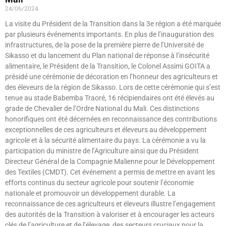
24/06/2024
La visite du Président de la Transition dans la 3e région a été marquée
par plusieurs événements importants. En plus de l’inauguration des
infrastructures, de la pose de la première pierre de l’Université de
Sikasso et du lancement du Plan national de réponse à l’insécurité
alimentaire, le Président de la Transition, le Colonel Assimi GOITA a
présidé une cérémonie de décoration en l’honneur des agriculteurs et
des éleveurs de la région de Sikasso. Lors de cette cérémonie qui s’est
tenue au stade Babemba Traoré, 16 récipiendaires ont été élevés au
grade de Chevalier de l’Ordre National du Mali. Ces distinctions
honorifiques ont été décernées en reconnaissance des contributions
exceptionnelles de ces agriculteurs et éleveurs au développement
agricole et à la sécurité alimentaire du pays. La cérémonie a vu la
participation du ministre de l’Agriculture ainsi que du Président
Directeur Général de la Compagnie Malienne pour le Développement
des Textiles (CMDT). Cet événement a permis de mettre en avant les
efforts continus du secteur agricole pour soutenir l’économie
nationale et promouvoir un développement durable. La
reconnaissance de ces agriculteurs et éleveurs illustre l’engagement
des autorités de la Transition à valoriser et à encourager les acteurs
clés de l’agriculture et de l’élevage, des secteurs cruciaux pour la