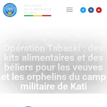
Opération Tabaski : des
kits alimentaires et des
béliers pour les veuves
et les orphelins du camp
militaire de Kati