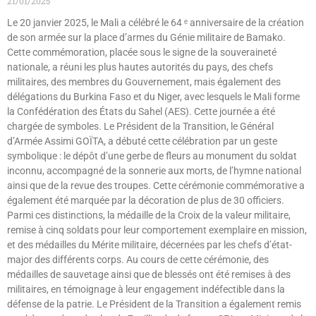
21/01/2025
Le 20 janvier 2025, le Mali a célébré le 64 ᵉ anniversaire de la création
de son armée sur la place d’armes du Génie militaire de Bamako.
Cette commémoration, placée sous le signe de la souveraineté
nationale, a réuni les plus hautes autorités du pays, des chefs
militaires, des membres du Gouvernement, mais également des
délégations du Burkina Faso et du Niger, avec lesquels le Mali forme
la Confédération des États du Sahel (AES). Cette journée a été
chargée de symboles. Le Président de la Transition, le Général
d’Armée Assimi GOÏTA, a débuté cette célébration par un geste
symbolique : le dépôt d’une gerbe de fleurs au monument du soldat
inconnu, accompagné de la sonnerie aux morts, de l’hymne national
ainsi que de la revue des troupes. Cette cérémonie commémorative a
également été marquée par la décoration de plus de 30 officiers.
Parmi ces distinctions, la médaille de la Croix de la valeur militaire,
remise à cinq soldats pour leur comportement exemplaire en mission,
et des médailles du Mérite militaire, décernées par les chefs d’état-
major des différents corps. Au cours de cette cérémonie, des
médailles de sauvetage ainsi que de blessés ont été remises à des
militaires, en témoignage à leur engagement indéfectible dans la
défense de la patrie. Le Président de la Transition a également remis