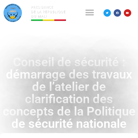
Conseil de sécurité :
démarrage des travaux
de l’atelier de
clarification des
concepts de la Politique
de sécurité nationale