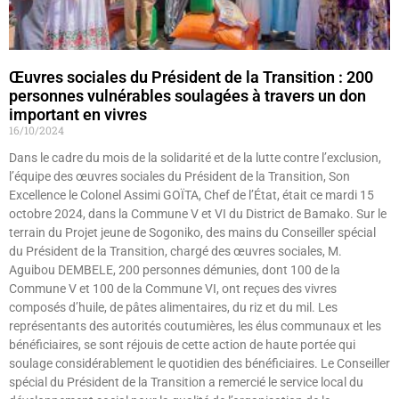
Œuvres sociales du Président de la Transition : 200
personnes vulnérables soulagées à travers un don
important en vivres
16/10/2024
Dans le cadre du mois de la solidarité et de la lutte contre l’exclusion,
l’équipe des œuvres sociales du Président de la Transition, Son
Excellence le Colonel Assimi GOÏTA, Chef de l’État, était ce mardi 15
octobre 2024, dans la Commune V et VI du District de Bamako. Sur le
terrain du Projet jeune de Sogoniko, des mains du Conseiller spécial
du Président de la Transition, chargé des œuvres sociales, M.
Aguibou DEMBELE, 200 personnes démunies, dont 100 de la
Commune V et 100 de la Commune VI, ont reçues des vivres
composés d’huile, de pâtes alimentaires, du riz et du mil. Les
représentants des autorités coutumières, les élus communaux et les
bénéficiaires, se sont réjouis de cette action de haute portée qui
soulage considérablement le quotidien des bénéficiaires. Le Conseiller
spécial du Président de la Transition a remercié le service local du