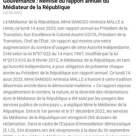
Gouvernance : Remise du rapport annuel du
Médiateur de la République
03/10/2023
Le Médiateur de la République, Mme SANOGO Aminata MALLE a
remis, ce lundi 14 aout 2023, son rapport annuel au Président de la
Transition, Son Excellence le Colonel Assimi GOITA, Président de la
Transition, Chef de l’État. Un rapport qui montre une nette
augmentation du nombre d’usagers de cette Autorité indépendante.
Créé selon la loi N°97-022 du 14 mars 1997, modifiée par la loi
N°2012-010 du 8 février 2012, le Médiateur de la République, en tant
qu’Autorité indépendante, a pour obligation de présenter chaque
année au Président de la République son rapport annuel. Ce lundi 14
aout 2023, Mme SANOGO Aminata MALLE a honoré à cette tradition
désormais ancrée dans la démocratie malienne. « Ce rapport expose
singulièrement le nombre, la nature, et la diversité des réclamations
dont le Médiateur de la République a été saisi par les usagers des
services publics de notre pays », a expliqué Mme le Médiateur de la
République. Entre le 1er janvier et le 31 décembre 2022, les services
du Médiateur de la République ont enregistré 268 dossiers de
réclamation. Dans le cadre de l’Espace d’interpellation démocratique
(E.I.D), 334 dossiers ont été réceptionnés à la date du 30 septembre