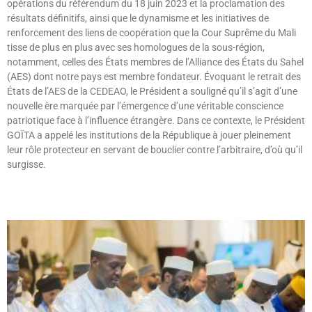
opérations du référendum du 18 juin 2023 et la proclamation des
résultats définitifs, ainsi que le dynamisme et les initiatives de
renforcement des liens de coopération que la Cour Suprême du Mali
tisse de plus en plus avec ses homologues de la sous-région,
notamment, celles des États membres de l’Alliance des États du Sahel
(AES) dont notre pays est membre fondateur. Évoquant le retrait des
États de l’AES de la CEDEAO, le Président a souligné qu’il s’agit d’une
nouvelle ère marquée par l’émergence d’une véritable conscience
patriotique face à l’influence étrangère. Dans ce contexte, le Président
GOÏTA a appelé les institutions de la République à jouer pleinement
leur rôle protecteur en servant de bouclier contre l’arbitraire, d’où qu’il
surgisse.
Lire »