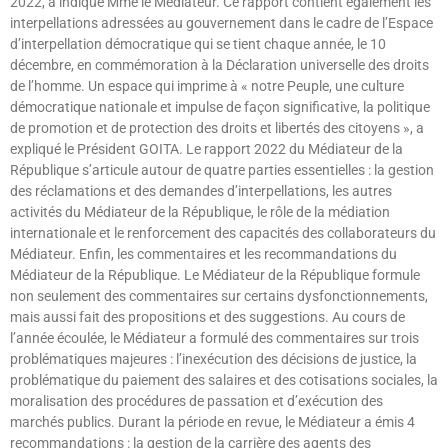
2022, a indiqué Mme le Médiateur. Ce rapport contient également les
interpellations adressées au gouvernement dans le cadre de l’Espace
d’interpellation démocratique qui se tient chaque année, le 10
décembre, en commémoration à la Déclaration universelle des droits
de l’homme. Un espace qui imprime à « notre Peuple, une culture
démocratique nationale et impulse de façon significative, la politique
de promotion et de protection des droits et libertés des citoyens », a
expliqué le Président GOITA. Le rapport 2022 du Médiateur de la
République s’articule autour de quatre parties essentielles : la gestion
des réclamations et des demandes d’interpellations, les autres
activités du Médiateur de la République, le rôle de la médiation
internationale et le renforcement des capacités des collaborateurs du
Médiateur. Enfin, les commentaires et les recommandations du
Médiateur de la République. Le Médiateur de la République formule
non seulement des commentaires sur certains dysfonctionnements,
mais aussi fait des propositions et des suggestions. Au cours de
l’année écoulée, le Médiateur a formulé des commentaires sur trois
problématiques majeures : l’inexécution des décisions de justice, la
problématique du paiement des salaires et des cotisations sociales, la
moralisation des procédures de passation et d’exécution des
marchés publics. Durant la période en revue, le Médiateur a émis 4
recommandations : la gestion de la carrière des agents des