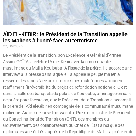
AÏD EL-KEBIR : le Président de la Transition appelle
les Maliens à l’unité face au terrorisme
27/05/2026
Le Président de la Transition, Son Excellence le Général d’Armée
Assimi GOÏTA, a célébré l’Aïd el-Kébir avec la communauté
musulmane du Mali à Koulouba. À l’issue de la prière, il a accordé une
interview à la presse dans laquelle il a appelé le peuple malien à
resserrer les rangs face aux « terrorismes multiformes », tout en
réaffirmant l’irréversibilité du projet de refondation nationale. C’est
dans la salle des banquets du palais de Koulouba, aménagée en salle
de prière pour l’occasion, que le Président de la Transition a accompli
la prière de l’Aïd el-Kébir en compagnie de la communauté musulmane
malienne. Autour de lui se trouvaient le Premier ministre, le Président
du Conseil national de Transition (CNT), des membres du
Gouvernement, des collaborateurs du Chef de l’État ainsi que des
diplomates accrédités auprès de la République du Mali. La prière était