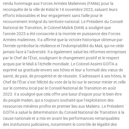
rendu hommage aux Forces Armées Maliennes (FAMa) pour la
reconquête de la ville de Kidal le 14 novembre 2023, saluant leurs
efforts inlassables et leur engagement sans faille pour le
recouvrement intégral du territoire national. Le Président du Conseil
National de Transition, le Colonel Malick DIAW, a souligné que
l’année 2023 a été consacrée à la montée en puissance des Forces
Armées maliennes. Il a affirmé que la victoire historique obtenue par
l’Armée symbolise la résilience et l’indomptabilité du Mali, qui ne cède
jamais face à l’adversité. Il a également salué les réformes entreprises
par le Chef de l’État, soulignant le changement positif et le respect
acquis par le Mali à l’échelle mondiale. Le Colonel Assimi GOÏTA a
exprimé sa gratitude envers ses hôtes et leur a formulé des vœux de
santé, de paix, de prospérité et de réussite. S’adressant à ses hôtes, le
Chef de l’État s’est félicité du vote de la loi sur le secteur minier et celle
sur le contenu local par le Conseil National de Transition en août
2023. Il a souligné que cela offre une lueur d’espoir pour le bien-être
du peuple malien, qui a toujours souhaité que l’exploitation des
ressources minières profite en premier lieu aux Maliens. Le Président
GOÏTA a salué la détermination du Conseil National de Transition à la
cause nationale et a mis en avant les performances remarquables
des institutions judiciaires, notamment le contrôle de légalité des