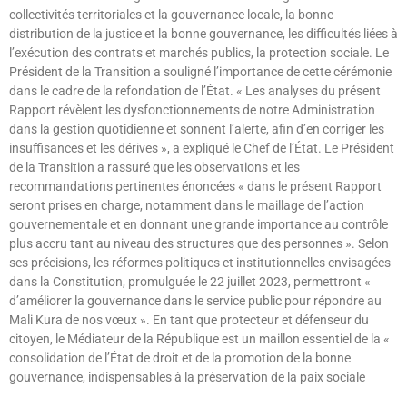
collectivités territoriales et la gouvernance locale, la bonne
distribution de la justice et la bonne gouvernance, les difficultés liées à
l’exécution des contrats et marchés publics, la protection sociale. Le
Président de la Transition a souligné l’importance de cette cérémonie
dans le cadre de la refondation de l’État. « Les analyses du présent
Rapport révèlent les dysfonctionnements de notre Administration
dans la gestion quotidienne et sonnent l’alerte, afin d’en corriger les
insuffisances et les dérives », a expliqué le Chef de l’État. Le Président
de la Transition a rassuré que les observations et les
recommandations pertinentes énoncées « dans le présent Rapport
seront prises en charge, notamment dans le maillage de l’action
gouvernementale et en donnant une grande importance au contrôle
plus accru tant au niveau des structures que des personnes ». Selon
ses précisions, les réformes politiques et institutionnelles envisagées
dans la Constitution, promulguée le 22 juillet 2023, permettront «
d’améliorer la gouvernance dans le service public pour répondre au
Mali Kura de nos vœux ». En tant que protecteur et défenseur du
citoyen, le Médiateur de la République est un maillon essentiel de la «
consolidation de l’État de droit et de la promotion de la bonne
gouvernance, indispensables à la préservation de la paix sociale