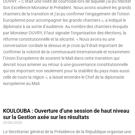
OUVRY. « C’était une visite de courtoisie lors de laquelle j’ai pu féliciter
Son Excellence Monsieur le Président. Nous avons soulevé les grands
chantiers de la transition et j’ai pu confirmer l’engagement de l’Union
Européenne pour accompagner les grands chantiers », a indiqué le
diplomate à sa sortie d’audience. Au nombre des chantiers évoqués
par Monsieur OUVRY, il faut signaler l’organisation des élections, la
réforme constitutionnelle et la sécurité. « Nous avons eu une
conversation cordiale la dessus et je crois qu’il était important de
confirmer la volonté de la communauté internationale et notamment
l’Union Européenne de soutenir le Mali dans cette transition qui
devrait nous amener au retour à une gouvernance constitutionnelle
qui est important non seulement pour la stabilité du pays mais aussi
celle de toute la région », a laissé entendre le Chef de la diplomatie
européenne au Mali.
Lire »
KOULOUBA : Ouverture d’une session de haut niveau
sur la Gestion axée sur les résultats
10/06/2026
Le Secrétariat général de la Présidence de la République organise une