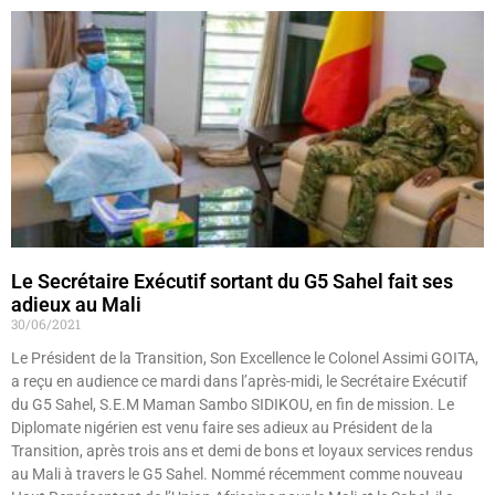
Le Secrétaire Exécutif sortant du G5 Sahel fait ses
adieux au Mali
30/06/2021
Le Président de la Transition, Son Excellence le Colonel Assimi GOITA,
a reçu en audience ce mardi dans l’après-midi, le Secrétaire Exécutif
du G5 Sahel, S.E.M Maman Sambo SIDIKOU, en fin de mission. Le
Diplomate nigérien est venu faire ses adieux au Président de la
Transition, après trois ans et demi de bons et loyaux services rendus
au Mali à travers le G5 Sahel. Nommé récemment comme nouveau