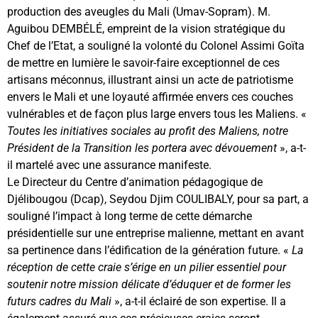
production des aveugles du Mali (Umav-Sopram). M.
Aguibou DEMBÉLÉ, empreint de la vision stratégique du
Chef de l’Etat, a souligné la volonté du Colonel Assimi Goïta
de mettre en lumière le savoir-faire exceptionnel de ces
artisans méconnus, illustrant ainsi un acte de patriotisme
envers le Mali et une loyauté affirmée envers ces couches
vulnérables et de façon plus large envers tous les Maliens. «
Toutes les initiatives sociales au profit des Maliens, notre
Président de la Transition les portera avec dévouement
», a-t-
il martelé avec une assurance manifeste.
Le Directeur du Centre d’animation pédagogique de
Djélibougou (Dcap), Seydou Djim COULIBALY, pour sa part, a
souligné l’impact à long terme de cette démarche
présidentielle sur une entreprise malienne, mettant en avant
sa pertinence dans l’édification de la génération future. «
La
réception de cette craie s’érige en un pilier essentiel pour
soutenir notre mission délicate d’éduquer et de former les
futurs cadres du Mali
», a-t-il éclairé de son expertise. Il a