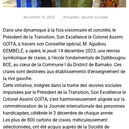
décembre 15, 2023
,
Actualités
,
œuvres sociales
Dans une dynamique à la fois visionnaire et concrète, le
Président de la Transition, Son Excellence le Colonel Assimi
GOÏTA, à travers son Conseiller spécial, M. Aguibou
DEMBÉLÉ, a opéré, le jeudi 14 décembre 2023, une remise
symbolique de craies, à l’école fondamentale de Djélibougou
BCE, au cœur de la Commune I du District de Bamako. Ces
craies sont destinées aux établissements d’enseignement de
la rive gauche.
Cette initiative, intégrée dans la trame des œuvres sociales
impulsées par le Président de la Transition, Son Excellence le
Colonel Assimi GOÏTA, s’est harmonieusement alignée sur la
commémoration de la Journée internationale des personnes
handicapées, célébrée le 3 décembre de chaque année.
Les plus de 800 cartons de craies, méticuleusement
sélectionnées, ont été acquis auprès de la Société de