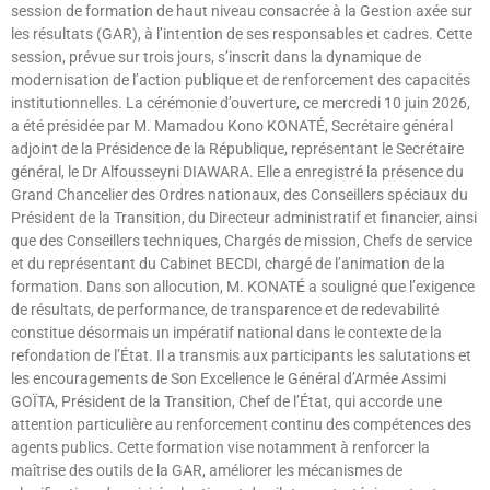
session de formation de haut niveau consacrée à la Gestion axée sur
les résultats (GAR), à l’intention de ses responsables et cadres. Cette
session, prévue sur trois jours, s’inscrit dans la dynamique de
modernisation de l’action publique et de renforcement des capacités
institutionnelles. La cérémonie d’ouverture, ce mercredi 10 juin 2026,
a été présidée par M. Mamadou Kono KONATÉ, Secrétaire général
adjoint de la Présidence de la République, représentant le Secrétaire
général, le Dr Alfousseyni DIAWARA. Elle a enregistré la présence du
Grand Chancelier des Ordres nationaux, des Conseillers spéciaux du
Président de la Transition, du Directeur administratif et financier, ainsi
que des Conseillers techniques, Chargés de mission, Chefs de service
et du représentant du Cabinet BECDI, chargé de l’animation de la
formation. Dans son allocution, M. KONATÉ a souligné que l’exigence
de résultats, de performance, de transparence et de redevabilité
constitue désormais un impératif national dans le contexte de la
refondation de l’État. Il a transmis aux participants les salutations et
les encouragements de Son Excellence le Général d’Armée Assimi
GOÏTA, Président de la Transition, Chef de l’État, qui accorde une
attention particulière au renforcement continu des compétences des
agents publics. Cette formation vise notamment à renforcer la
maîtrise des outils de la GAR, améliorer les mécanismes de