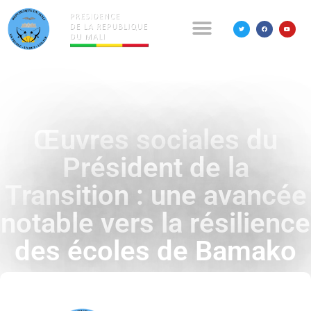
Œuvres sociales du
Président de la
Transition : une avancée
notable vers la résilience
des écoles de Bamako