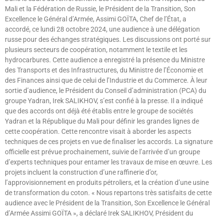
Mali et la Fédération de Russie, le Président de la Transition, Son
Excellence le Général d’Armée, Assimi GOÏTA, Chef de l’État, a
accordé, ce lundi 28 octobre 2024, une audience à une délégation
russe pour des échanges stratégiques. Les discussions ont porté sur
plusieurs secteurs de coopération, notamment le textile et les
hydrocarbures. Cette audience a enregistré la présence du Ministre
des Transports et des Infrastructures, du Ministre de l’Économie et
des Finances ainsi que de celui de l’Industrie et du Commerce. À leur
sortie d’audience, le Président du Conseil d’administration (PCA) du
groupe Yadran, Irek SALIKHOV, s’est confié à la presse. Il a indiqué
que des accords ont déjà été établis entre le groupe de sociétés
Yadran et la République du Mali pour définir les grandes lignes de
cette coopération. Cette rencontre visait à aborder les aspects
techniques de ces projets en vue de finaliser les accords. La signature
officielle est prévue prochainement, suivie de l’arrivée d’un groupe
d’experts techniques pour entamer les travaux de mise en œuvre. Les
projets incluent la construction d’une raffinerie d’or,
l’approvisionnement en produits pétroliers, et la création d’une usine
de transformation du coton. « Nous repartons très satisfaits de cette
audience avec le Président de la Transition, Son Excellence le Général
d’Armée Assimi GOÏTA », a déclaré Irek SALIKHOV, Président du