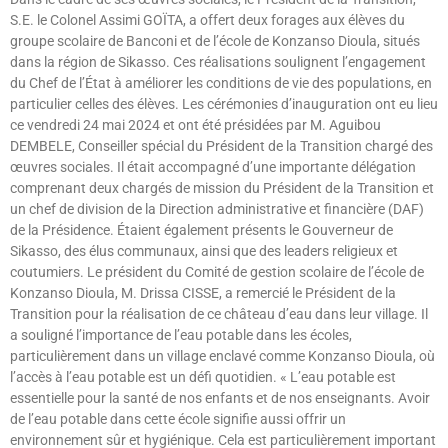
S.E. le Colonel Assimi GOÏTA, a offert deux forages aux élèves du
groupe scolaire de Banconi et de l’école de Konzanso Dioula, situés
dans la région de Sikasso. Ces réalisations soulignent l’engagement
du Chef de l’État à améliorer les conditions de vie des populations, en
particulier celles des élèves. Les cérémonies d’inauguration ont eu lieu
ce vendredi 24 mai 2024 et ont été présidées par M. Aguibou
DEMBELE, Conseiller spécial du Président de la Transition chargé des
œuvres sociales. Il était accompagné d’une importante délégation
comprenant deux chargés de mission du Président de la Transition et
un chef de division de la Direction administrative et financière (DAF)
de la Présidence. Étaient également présents le Gouverneur de
Sikasso, des élus communaux, ainsi que des leaders religieux et
coutumiers. Le président du Comité de gestion scolaire de l’école de
Konzanso Dioula, M. Drissa CISSE, a remercié le Président de la
Transition pour la réalisation de ce château d’eau dans leur village. Il
a souligné l’importance de l’eau potable dans les écoles,
particulièrement dans un village enclavé comme Konzanso Dioula, où
l’accès à l’eau potable est un défi quotidien. « L’eau potable est
essentielle pour la santé de nos enfants et de nos enseignants. Avoir
de l’eau potable dans cette école signifie aussi offrir un
environnement sûr et hygiénique. Cela est particulièrement important