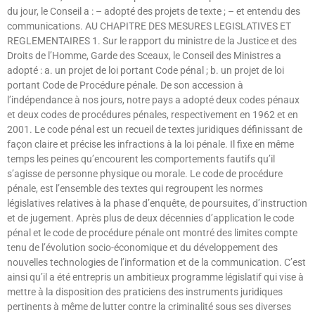
du jour, le Conseil a : – adopté des projets de texte ; – et entendu des
communications. AU CHAPITRE DES MESURES LEGISLATIVES ET
REGLEMENTAIRES 1. Sur le rapport du ministre de la Justice et des
Droits de l’Homme, Garde des Sceaux, le Conseil des Ministres a
adopté : a. un projet de loi portant Code pénal ; b. un projet de loi
portant Code de Procédure pénale. De son accession à
l’indépendance à nos jours, notre pays a adopté deux codes pénaux
et deux codes de procédures pénales, respectivement en 1962 et en
2001. Le code pénal est un recueil de textes juridiques définissant de
façon claire et précise les infractions à la loi pénale. Il fixe en même
temps les peines qu’encourent les comportements fautifs qu’il
s’agisse de personne physique ou morale. Le code de procédure
pénale, est l’ensemble des textes qui regroupent les normes
législatives relatives à la phase d’enquête, de poursuites, d’instruction
et de jugement. Après plus de deux décennies d’application le code
pénal et le code de procédure pénale ont montré des limites compte
tenu de l’évolution socio-économique et du développement des
nouvelles technologies de l’information et de la communication. C’est
ainsi qu’il a été entrepris un ambitieux programme législatif qui vise à
mettre à la disposition des praticiens des instruments juridiques
pertinents à même de lutter contre la criminalité sous ses diverses