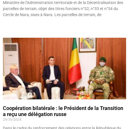
Ministère de l’Administration territoriale et de la Décentralisation des
parcelles de terrain, objet des titres fonciers n°32, n°33 et n°34 du
Cercle de Nara, sises à Nara. Les parcelles de terrain, de
Lire »
Coopération bilatérale : le Président de la Transition
a reçu une délégation russe
29/10/2024
Dans le cadre du renforcement des relations entre la République du