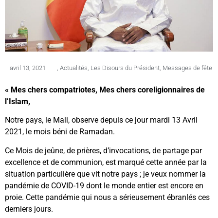
avril 13, 2021
,
Actualités
,
Les Disours du Président
,
Messages de fête
« Mes chers compatriotes, Mes chers coreligionnaires de
l’Islam,
Notre pays, le Mali, observe depuis ce jour mardi 13 Avril
2021, le mois béni de Ramadan.
Ce Mois de jeûne, de prières, d’invocations, de partage par
excellence et de communion, est marqué cette année par la
situation particulière que vit notre pays ; je veux nommer la
pandémie de COVID-19 dont le monde entier est encore en
proie. Cette pandémie qui nous a sérieusement ébranlés ces
derniers jours.