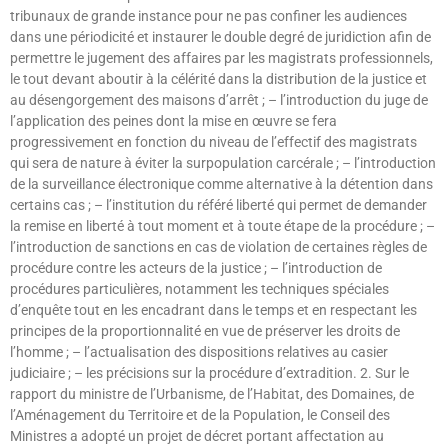
tribunaux de grande instance pour ne pas confiner les audiences
dans une périodicité et instaurer le double degré de juridiction afin de
permettre le jugement des affaires par les magistrats professionnels,
le tout devant aboutir à la célérité dans la distribution de la justice et
au désengorgement des maisons d’arrêt ; – l’introduction du juge de
l’application des peines dont la mise en œuvre se fera
progressivement en fonction du niveau de l’effectif des magistrats
qui sera de nature à éviter la surpopulation carcérale ; – l’introduction
de la surveillance électronique comme alternative à la détention dans
certains cas ; – l’institution du référé liberté qui permet de demander
la remise en liberté à tout moment et à toute étape de la procédure ; –
l’introduction de sanctions en cas de violation de certaines règles de
procédure contre les acteurs de la justice ; – l’introduction de
procédures particulières, notamment les techniques spéciales
d’enquête tout en les encadrant dans le temps et en respectant les
principes de la proportionnalité en vue de préserver les droits de
l’homme ; – l’actualisation des dispositions relatives au casier
judiciaire ; – les précisions sur la procédure d’extradition. 2. Sur le
rapport du ministre de l’Urbanisme, de l’Habitat, des Domaines, de
l’Aménagement du Territoire et de la Population, le Conseil des
Ministres a adopté un projet de décret portant affectation au