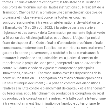
formes. En vue d’atteindre cet objectif, le Ministère de la Justice et
des Droits de l’Homme, sur les Hautes instructions du Président de la
Transition, Chef de l’Etat, a privilégié une démarche participative, de
proximité et inclusive ayant concerné toutes les couches
socioprofessionnelles à travers un atelier national de validation tenu
à Bamako du 15 au 20 août 2022, à la suite de certains ateliers
régionaux et des travaux de la Commission permanente législative de
la Direction des Affaires judiciaires et du Sceau. L’objectif principal
étant de disposer d’un Code pénal et d’un code de procédure pénale
consensuels, moderne dont l’application contribuera non seulement à
garantir la bonne gouvernance, la stabilité et la paix, mais aussi à
restaurer la confiance des justiciables en la justice. Il convient de
rappeler que le projet de Code pénal, comprend plus de 702 articles
contre 328 dans le code en vigueur et comporte de principales
innovations, à savoir : – l’harmonisation avec les dispositions de la
nouvelle Constitution ; – l’agrégation des textes pénaux épars dans
un seul et unique document ; – la prise en compte des dispositions
relatives à la lutte contre le blanchiment de capitaux et le financement
du terrorisme, et du blanchiment du produit de la corruption, du recel
du produit de la corruption entre autres ; – la lutte contre le terrorisme
à travers notamment l’incrimination de l’apologie du terrorisme, le