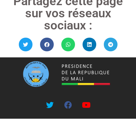
Partagez cette page
sur vos réseaux
sociaux :