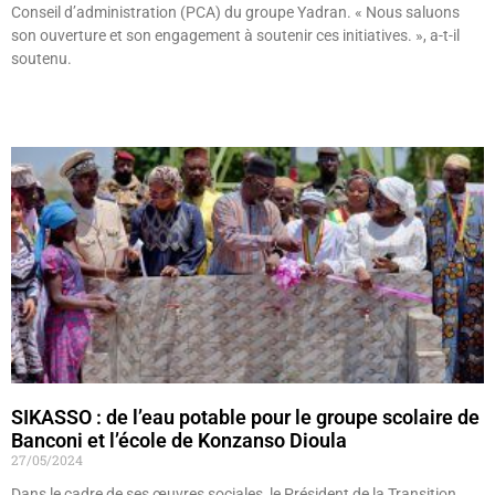
Conseil d’administration (PCA) du groupe Yadran. « Nous saluons
son ouverture et son engagement à soutenir ces initiatives. », a-t-il
soutenu.
Lire »
SIKASSO : de l’eau potable pour le groupe scolaire de
Banconi et l’école de Konzanso Dioula
27/05/2024
Dans le cadre de ses œuvres sociales, le Président de la Transition,