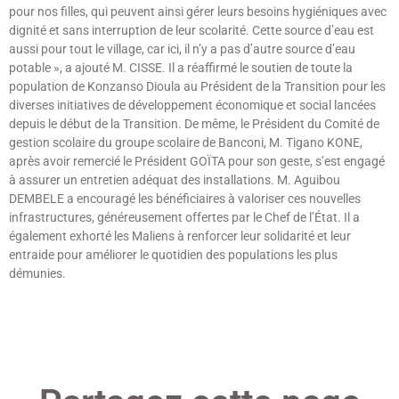
pour nos filles, qui peuvent ainsi gérer leurs besoins hygiéniques avec
dignité et sans interruption de leur scolarité. Cette source d’eau est
aussi pour tout le village, car ici, il n’y a pas d’autre source d’eau
potable », a ajouté M. CISSE. Il a réaffirmé le soutien de toute la
population de Konzanso Dioula au Président de la Transition pour les
diverses initiatives de développement économique et social lancées
depuis le début de la Transition. De même, le Président du Comité de
gestion scolaire du groupe scolaire de Banconi, M. Tigano KONE,
après avoir remercié le Président GOÏTA pour son geste, s’est engagé
à assurer un entretien adéquat des installations. M. Aguibou
DEMBELE a encouragé les bénéficiaires à valoriser ces nouvelles
infrastructures, généreusement offertes par le Chef de l’État. Il a
également exhorté les Maliens à renforcer leur solidarité et leur
entraide pour améliorer le quotidien des populations les plus
démunies.
Lire »