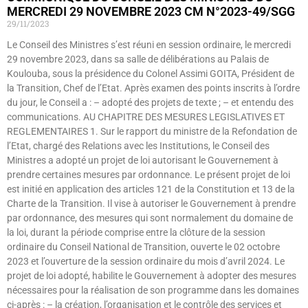
MERCREDI 29 NOVEMBRE 2023 CM N°2023-49/SGG
29/11/2023
Le Conseil des Ministres s’est réuni en session ordinaire, le mercredi
29 novembre 2023, dans sa salle de délibérations au Palais de
Koulouba, sous la présidence du Colonel Assimi GOITA, Président de
la Transition, Chef de l’Etat. Après examen des points inscrits à l’ordre
du jour, le Conseil a : – adopté des projets de texte ; – et entendu des
communications. AU CHAPITRE DES MESURES LEGISLATIVES ET
REGLEMENTAIRES 1. Sur le rapport du ministre de la Refondation de
l’Etat, chargé des Relations avec les Institutions, le Conseil des
Ministres a adopté un projet de loi autorisant le Gouvernement à
prendre certaines mesures par ordonnance. Le présent projet de loi
est initié en application des articles 121 de la Constitution et 13 de la
Charte de la Transition. Il vise à autoriser le Gouvernement à prendre
par ordonnance, des mesures qui sont normalement du domaine de
la loi, durant la période comprise entre la clôture de la session
ordinaire du Conseil National de Transition, ouverte le 02 octobre
2023 et l’ouverture de la session ordinaire du mois d’avril 2024. Le
projet de loi adopté, habilite le Gouvernement à adopter des mesures
nécessaires pour la réalisation de son programme dans les domaines
ci-après : – la création, l’organisation et le contrôle des services et