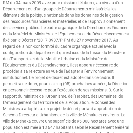
RM du 04 mars 2009 avec pour mission d’élaborer, au niveau d’un
Département ou d’un groupe de Départements ministériels, les
éléments de la politique nationale dans les domaines de la gestion
des ressources financières et matérielles et de l’approvisionnement
des services publics. Le cadre organique de la Direction des Finances
et du Matériel du Ministère de l’Equipement et du Désenclavement est
fixé par le Décret n°2017-0937/P-PM du 27 novembre 2017. Au
regard de la non-conformité du cadre organique actuel avec la
configuration du département qui est issu de la fusion du Ministère
des Transports et de la Mobilité Urbaine et du Ministère de
l’Equipement et du Désenclavement, il est apparu nécessaire de
procéder à sa relecture en vue de l’adapter à l’environnement
institutionnel. Le projet de décret est adopté dans ce cadre. Il
permettra de doter, pour les cinq (05) prochaines années, la Direction
en personnel nécessaire pour l’exécution de ses missions. 3. Sur le
rapport du ministre de l’Urbanisme, de l’Habitat, des Domaines, de
l’Aménagement du territoire et de la Population, le Conseil des
Ministres a adopté : a. un projet de décret portant approbation du
Schéma Directeur d’Urbanisme de la ville de Ménaka et environs. La
ville de Ménaka couvre une superficie de 95 000 hectares avec une
population estimée à 13 647 habitants selon le Recensement Général