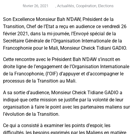
février 26, 2021
,
Actualités
,
Coopération
,
Elections
Son Excellence Monsieur Bah N’DAW, Président de la
Transition, Chef de l’Etat a reçu en audience ce vendredi 26
février 2021, dans la mi-journée, l’Envoyé spécial de la
Secrétaire Générale de l’Organisation Internationale de la
Francophonie pour le Mali, Monsieur Cheick Tidiani GADIO.
Cette rencontre avec le Président Bah N’DAW s’inscrit en
droite ligne de l’engagement de l’Organisation Internationale
de la Francophonie, (l’OIF) d’appuyer et d’accompagner le
processus de la Transition au Mali.
A sa sortie d’audience, Monsieur Cheick Tidiane GADIO a
indiqué que cette mission se justifie par la volonté de leur
organisation à faire le point avec les partenaires maliens sur
l’évolution de la Transition.
Ce qui a consisté à examiner les points d’espoir, les
difficultés, les besoins exprimés par les Maliens en matière