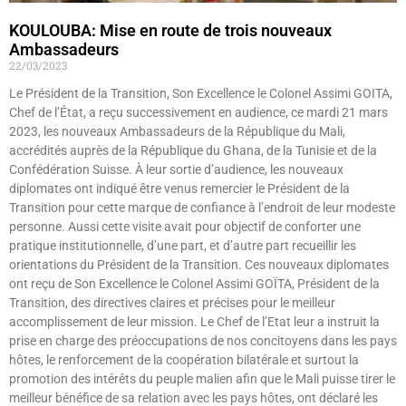
KOULOUBA: Mise en route de trois nouveaux
Ambassadeurs
22/03/2023
Le Président de la Transition, Son Excellence le Colonel Assimi GOITA,
Chef de l’État, a reçu successivement en audience, ce mardi 21 mars
2023, les nouveaux Ambassadeurs de la République du Mali,
accrédités auprès de la République du Ghana, de la Tunisie et de la
Confédération Suisse. À leur sortie d’audience, les nouveaux
diplomates ont indiqué être venus remercier le Président de la
Transition pour cette marque de confiance à l’endroit de leur modeste
personne. Aussi cette visite avait pour objectif de conforter une
pratique institutionnelle, d’une part, et d’autre part recueillir les
orientations du Président de la Transition. Ces nouveaux diplomates
ont reçu de Son Excellence le Colonel Assimi GOÏTA, Président de la
Transition, des directives claires et précises pour le meilleur
accomplissement de leur mission. Le Chef de l’Etat leur a instruit la
prise en charge des préoccupations de nos concitoyens dans les pays
hôtes, le renforcement de la coopération bilatérale et surtout la
promotion des intérêts du peuple malien afin que le Mali puisse tirer le
meilleur bénéfice de sa relation avec les pays hôtes, ont déclaré les