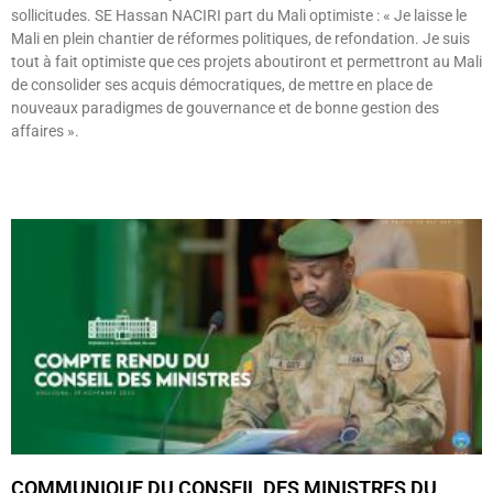
sollicitudes. SE Hassan NACIRI part du Mali optimiste : « Je laisse le
Mali en plein chantier de réformes politiques, de refondation. Je suis
tout à fait optimiste que ces projets aboutiront et permettront au Mali
de consolider ses acquis démocratiques, de mettre en place de
nouveaux paradigmes de gouvernance et de bonne gestion des
affaires ».
Lire »
COMMUNIQUE DU CONSEIL DES MINISTRES DU