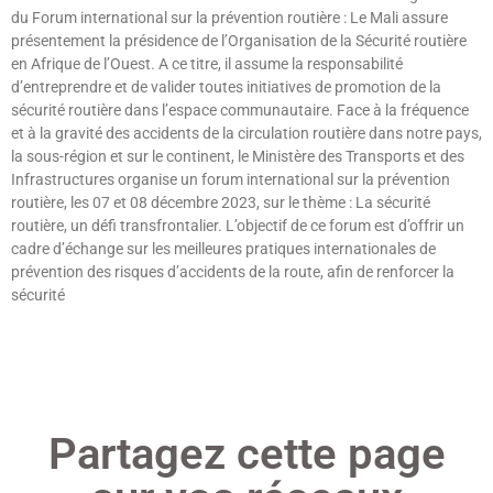
du Forum international sur la prévention routière : Le Mali assure
présentement la présidence de l’Organisation de la Sécurité routière
en Afrique de l’Ouest. A ce titre, il assume la responsabilité
d’entreprendre et de valider toutes initiatives de promotion de la
sécurité routière dans l’espace communautaire. Face à la fréquence
et à la gravité des accidents de la circulation routière dans notre pays,
la sous-région et sur le continent, le Ministère des Transports et des
Infrastructures organise un forum international sur la prévention
routière, les 07 et 08 décembre 2023, sur le thème : La sécurité
routière, un défi transfrontalier. L’objectif de ce forum est d’offrir un
cadre d’échange sur les meilleures pratiques internationales de
prévention des risques d’accidents de la route, afin de renforcer la
sécurité
Lire »
Partagez cette page