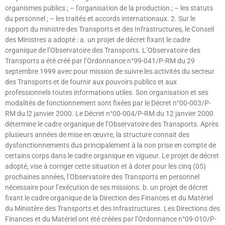
organismes publics ; – l’organisation de la production ; – les statuts
du personnel ; – les traités et accords internationaux. 2. Sur le
rapport du ministre des Transports et des Infrastructures, le Conseil
des Ministres a adopté : a. un projet de décret fixant le cadre
organique de l’Observatoire des Transports. L’Observatoire des
Transports a été créé par l’Ordonnance n°99-041/P-RM du 29
septembre 1999 avec pour mission de suivre les activités du secteur
des Transports et de fournir aux pouvoirs publics et aux
professionnels toutes informations utiles. Son organisation et ses
modalités de fonctionnement sont fixées par le Décret n°00-003/P-
RM du l2 janvier 2000. Le Décret n°00-004/P-RM du 12 janvier 2000
détermine le cadre organique de l’Observatoire des Transports. Après
plusieurs années de mise en œuvre, la structure connait des
dysfonctionnements dus principalement à la non prise en compte de
certains corps dans le cadre organique en vigueur. Le projet de décret
adopté, vise à corriger cette situation et à doter pour les cinq (05)
prochaines années, l’Observatoire des Transports en personnel
nécessaire pour l’exécution de ses missions. b. un projet de décret
fixant le cadre organique de la Direction des Finances et du Matériel
du Ministère des Transports et des Infrastructures. Les Directions des
Finances et du Matériel ont été créées par l’Ordonnance n°09-010/P-