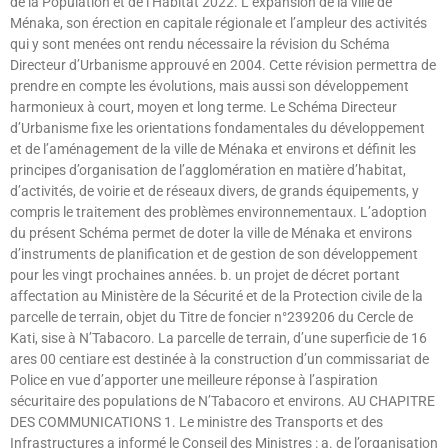
de la Population et de l’Habitat 2022. L’expansion de la ville de
Ménaka, son érection en capitale régionale et l’ampleur des activités
qui y sont menées ont rendu nécessaire la révision du Schéma
Directeur d’Urbanisme approuvé en 2004. Cette révision permettra de
prendre en compte les évolutions, mais aussi son développement
harmonieux à court, moyen et long terme. Le Schéma Directeur
d’Urbanisme fixe les orientations fondamentales du développement
et de l’aménagement de la ville de Ménaka et environs et définit les
principes d’organisation de l’agglomération en matière d’habitat,
d’activités, de voirie et de réseaux divers, de grands équipements, y
compris le traitement des problèmes environnementaux. L’adoption
du présent Schéma permet de doter la ville de Ménaka et environs
d’instruments de planification et de gestion de son développement
pour les vingt prochaines années. b. un projet de décret portant
affectation au Ministère de la Sécurité et de la Protection civile de la
parcelle de terrain, objet du Titre de foncier n°239206 du Cercle de
Kati, sise à N’Tabacoro. La parcelle de terrain, d’une superficie de 16
ares 00 centiare est destinée à la construction d’un commissariat de
Police en vue d’apporter une meilleure réponse à l’aspiration
sécuritaire des populations de N’Tabacoro et environs. AU CHAPITRE
DES COMMUNICATIONS 1. Le ministre des Transports et des
Infrastructures a informé le Conseil des Ministres : a. de l’organisation