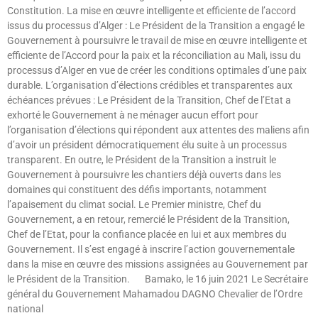
Constitution. La mise en œuvre intelligente et efficiente de l’accord
issus du processus d’Alger : Le Président de la Transition a engagé le
Gouvernement à poursuivre le travail de mise en œuvre intelligente et
efficiente de l’Accord pour la paix et la réconciliation au Mali, issu du
processus d’Alger en vue de créer les conditions optimales d’une paix
durable. L’organisation d’élections crédibles et transparentes aux
échéances prévues : Le Président de la Transition, Chef de l’Etat a
exhorté le Gouvernement à ne ménager aucun effort pour
l’organisation d’élections qui répondent aux attentes des maliens afin
d’avoir un président démocratiquement élu suite à un processus
transparent. En outre, le Président de la Transition a instruit le
Gouvernement à poursuivre les chantiers déjà ouverts dans les
domaines qui constituent des défis importants, notamment
l’apaisement du climat social. Le Premier ministre, Chef du
Gouvernement, a en retour, remercié le Président de la Transition,
Chef de l’Etat, pour la confiance placée en lui et aux membres du
Gouvernement. Il s’est engagé à inscrire l’action gouvernementale
dans la mise en œuvre des missions assignées au Gouvernement par
le Président de la Transition. Bamako, le 16 juin 2021 Le Secrétaire
général du Gouvernement Mahamadou DAGNO Chevalier de l’Ordre
national