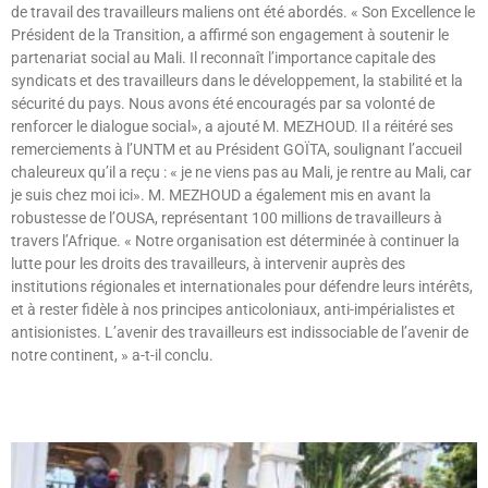
de travail des travailleurs maliens ont été abordés. « Son Excellence le
Président de la Transition, a affirmé son engagement à soutenir le
partenariat social au Mali. Il reconnaît l’importance capitale des
syndicats et des travailleurs dans le développement, la stabilité et la
sécurité du pays. Nous avons été encouragés par sa volonté de
renforcer le dialogue social», a ajouté M. MEZHOUD. Il a réitéré ses
remerciements à l’UNTM et au Président GOÏTA, soulignant l’accueil
chaleureux qu’il a reçu : « je ne viens pas au Mali, je rentre au Mali, car
je suis chez moi ici». M. MEZHOUD a également mis en avant la
robustesse de l’OUSA, représentant 100 millions de travailleurs à
travers l’Afrique. « Notre organisation est déterminée à continuer la
lutte pour les droits des travailleurs, à intervenir auprès des
institutions régionales et internationales pour défendre leurs intérêts,
et à rester fidèle à nos principes anticoloniaux, anti-impérialistes et
antisionistes. L’avenir des travailleurs est indissociable de l’avenir de
notre continent, » a-t-il conclu.
Lire »