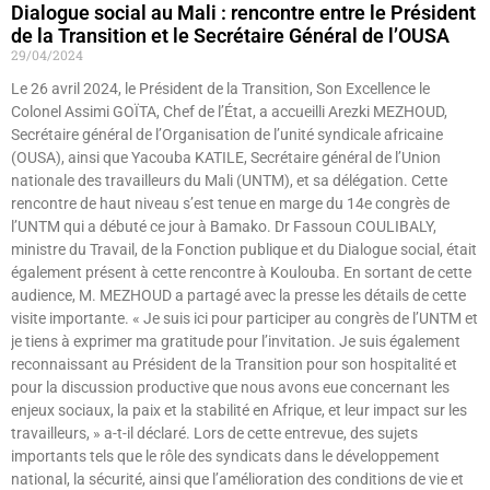
Dialogue social au Mali : rencontre entre le Président
de la Transition et le Secrétaire Général de l’OUSA
29/04/2024
Le 26 avril 2024, le Président de la Transition, Son Excellence le
Colonel Assimi GOÏTA, Chef de l’État, a accueilli Arezki MEZHOUD,
Secrétaire général de l’Organisation de l’unité syndicale africaine
(OUSA), ainsi que Yacouba KATILE, Secrétaire général de l’Union
nationale des travailleurs du Mali (UNTM), et sa délégation. Cette
rencontre de haut niveau s’est tenue en marge du 14e congrès de
l’UNTM qui a débuté ce jour à Bamako. Dr Fassoun COULIBALY,
ministre du Travail, de la Fonction publique et du Dialogue social, était
également présent à cette rencontre à Koulouba. En sortant de cette
audience, M. MEZHOUD a partagé avec la presse les détails de cette
visite importante. « Je suis ici pour participer au congrès de l’UNTM et
je tiens à exprimer ma gratitude pour l’invitation. Je suis également
reconnaissant au Président de la Transition pour son hospitalité et
pour la discussion productive que nous avons eue concernant les
enjeux sociaux, la paix et la stabilité en Afrique, et leur impact sur les
travailleurs, » a-t-il déclaré. Lors de cette entrevue, des sujets
importants tels que le rôle des syndicats dans le développement
national, la sécurité, ainsi que l’amélioration des conditions de vie et