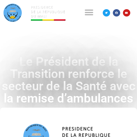
Le Président de la
Transition renforce le
secteur de la Santé avec
la remise d’ambulances