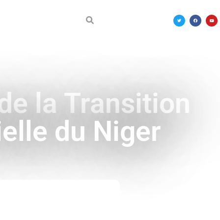
DÉCOUVRIR LE MALI
de la Transition
ielle du Niger