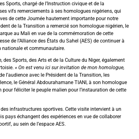
es Sports, chargé de l’Instruction civique et de la
es vifs remerciements à ses homologues nigériens, qui
ives de cette Journée hautement importante pour notre
ident de la Transition a remercié son homologue nigérien, le
marque au Mali en vue de la commémoration de cette
esse de l’Alliance des États du Sahel (AES) de continuer à
on nationale et communautaire.
es Sports, des Arts et de la Culture du Niger, également
rtoisie.
« On est venu ici sur invitation de mon homologue,
s de l’audience avec le Président de la Transition, les
cellence, le Général Abdourahamane TIANI, à son homologue
 pour féliciter le peuple malien pour l’instauration de cette
des infrastructures sportives. Cette visite intervient à un
ois pays échangent des expériences en vue de collaborer
rtif, au sein de l’espace AES.