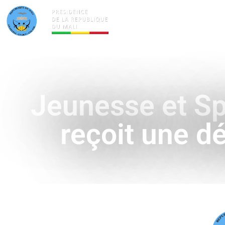
ACTUALITÉS
LA PRÉSID
Jeunesse et Spo
reçoit une dé