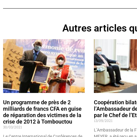
Autres articles qu
Un programme de près de 2
Coopération bilat
milliards de francs CFA en guise
l’Ambassadeur de
de réparation des victimes de la
par le Chef de l’E
13/09/2021
crise de 2012 à Tombouctou
30/03/2021
L’Ambassadeur de la Fr
Le Centre International de Conférences de
MEYER, a été reçu en a