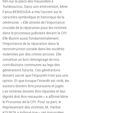
film sur la place des mausolées à
Tombouctou. Dans son intervention, Mme
Fatou BENSOUDA a mis l’accent sur le
caractère symbolique et historique de la
cérémonie. « Elle atteste de l’importance
cruciale de la réparation pour les victimes
dans le processus judiciaire devant la CPI.
Elle illustre aussi fondamentalement
l’importance de la réparation dans la
reconstruction sociale dans les sociétés
violentées par des crimes atroces. Elle
constitue un bon témoignage de nos
contributions communes au legs des
générations futures. Ces générations
doivent savoir que l’impunité n’est pas une
option. Et que lorsque l’interdit est violé, les
auteurs doivent être poursuivis et jugés.
Les victimes doivent être réparées et leur
dignité doit être restaurée » a affirmé Mme
le Procureur de la CPI. Pour sa part, le
Représentant des victimes, M. Harber
KOUNTA a indiqué que « ces mausolées