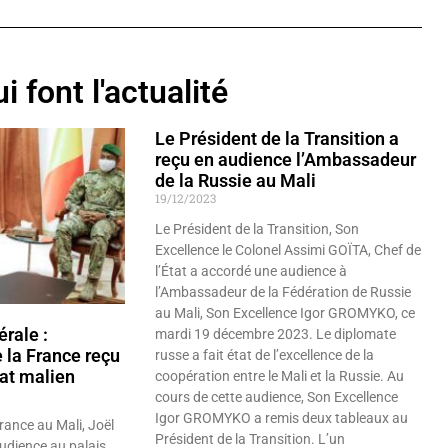
i font l'actualité
Le Président de la Transition a
reçu en audience l’Ambassadeur
de la Russie au Mali
19/12/2023
Le Président de la Transition, Son
Excellence le Colonel Assimi GOÏTA, Chef de
l’État a accordé une audience à
l’Ambassadeur de la Fédération de Russie
au Mali, Son Excellence Igor GROMYKO, ce
érale :
mardi 19 décembre 2023. Le diplomate
 la France reçu
russe a fait état de l’excellence de la
tat malien
coopération entre le Mali et la Russie. Au
cours de cette audience, Son Excellence
Igor GROMYKO a remis deux tableaux au
ance au Mali, Joël
Président de la Transition. L’un
udience au palais