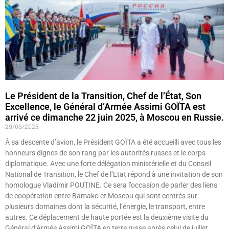
Le Président de la Transition, Chef de l’État, Son
Excellence, le Général d’Armée Assimi GOÏTA est
arrivé ce dimanche 22 juin 2025, à Moscou en Russie.
29/06/2025
À sa descente d’avion, le Président GOÏTA a été accueilli avec tous les
honneurs dignes de son rang par les autorités russes et le corps
diplomatique. Avec une forte délégation ministérielle et du Conseil
National de Transition, le Chef de l’Etat répond à une invitation de son
homologue Vladimir POUTINE. Ce sera l’occasion de parler des liens
de coopération entre Bamako et Moscou qui sont centrés sur
plusieurs domaines dont la sécurité, l’énergie, le transport, entre
autres. Ce déplacement de haute portée est la deuxième visite du
Général d’Armée Assimi GOÏTA en terre russe après celui de juillet