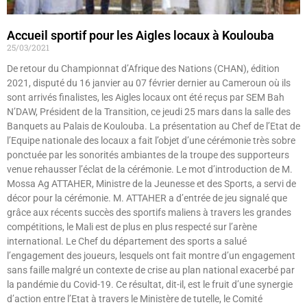
Accueil sportif pour les Aigles locaux à Koulouba
25/03/2021
De retour du Championnat d’Afrique des Nations (CHAN), édition
2021, disputé du 16 janvier au 07 février dernier au Cameroun où ils
sont arrivés finalistes, les Aigles locaux ont été reçus par SEM Bah
N’DAW, Président de la Transition, ce jeudi 25 mars dans la salle des
Banquets au Palais de Koulouba. La présentation au Chef de l’Etat de
l’Equipe nationale des locaux a fait l’objet d’une cérémonie très sobre
ponctuée par les sonorités ambiantes de la troupe des supporteurs
venue rehausser l’éclat de la cérémonie. Le mot d’introduction de M.
Mossa Ag ATTAHER, Ministre de la Jeunesse et des Sports, a servi de
décor pour la cérémonie. M. ATTAHER a d’entrée de jeu signalé que
grâce aux récents succès des sportifs maliens à travers les grandes
compétitions, le Mali est de plus en plus respecté sur l’arène
international. Le Chef du département des sports a salué
l’engagement des joueurs, lesquels ont fait montre d’un engagement
sans faille malgré un contexte de crise au plan national exacerbé par
la pandémie du Covid-19. Ce résultat, dit-il, est le fruit d’une synergie
d’action entre l’Etat à travers le Ministère de tutelle, le Comité