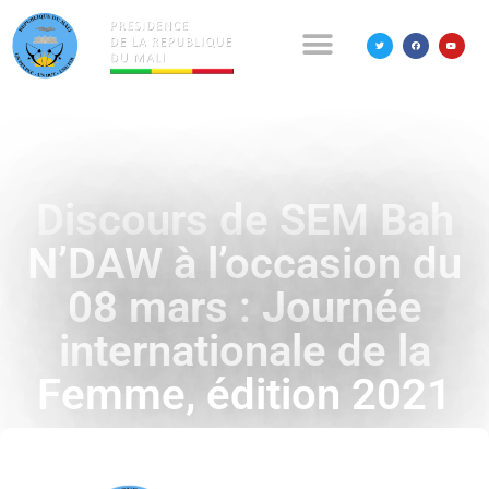
Discours de SEM Bah
N’DAW à l’occasion du
08 mars : Journée
internationale de la
Femme, édition 2021