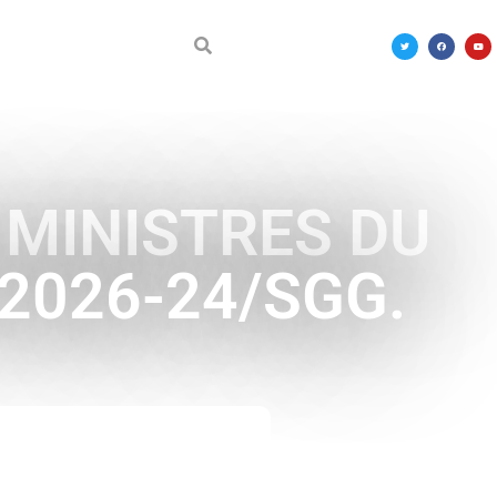
DÉCOUVRIR LE MALI
 MINISTRES DU
°2026-24/SGG.