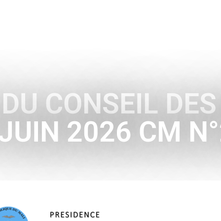
ENCE
HISTOIRE & SYMBOLES
A L’INTERNATIONAL
U CONSEIL DES
JUIN 2026 CM N