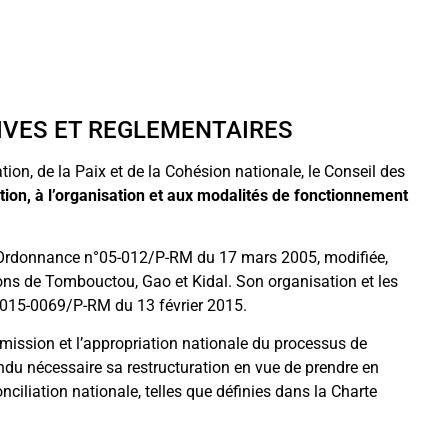
IVES ET REGLEMENTAIRES
ation, de la Paix et de la Cohésion nationale, le Conseil des
éation, à l’organisation et aux modalités de fonctionnement
l’Ordonnance n°05-012/P-RM du 17 mars 2005, modifiée,
ns de Tombouctou, Gao et Kidal. Son organisation et les
2015-0069/P-RM du 13 février 2015.
 mission et l’appropriation nationale du processus de
rendu nécessaire sa restructuration en vue de prendre en
nciliation nationale, telles que définies dans la Charte