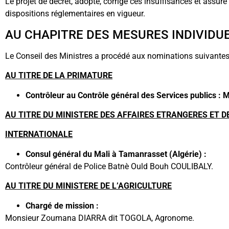
Le projet de décret, adopté, corrige ces insuffisances et assur
dispositions réglementaires en vigueur.
AU CHAPITRE DES MESURES INDIVIDU
Le Conseil des Ministres a procédé aux nominations suivantes
AU TITRE DE LA PRIMATURE
Contrôleur au Contrôle général des Services publics :
M
AU TITRE DU MINISTERE DES AFFAIRES ETRANGERES ET D
INTERNATIONALE
Consul général du Mali à Tamanrasset (Algérie) :
Contrôleur général de Police Batnè Ould Bouh COULIBALY.
AU TITRE DU MINISTERE DE L’AGRICULTURE
Chargé de mission :
Monsieur Zoumana DIARRA dit TOGOLA, Agronome.