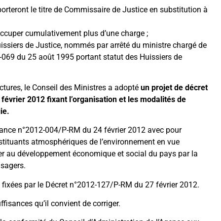
orteront le titre de Commissaire de Justice en substitution à
’occuper cumulativement plus d’une charge ;
’Huissiers de Justice, nommés par arrêté du ministre chargé de
-069 du 25 août 1995 portant statut des Huissiers de
uctures, le Conseil des Ministres a adopté
un projet de décret
évrier 2012 fixant l’organisation et les modalités de
ie.
nnance n°2012-004/P-RM du 24 février 2012 avec pour
onstituants atmosphériques de l’environnement en vue
buer au développement économique et social du pays par la
usagers.
 fixées par le Décret n°2012-127/P-RM du 27 février 2012.
ffisances qu’il convient de corriger.