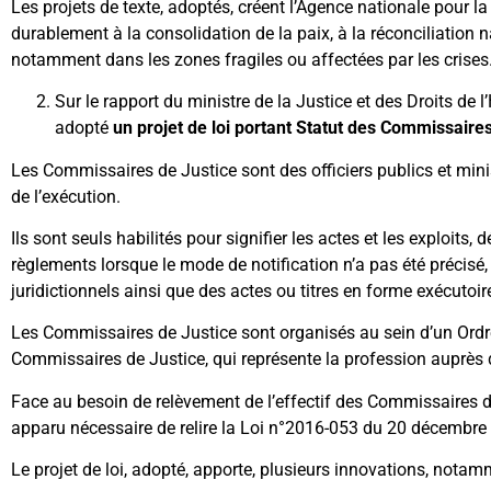
Les projets de texte, adoptés, créent l’Agence nationale pour l
durablement à la consolidation de la paix, à la réconciliation 
notamment dans les zones fragiles ou affectées par les crises
Sur le rapport du ministre de la Justice et des Droits de
adopté
un projet de loi portant Statut des Commissaires
Les Commissaires de Justice sont des officiers publics et minist
de l’exécution.
Ils sont seuls habilités pour signifier les actes et les exploits, dé
règlements lorsque le mode de notification n’a pas été précisé, 
juridictionnels ainsi que des actes ou titres en forme exécutoir
Les Commissaires de Justice sont organisés au sein d’un Ord
Commissaires de Justice, qui représente la profession auprès 
Face au besoin de relèvement de l’effectif des Commissaires de 
apparu nécessaire de relire la Loi n°2016-053 du 20 décembre
Le projet de loi, adopté, apporte, plusieurs innovations, notam