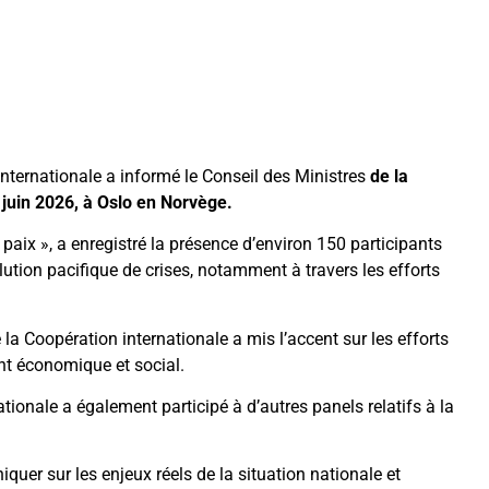
internationale a informé le Conseil des Ministres
de la
 juin 2026, à Oslo en Norvège.
a paix », a enregistré la présence d’environ 150 participants
lution pacifique de crises, notamment à travers les efforts
 la Coopération internationale a mis l’accent sur les efforts
t économique et social.
tionale a également participé à d’autres panels relatifs à la
uer sur les enjeux réels de la situation nationale et