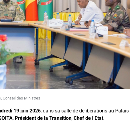
s
,
Conseil des Ministres
ndredi 19 juin 2026
, dans sa salle de délibérations au Palais
 GOITA
,
Président de la Transition
,
Chef de l’Etat
.
: