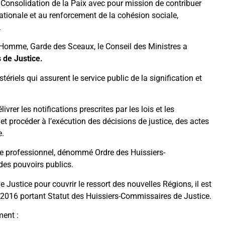
a Consolidation de la Paix avec pour mission de contribuer
nationale et au renforcement de la cohésion sociale,
.
 l’Homme, Garde des Sceaux, le Conseil des Ministres a
 de Justice.
ériels qui assurent le service public de la signification et
livrer les notifications prescrites par les lois et les
et procéder à l’exécution des décisions de justice, des actes
e.
re professionnel, dénommé Ordre des Huissiers-
des pouvoirs publics.
Justice pour couvrir le ressort des nouvelles Régions, il est
 2016 portant Statut des Huissiers-Commissaires de Justice.
ment :