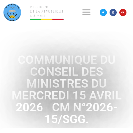
COMMUNIQUE DU
CONSEIL DES
MINISTRES DU
MERCREDI 15 AVRIL
2026 CM N°2026-
15/SGG.