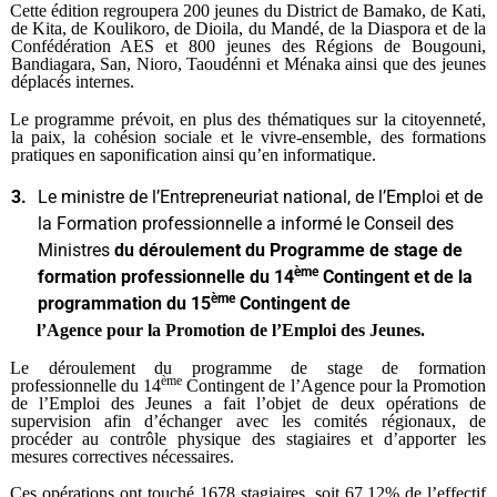
Cette édition regroupera 200 jeunes du District de Bamako, de Kati,
de Kita, de Koulikoro, de Dioila, du Mandé, de la Diaspora et de la
Confédération AES et 800 jeunes des Régions de Bougouni,
Bandiagara, San, Nioro, Taoudénni et Ménaka ainsi que des jeunes
déplacés internes.
Le programme prévoit, en plus des thématiques sur la citoyenneté,
la paix, la cohésion sociale et le vivre-ensemble, des formations
pratiques en saponification ainsi qu’en informatique.
3.
Le ministre de l’Entrepreneuriat national, de l’Emploi et de
la Formation professionnelle a informé le Conseil des
Ministres
du déroulement du Programme de stage de
ème
formation professionnelle du 14
Contingent et de la
ème
programmation du 15
Contingent de
l’Agence pour la Promotion de l’Emploi des Jeunes.
Le déroulement du programme de stage de formation
ème
professionnelle du 14
Contingent de l’Agence pour la Promotion
de l’Emploi des Jeunes a fait l’objet de deux opérations de
supervision afin d’échanger avec les comités régionaux, de
procéder au contrôle physique des stagiaires et d’apporter les
mesures correctives nécessaires.
Ces opérations ont touché 1678 stagiaires, soit 67,12% de l’effectif