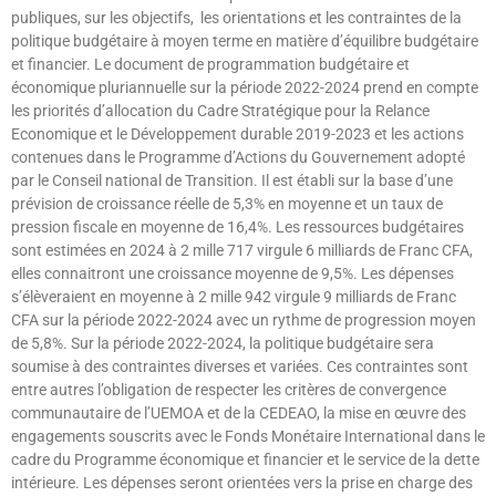
publiques, sur les objectifs, les orientations et les contraintes de la
politique budgétaire à moyen terme en matière d’équilibre budgétaire
et financier. Le document de programmation budgétaire et
économique pluriannuelle sur la période 2022-2024 prend en compte
les priorités d’allocation du Cadre Stratégique pour la Relance
Economique et le Développement durable 2019-2023 et les actions
contenues dans le Programme d’Actions du Gouvernement adopté
par le Conseil national de Transition. Il est établi sur la base d’une
prévision de croissance réelle de 5,3% en moyenne et un taux de
pression fiscale en moyenne de 16,4%. Les ressources budgétaires
sont estimées en 2024 à 2 mille 717 virgule 6 milliards de Franc CFA,
elles connaitront une croissance moyenne de 9,5%. Les dépenses
s’élèveraient en moyenne à 2 mille 942 virgule 9 milliards de Franc
CFA sur la période 2022-2024 avec un rythme de progression moyen
de 5,8%. Sur la période 2022-2024, la politique budgétaire sera
soumise à des contraintes diverses et variées. Ces contraintes sont
entre autres l’obligation de respecter les critères de convergence
communautaire de l’UEMOA et de la CEDEAO, la mise en œuvre des
engagements souscrits avec le Fonds Monétaire International dans le
cadre du Programme économique et financier et le service de la dette
intérieure. Les dépenses seront orientées vers la prise en charge des