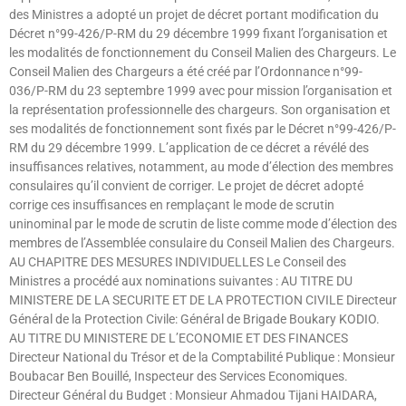
des Ministres a adopté un projet de décret portant modification du
Décret n°99-426/P-RM du 29 décembre 1999 fixant l’organisation et
les modalités de fonctionnement du Conseil Malien des Chargeurs. Le
Conseil Malien des Chargeurs a été créé par l’Ordonnance n°99-
036/P-RM du 23 septembre 1999 avec pour mission l’organisation et
la représentation professionnelle des chargeurs. Son organisation et
ses modalités de fonctionnement sont fixés par le Décret n°99-426/P-
RM du 29 décembre 1999. L’application de ce décret a révélé des
insuffisances relatives, notamment, au mode d’élection des membres
consulaires qu’il convient de corriger. Le projet de décret adopté
corrige ces insuffisances en remplaçant le mode de scrutin
uninominal par le mode de scrutin de liste comme mode d’élection des
membres de l’Assemblée consulaire du Conseil Malien des Chargeurs.
AU CHAPITRE DES MESURES INDIVIDUELLES Le Conseil des
Ministres a procédé aux nominations suivantes : AU TITRE DU
MINISTERE DE LA SECURITE ET DE LA PROTECTION CIVILE Directeur
Général de la Protection Civile: Général de Brigade Boukary KODIO.
AU TITRE DU MINISTERE DE L’ECONOMIE ET DES FINANCES
Directeur National du Trésor et de la Comptabilité Publique : Monsieur
Boubacar Ben Bouillé, Inspecteur des Services Economiques.
Directeur Général du Budget : Monsieur Ahmadou Tijani HAIDARA,