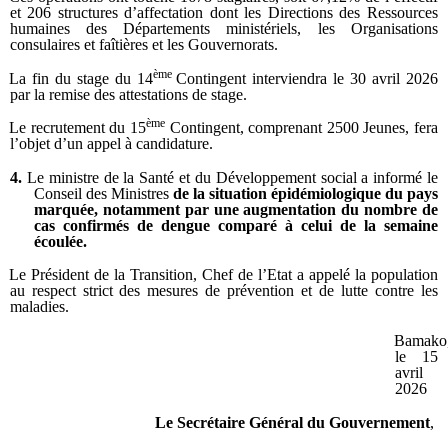
et 206 structures d’affectation dont les Directions des Ressources
humaines des Départements ministériels, les Organisations
consulaires et faîtières et les Gouvernorats.
ème
La fin du stage du 14
Contingent interviendra le 30 avril 2026
par la remise des attestations de stage.
ème
Le recrutement du 15
Contingent, comprenant 2500 Jeunes, fera
l’objet d’un appel à candidature.
4.
Le ministre de la Santé et du Développement social a informé le
Conseil des Ministres
de la situation épidémiologique du pays
marquée, notamment par une augmentation du nombre de
cas confirmés de dengue comparé à celui de la semaine
écoulée.
Le Président de la Transition, Chef de l’Etat a appelé la population
au respect strict des mesures de prévention et de lutte contre les
maladies.
Bamako
le 15
avril
2026
Le Secrétaire Général du Gouvernement
,