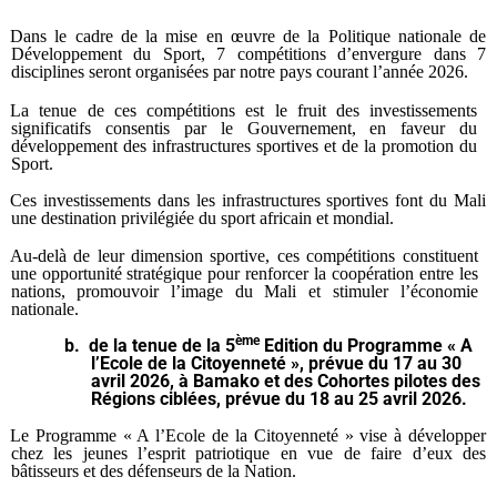
Dans le cadre de la mise en œuvre de la Politique nationale de
Développement du Sport, 7 compétitions d’envergure dans 7
disciplines seront organisées par notre pays courant l’année 2026.
La tenue de ces compétitions est le fruit des investissements
significatifs consentis par le Gouvernement, en faveur du
développement des infrastructures sportives et de la promotion du
Sport.
Ces investissements dans les infrastructures sportives font du Mali
une destination privilégiée du sport africain et mondial.
Au-delà de leur dimension sportive, ces compétitions constituent
une opportunité stratégique pour renforcer la coopération entre les
nations, promouvoir l’image du Mali et stimuler l’économie
nationale.
ème
b.
de la tenue de la 5
Edition du Programme « A
l’Ecole de la Citoyenneté », prévue du 17 au 30
avril 2026, à Bamako et des Cohortes pilotes des
Régions ciblées, prévue du 18 au 25 avril 2026.
Le Programme « A l’Ecole de la Citoyenneté » vise à développer
chez les jeunes l’esprit patriotique en vue de faire d’eux des
bâtisseurs et des défenseurs de la Nation.