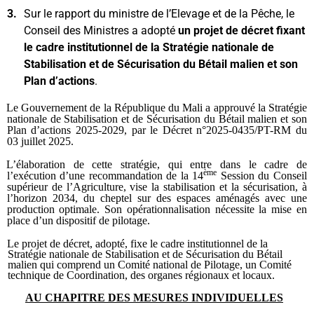
3.
Sur le rapport du ministre de l’Elevage et de la Pêche, le
Conseil des Ministres a adopté
un projet de décret fixant
le cadre institutionnel de la Stratégie nationale de
Stabilisation et de Sécurisation du Bétail malien et son
Plan d’actions
.
Le Gouvernement de la République du Mali a approuvé la Stratégie
nationale de Stabilisation et de Sécurisation du Bétail malien et son
Plan d’actions 2025-2029, par le Décret n°2025-0435/PT-RM du
03 juillet 2025.
L’élaboration de cette stratégie, qui entre dans le cadre de
ème
l’exécution d’une recommandation de la 14
Session du Conseil
supérieur de l’Agriculture, vise la stabilisation et la sécurisation, à
l’horizon 2034, du cheptel sur des espaces aménagés avec une
production optimale. Son opérationnalisation nécessite la mise en
place d’un dispositif de pilotage.
Le projet de décret, adopté, fixe le cadre institutionnel de la
Stratégie nationale de Stabilisation et de Sécurisation du Bétail
malien qui comprend un Comité national de Pilotage, un Comité
technique de Coordination, des organes régionaux et locaux.
AU CHAPITRE DES MESURES INDIVIDUELLES