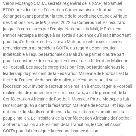
Véron Mosengo OMBA, secrétaire général de la (CAF) et Samuel
ETOO, président de la Fédération Camerounaise de football. Les
échanges ayant porté sur la tenue de la prochaine Coupe d’Afrique
des Nations prévue le 9 janvier 2022 au Cameroun et les résultats
jusque-là enregistrés par l’équipe Nationale du Mali, le Président
Patrice Motsepe a indiqué à sa sortie d’audience qu’il était important
pour lui, d’effectuer cette visite au Mali, pour réitéré ses sincères
remerciements au président GOITA, au regard de son soutien
indéfectible à l’équipe Nationale du Mali d’une part et d’autre part
pour la constance de son appui en faveur de la fédération Malienne
de Football. Les succès enregistrés par l’équipe Nationale sous le
leadership du président de la Fédération Malienne de Football est la
fierté de l’ensemble du peuple malien, et c’est pourquoi, il saisi
l’occasion pour inviter le secteur privé malien à encourager le Football
malien afin de donner de meilleurs résultats, a dit le président de la
Confédération Africaine de Football. Monsieur Patric Motsepe a fait
remarquer qu’en aidant la fédération Malienne de Football et l’équipe
nationale du Mali ils contribuent à la réalisation des ambitions du
peuple malien. Le Président de la Confédération Africaine de Football
à offert un ballon au Président de la Transition, le Colonel Assimi
GOITA pour lui témoigner la reconnaissance de son