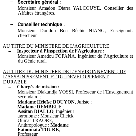
–
Secrétaire général :
Monsieur Amadou Diarra YALCOUYE, Conseiller des
Affaires étrangères.
–
Conseiller technique :
Monsieur Doudou Ben Béchir NIANG, Enseignant-
chercheur.
AU TITRE DU MINISTERE DE L’AGRICULTURE
–
Inspecteur à l’Inspection de l’Agriculture :
Monsieur Amadou FOFANA, Ingénieur de l’Agriculture et
du Génie rural.
AU TITRE DU MINISTERE DE L’ENVIRONNEMENT, DE
L’ASSAINISSEMENT ET DU
DEVELOPPEMENT
DURABLE
–
Chargés de mission :
Monsieur Diakaridja YOSSI, Professeur de l’Enseignement
secondaire ;
Madame Héloïse DOUYON
, Juriste ;
Madame DEMBELE
Assitan DIALLO
, Ingénieur
agronome ; Monsieur Cheick
Oumar TRAORE,
Anthropologue ;
Madame
Fatoumata TOURE
,
Professeur.