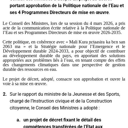
portant approbation de la Politique nationale de l’Eau et
ses 4 Programmes Directeurs de mise en œuvre
.
Le Conseil des Ministres, lors de sa session du 4 mars 2026, a pris
acte de la communication écrite relative à la Politique nationale de
l’Eau et ses Programmes Directeurs de mise en œuvre 2026-2035.
Cette politique, en cohérence avec « Mali Kura ɲɛtaasira ka bɛn san
2063 ma » et la Stratégie nationale pour l’Emergence et le
Développement durable 2024-2033, a pour objectif de contribuer
au développement durable du pays, en apportant des solutions
appropriées aux problèmes liés à l’eau, en tenant compte des effets
des changements climatiques dans une perspective de gestion
durable des ressources en eau.
Le projet de décret, adopté, consacre son approbation et ouvre la
voie à sa mise en œuvre.
2.
Sur le rapport du ministre de la Jeunesse et des Sports,
chargé de l’Instruction civique et de la Construction
citoyenne, le Conseil des Ministres a adopté :
a.
un projet de décret fixant le détail des
compétences transférées de l’Etat aux