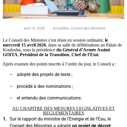
avril 15, 2026
,
Actualités
,
Conseil des Ministres
Le Conseil des Ministres s’est réuni en session ordinaire,
le
mercredi 15 avril 2026
, dans sa salle de délibérations au Palais de
Koulouba, sous la présidence
du Général d’Armée Assimi
GOITA
,
Président de la Transition
,
Chef de l’Etat
.
Après examen des points inscrits à l’ordre du jour, le Conseil a :
–
adopté des projets de texte ;
–
procédé à des nominations ;
–
et entendu des communications.
AU CHAPITRE DES MESURES LEGISLATIVES ET
REGLEMENTAIRES
1.
Sur le rapport du ministre de l’Energie et de l’Eau, le
Conseil des Ministres a adopté
un projet de décret