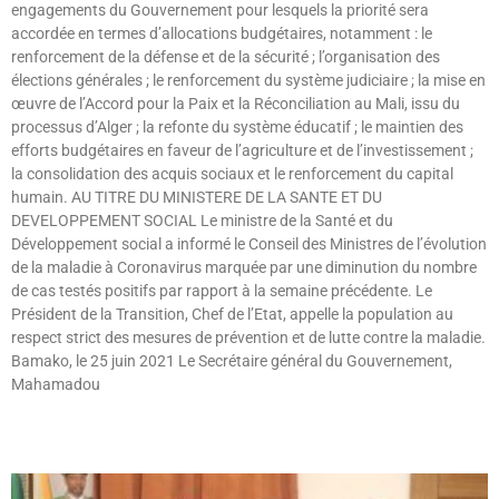
engagements du Gouvernement pour lesquels la priorité sera
accordée en termes d’allocations budgétaires, notamment : le
renforcement de la défense et de la sécurité ; l’organisation des
élections générales ; le renforcement du système judiciaire ; la mise en
œuvre de l’Accord pour la Paix et la Réconciliation au Mali, issu du
processus d’Alger ; la refonte du système éducatif ; le maintien des
efforts budgétaires en faveur de l’agriculture et de l’investissement ;
la consolidation des acquis sociaux et le renforcement du capital
humain. AU TITRE DU MINISTERE DE LA SANTE ET DU
DEVELOPPEMENT SOCIAL Le ministre de la Santé et du
Développement social a informé le Conseil des Ministres de l’évolution
de la maladie à Coronavirus marquée par une diminution du nombre
de cas testés positifs par rapport à la semaine précédente. Le
Président de la Transition, Chef de l’Etat, appelle la population au
respect strict des mesures de prévention et de lutte contre la maladie.
Bamako, le 25 juin 2021 Le Secrétaire général du Gouvernement,
Mahamadou
Lire »