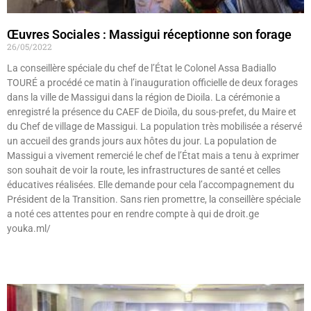
Œuvres Sociales : Massigui réceptionne son forage
26/05/2022
La conseillère spéciale du chef de l’État le Colonel Assa Badiallo
TOURÉ a procédé ce matin à l’inauguration officielle de deux forages
dans la ville de Massigui dans la région de Dioila. La cérémonie a
enregistré la présence du CAEF de Dioïla, du sous-prefet, du Maire et
du Chef de village de Massigui. La population très mobilisée a réservé
un accueil des grands jours aux hôtes du jour. La population de
Massigui a vivement remercié le chef de l’État mais a tenu à exprimer
son souhait de voir la route, les infrastructures de santé et celles
éducatives réalisées. Elle demande pour cela l’accompagnement du
Président de la Transition. Sans rien promettre, la conseillère spéciale
a noté ces attentes pour en rendre compte à qui de droit.ge
youka.ml/
Lire »