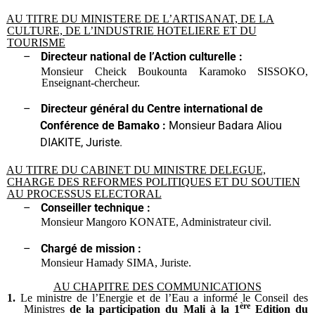
AU TITRE DU MINISTERE DE L’ARTISANAT, DE LA
CULTURE, DE L’INDUSTRIE
HOTELIERE ET DU
TOURISME
–
Directeur national de l’Action culturelle :
Monsieur Cheick Boukounta Karamoko SISSOKO,
Enseignant-chercheur.
–
Directeur général du Centre international de
Conférence de Bamako :
Monsieur Badara Aliou
DIAKITE, Juriste.
AU TITRE DU CABINET DU MINISTRE DELEGUE,
CHARGE DES REFORMES
POLITIQUES ET DU SOUTIEN
AU PROCESSUS ELECTORAL
–
Conseiller technique :
Monsieur
Mangoro KONATE, Administrateur civil.
–
Chargé de mission :
Monsieur Hamady SIMA, Juriste.
AU CHAPITRE DES COMMUNICATIONS
1.
Le ministre de l’Energie et de l’Eau a informé le Conseil des
ère
Ministres
de la participation du Mali à la 1
Edition du