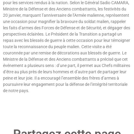
pour les services rendus à la nation. Selon le Général Sadio CAMARA,
Ministre de la Défense et des Anciens combattants, les festivités du
20 janvier, marquant l’anniversaire de l’Armée malienne, représentent
une occasion pour magnifier la bravoure du soldat malien, rappeler
les faits d’armes des Forces de Défense et de Sécurité, et dégager des
perspectives éclairées. Le Président de la Transition a partagé un
repas avec les blessés de guerre à cette occasion pour leur témoigner
toute la reconnaissance du peuple malien. Cette visite a été
couronnée par une remise de décorations aux blessés de guerre. Le
Ministre de la Défense et des Anciens combattants a précisé que cet
événement a plusieurs sens : d’une part, il permet aux Chefs militaires
d’être au plus près de leurs hommes et d’autre part de partager leur
peine et leur joie. Il a encouragé l’ensemble des frères d’armes à
poursuivre leur engagement pour la défense de l’intégrité territoriale
de notre pays.
Lire »
Partagez cette page