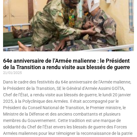
64e anniversaire de l’Armée malienne : le Président
de la Transition a rendu visite aux blessés de guerre
21/01/2025
Dans le cadre des festivités du 64e anniversaire de l’Armée malienne,
le Président de la Transition, SE le Général d’Armée Assimi GOÏTA,
Chef de l’État, a rendu visite aux blessés de guerre, le lundi 20 janvier
2025, à la Polyclinique des Armées. Il était accompagné par le
Président du Conseil National de Transition, le Premier ministre, le
Ministre de la Défense et des anciens combattants et plusieurs
membres du Gouvernement. Cette tradition est une marque de
solidarité du Chef de l’État envers les blessés de guerre des Forces
Armées maliennes pour leur témoigner la reconnaissance de la patrie