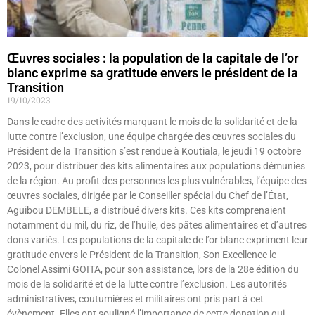
Œuvres sociales : la population de la capitale de l’or
blanc exprime sa gratitude envers le président de la
Transition
19/10/2023
Dans le cadre des activités marquant le mois de la solidarité et de la
lutte contre l’exclusion, une équipe chargée des œuvres sociales du
Président de la Transition s’est rendue à Koutiala, le jeudi 19 octobre
2023, pour distribuer des kits alimentaires aux populations démunies
de la région. Au profit des personnes les plus vulnérables, l’équipe des
œuvres sociales, dirigée par le Conseiller spécial du Chef de l’État,
Aguibou DEMBELE, a distribué divers kits. Ces kits comprenaient
notamment du mil, du riz, de l’huile, des pâtes alimentaires et d’autres
dons variés. Les populations de la capitale de l’or blanc expriment leur
gratitude envers le Président de la Transition, Son Excellence le
Colonel Assimi GOITA, pour son assistance, lors de la 28e édition du
mois de la solidarité et de la lutte contre l’exclusion. Les autorités
administratives, coutumières et militaires ont pris part à cet
évènement. Elles ont souligné l’importance de cette donation qui