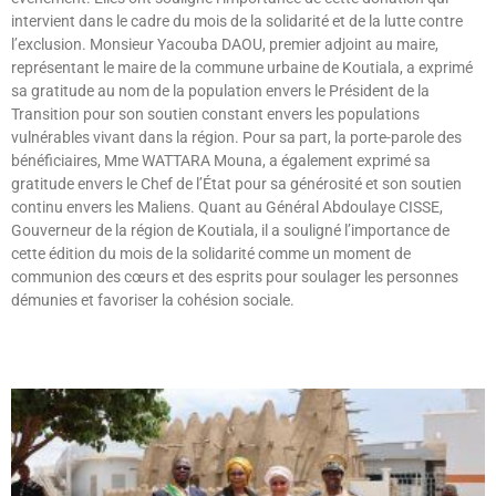
intervient dans le cadre du mois de la solidarité et de la lutte contre
l’exclusion. Monsieur Yacouba DAOU, premier adjoint au maire,
représentant le maire de la commune urbaine de Koutiala, a exprimé
sa gratitude au nom de la population envers le Président de la
Transition pour son soutien constant envers les populations
vulnérables vivant dans la région. Pour sa part, la porte-parole des
bénéficiaires, Mme WATTARA Mouna, a également exprimé sa
gratitude envers le Chef de l’État pour sa générosité et son soutien
continu envers les Maliens. Quant au Général Abdoulaye CISSE,
Gouverneur de la région de Koutiala, il a souligné l’importance de
cette édition du mois de la solidarité comme un moment de
communion des cœurs et des esprits pour soulager les personnes
démunies et favoriser la cohésion sociale.
Lire »