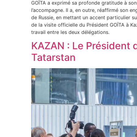
GOÏTA a exprimé sa profonde gratitude à son h
l’accompagne. Il a, en outre, réaffirmé son 
de Russie, en mettant un accent particulier s
de la visite officielle du Président GOÏTA à 
travail entre les deux délégations.
KAZAN : Le Président de
Tatarstan