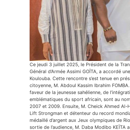
Ce jeudi 3 juillet 2025, le Président de la Tr
Général d’Armée Assimi GOÏTA, a accordé une 
Koulouba. Cette rencontre s’est tenue en prés
citoyenne, M. Abdoul Kassim Ibrahim FOMBA. Ell
faveur de la jeunesse sahélienne, de l’intégra
emblématiques du sport africain, sont au n
2007 et 2009. Ensuite, M. Cheick Ahmed Al-H
Lift Strongman et détenteur du record mondi
médaillé d’argent aux Jeux olympiques de Ri
sortie de l’audience, M. Daba Modibo KEÏTA a