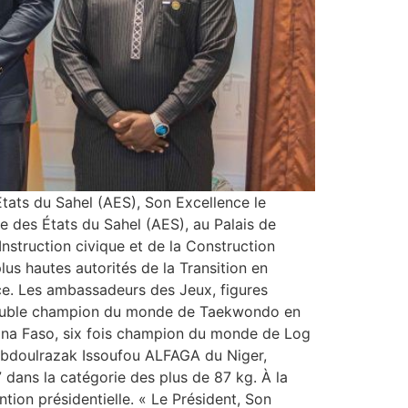
 États du Sahel (AES), Son Excellence le
 des États du Sahel (AES), au Palais de
nstruction civique et de la Construction
lus hautes autorités de la Transition en
ence. Les ambassadeurs des Jeux, figures
 double champion du monde de Taekwondo en
ina Faso, six fois champion du monde de Log
Abdoulrazak Issoufou ALFAGA du Niger,
ans la catégorie des plus de 87 kg. À la
ion présidentielle. « Le Président, Son