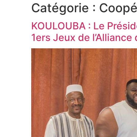
Catégorie :
Coopé
KOULOUBA : Le Préside
1ers Jeux de l’Alliance