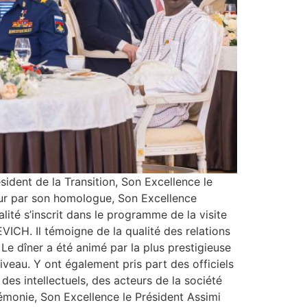
ésident de la Transition, Son Excellence le
neur par son homologue, Son Excellence
é s’inscrit dans le programme de la visite
ICH. Il témoigne de la qualité des relations
 Le dîner a été animé par la plus prestigieuse
veau. Y ont également pris part des officiels
des intellectuels, des acteurs de la société
rémonie, Son Excellence le Président Assimi