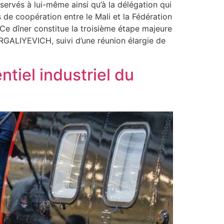
servés à lui-même ainsi qu’à la délégation qui
de coopération entre le Mali et la Fédération
 Ce dîner constitue la troisième étape majeure
URGALIYEVICH, suivi d’une réunion élargie de
ntiel industriel du