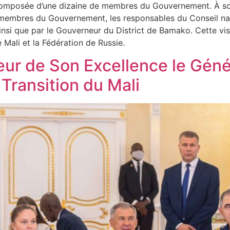
composée d’une dizaine de membres du Gouvernement. À son 
 membres du Gouvernement, les responsables du Conseil nati
insi que par le Gouverneur du District de Bamako. Cette vi
e Mali et la Fédération de Russie.
nneur de Son Excellence le Gén
 Transition du Mali