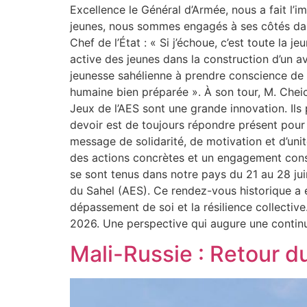
Excellence le Général d’Armée, nous a fait l’
jeunes, nous sommes engagés à ses côtés dans
Chef de l’État : « Si j’échoue, c’est toute l
active des jeunes dans la construction d’un av
jeunesse sahélienne à prendre conscience de s
humaine bien préparée ». À son tour, M. Cheic
Jeux de l’AES sont une grande innovation. Ils 
devoir est de toujours répondre présent pour 
message de solidarité, de motivation et d’unit
des actions concrètes et un engagement const
se sont tenus dans notre pays du 21 au 28 ju
du Sahel (AES). Ce rendez-vous historique a é
dépassement de soi et la résilience collectiv
2026. Une perspective qui augure une continu
Mali-Russie : Retour du 