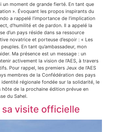
oi un moment de grande fierté. En tant que
tion ». Évoquant les propos inspirants du
ndo a rappelé l’importance de l’implication
ct, d’humilité et de pardon. Il a appelé la
sse d’un pays réside dans sa ressource
ive novatrice et porteuse d’espoir : « Les
nos peuples. En tant qu’ambassadeur, mon
guider. Ma présence est un message : un
tenir activement la vision de l’AES, à travers
fs. Pour rappel, les premiers Jeux de l’AES
 pays membres de la Confédération des pays
entité régionale fondée sur la solidarité, le
s hôte de la prochaine édition prévue en
sse du Sahel.
a visite officielle