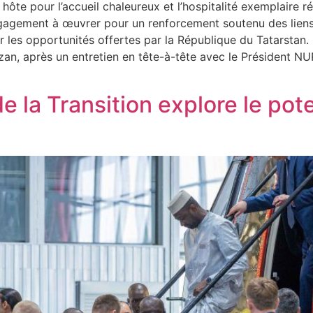
ôte pour l’accueil chaleureux et l’hospitalité exemplaire ré
engagement à œuvrer pour un renforcement soutenu des liens 
ur les opportunités offertes par la République du Tatarstan.
Kazan, après un entretien en tête-à-tête avec le Président N
 la Transition explore le pote