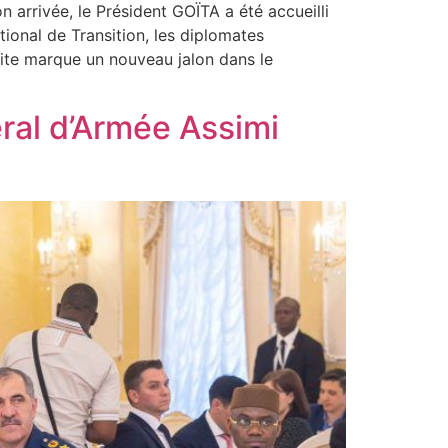
arrivée, le Président GOÏTA a été accueilli
onal de Transition, les diplomates
site marque un nouveau jalon dans le
éral d’Armée Assimi