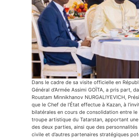
Dans le cadre de sa visite officielle en Républ
Général d’Armée Assimi GOÏTA, a pris part, d
Roustam Minnikhanov NURGALIYEVICH, Présiden
que le Chef de l’État effectue à Kazan, à l’i
bilatérales en cours de consolidation entre le
troupe artistique du Tatarstan, apportant une
des deux parties, ainsi que des personnalités 
civile et d’autres partenaires stratégiques p