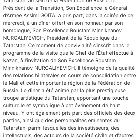
Tatarstan, au sein de la Fédération de Russie, le
Président de la Transition, Son Excellence le Général
d’Armée Assimi GOÏTA, a pris part, dans la soirée de ce
mercredi, à un dîner offert en son honneur par son
homologue, Son Excellence Roustam Minnikhanov
NURGALIYEVICH, Président de la République du
Tatarstan. Ce moment de convivialité s’inscrit dans le
programme de la visite que le Chef de l’État effectue à
Kazan, à l’invitation de Son Excellence Roustam
Minnikhanov NURGALIYEVICH. Il témoigne de la qualité
des relations bilatérales en cours de consolidation entre
le Mali et cette importante région de la Fédération de
Russie. Le dîner a été animé par la plus prestigieuse
troupe artistique du Tatarstan, apportant une touche
culturelle et symbolique à cet événement de haut
niveau. Y ont également pris part des officiels des deux
parties, ainsi que des personnalités éminentes du
Tatarstan, parmi lesquelles des investisseurs, des
intellectuels, des acteurs de la société civile et d’autres