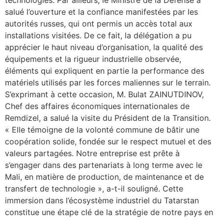
technologies. Par ailleurs, le Ministre de la Défense a
salué l’ouverture et la confiance manifestées par les
autorités russes, qui ont permis un accès total aux
installations visitées. De ce fait, la délégation a pu
apprécier le haut niveau d’organisation, la qualité des
équipements et la rigueur industrielle observée,
éléments qui expliquent en partie la performance des
matériels utilisés par les forces maliennes sur le terrain.
S’exprimant à cette occasion, M. Bulat ZAINUTDINOV,
Chef des affaires économiques internationales de
Remdizel, a salué la visite du Président de la Transition.
« Elle témoigne de la volonté commune de bâtir une
coopération solide, fondée sur le respect mutuel et des
valeurs partagées. Notre entreprise est prête à
s’engager dans des partenariats à long terme avec le
Mali, en matière de production, de maintenance et de
transfert de technologie », a-t-il souligné. Cette
immersion dans l’écosystème industriel du Tatarstan
constitue une étape clé de la stratégie de notre pays en