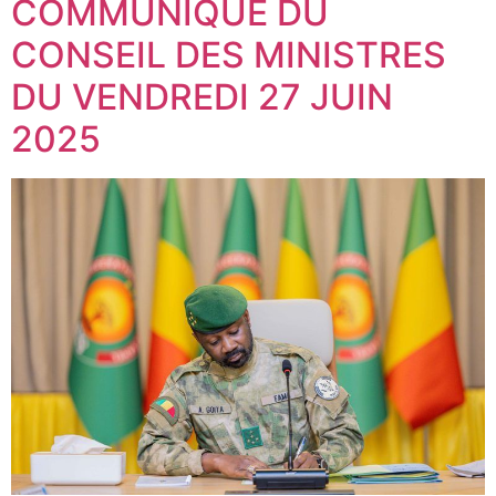
COMMUNIQUE DU
CONSEIL DES MINISTRES
DU VENDREDI 27 JUIN
2025