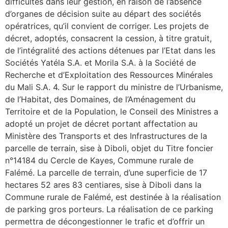
difficultés dans leur gestion, en raison de l’absence
d’organes de décision suite au départ des sociétés
opératrices, qu’il convient de corriger. Les projets de
décret, adoptés, consacrent la cession, à titre gratuit,
de l’intégralité des actions détenues par l’Etat dans les
Sociétés Yatéla S.A. et Morila S.A. à la Société de
Recherche et d’Exploitation des Ressources Minérales
du Mali S.A. 4. Sur le rapport du ministre de l’Urbanisme,
de l’Habitat, des Domaines, de l’Aménagement du
Territoire et de la Population, le Conseil des Ministres a
adopté un projet de décret portant affectation au
Ministère des Transports et des Infrastructures de la
parcelle de terrain, sise à Diboli, objet du Titre foncier
n°14184 du Cercle de Kayes, Commune rurale de
Falémé. La parcelle de terrain, d’une superficie de 17
hectares 52 ares 83 centiares, sise à Diboli dans la
Commune rurale de Falémé, est destinée à la réalisation
de parking gros porteurs. La réalisation de ce parking
permettra de décongestionner le trafic et d’offrir un