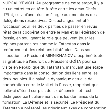
NURGALIYEVICH. Au programme de cette étape, il y a
eu un entretien en tête-à-tête entre les deux Chefs
d’État, suivi d’une réunion élargie aux membres des
délégations respectives. Ces échanges ont été
l’occasion pour les deux parties de passer en revue
l’état de la coopération entre le Mali et la Fédération de
Russie, en soulignant le rôle que peuvent jouer les
régions partenaires comme le Tatarstan dans le
renforcement des relations bilatérales. Dans son
allocution, le Président MINNIKHANOV a exprimé toute
sa gratitude à l’endroit du Président GOÏTA pour sa
visite en République du Tatarstan, marquant une étape
importante dans la consolidation des liens entre les
deux peuples. Il a salué la dynamique actuelle de
coopération entre le Mali et la Russie, rappelant que
celle-ci s’étend sur plus de six décennies et s’est
distinguée particulièrement dans les domaines de la
formation, La Défense et la sécurité. Le Président du
Tatarstan a présenté les principaux axes de coopération