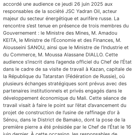
accordé une audience ce jeudi 26 juin 2025 aux
responsables de la société JSC Yadran Oil, acteur
majeur du secteur énergétique et aurifère russe. La
rencontre s’est tenue en présence de trois membres du
Gouvernement : le Ministre des Mines, M. Amadou
KEITA, le Ministre de l’Économie et des Finances, M.
Alousseini SANOU, ainsi que le Ministre de l’Industrie et
du Commerce, M. Moussa Alassane DIALLO. Cette
audience s’inscrit dans l’agenda officiel du Chef de l’État
dans le cadre de sa visite de travail à Kazan, capitale de
la République du Tatarstan (Fédération de Russie), où
plusieurs échanges stratégiques sont prévus avec des
partenaires institutionnels et privés engagés dans le
développement économique du Mali. Cette séance de
travail visait à faire le point sur l’état d’avancement du
projet de construction de l’usine de raffinage d’or à
Sénou, dans le District de Bamako, dont la pose de la
première pierre a été présidée par le Chef de l’État le 16
juin dernier. À cette occasion, les responsables de