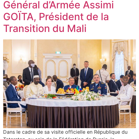
Général d’Armée Assimi
GOÏTA, Président de la
Transition du Mali
Dans le cadre de sa visite officielle en République du