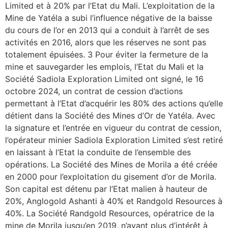
Limited et à 20% par l’Etat du Mali. L’exploitation de la
Mine de Yatéla a subi l’influence négative de la baisse
du cours de l’or en 2013 qui a conduit à l’arrêt de ses
activités en 2016, alors que les réserves ne sont pas
totalement épuisées. 3 Pour éviter la fermeture de la
mine et sauvegarder les emplois, l’Etat du Mali et la
Société Sadiola Exploration Limited ont signé, le 16
octobre 2024, un contrat de cession d’actions
permettant à l’Etat d’acquérir les 80% des actions qu’elle
détient dans la Société des Mines d’Or de Yatéla. Avec
la signature et l’entrée en vigueur du contrat de cession,
l’opérateur minier Sadiola Exploration Limited s’est retiré
en laissant à l’Etat la conduite de l’ensemble des
opérations. La Société des Mines de Morila a été créée
en 2000 pour l’exploitation du gisement d’or de Morila.
Son capital est détenu par l’Etat malien à hauteur de
20%, Anglogold Ashanti à 40% et Randgold Resources à
40%. La Société Randgold Resources, opératrice de la
mine de Morila jusqu’en 2019, n’ayant plus d’intérêt à