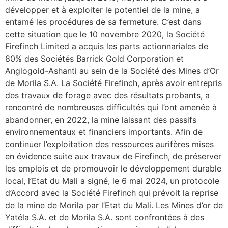
développer et à exploiter le potentiel de la mine, a
entamé les procédures de sa fermeture. C’est dans
cette situation que le 10 novembre 2020, la Société
Firefinch Limited a acquis les parts actionnariales de
80% des Sociétés Barrick Gold Corporation et
Anglogold-Ashanti au sein de la Société des Mines d’Or
de Morila S.A. La Société Firefinch, après avoir entrepris
des travaux de forage avec des résultats probants, a
rencontré de nombreuses difficultés qui l’ont amenée à
abandonner, en 2022, la mine laissant des passifs
environnementaux et financiers importants. Afin de
continuer l’exploitation des ressources aurifères mises
en évidence suite aux travaux de Firefinch, de préserver
les emplois et de promouvoir le développement durable
local, l’Etat du Mali a signé, le 6 mai 2024, un protocole
d’Accord avec la Société Firefinch qui prévoit la reprise
de la mine de Morila par l’Etat du Mali. Les Mines d’or de
Yatéla S.A. et de Morila S.A. sont confrontées à des