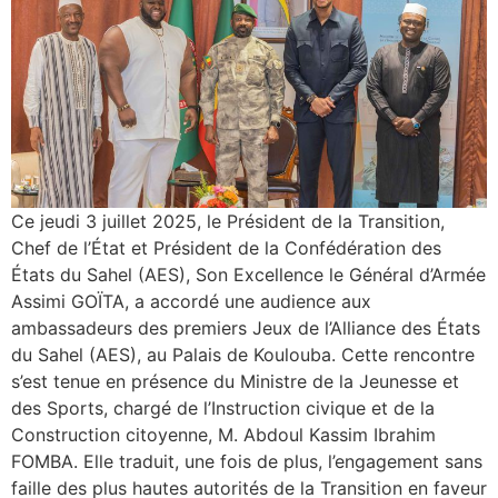
Ce jeudi 3 juillet 2025, le Président de la Transition,
Chef de l’État et Président de la Confédération des
États du Sahel (AES), Son Excellence le Général d’Armée
Assimi GOÏTA, a accordé une audience aux
ambassadeurs des premiers Jeux de l’Alliance des États
du Sahel (AES), au Palais de Koulouba. Cette rencontre
s’est tenue en présence du Ministre de la Jeunesse et
des Sports, chargé de l’Instruction civique et de la
Construction citoyenne, M. Abdoul Kassim Ibrahim
FOMBA. Elle traduit, une fois de plus, l’engagement sans
faille des plus hautes autorités de la Transition en faveur