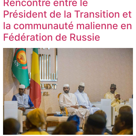
Rencontre entre le
Président de la Transition et
la communauté malienne en
Fédération de Russie