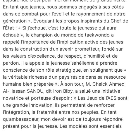
En tant que jeunes, nous sommes engagés à ses côtés
dans ce combat pour l’éveil et le rayonnement de notre
génération ». Évoquant les propos inspirants du Chef de
l’État : « Si j’échoue, c’est toute la jeunesse qui aura
échoué », le champion du monde de taekwondo a
rappelé l’importance de l’implication active des jeunes
dans la construction d’un avenir prometteur, fondé sur
les valeurs d’excellence, de respect, d’humilité et de
pardon. Il a appelé la jeunesse sahélienne à prendre
conscience de son rôle stratégique, en soulignant que «
la véritable richesse d’un pays réside dans sa ressource
humaine bien préparée ». À son tour, M. Cheick Ahmed
Al-Hassan SANOU, dit Iron Biby, a salué une initiative
novatrice et porteuse d’espoir : « Les Jeux de l’AES sont
une grande innovation. Ils permettent de renforcer
l’intégration, la fraternité entre nos peuples. En tant
qu’ambassadeur, mon devoir est de toujours répondre
présent pour la jeunesse. Les modèles sont essentiels