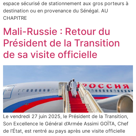
espace sécurisé de stationnement aux gros porteurs à
destination ou en provenance du Sénégal. AU
CHAPITRE
Mali-Russie : Retour du
Président de la Transition
de sa visite officielle
Le vendredi 27 juin 2025, le Président de la Transition,
Son Excellence le Général d’Armée Assimi GOÏTA, Chef
de l’État, est rentré au pays après une visite officielle