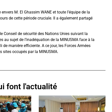
de envers M. El Ghassim WANE et toute l’équipe de la
rs de cette période cruciale. Il a également partagé
e Conseil de sécurité des Nations Unies suivant la
tes au sujet de l’inadéquation de la MINUSMA face à la
i de manière efficiente. A ce jour, les Forces Armées
ns sites occupés par la MINUSMA.
i font l'actualité