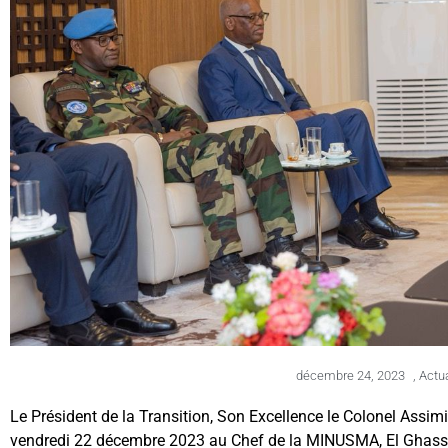
décembre 24, 2023
,
Actua
Le Président de la Transition, Son Excellence le Colonel Assimi
vendredi 22 décembre 2023 au Chef de la MINUSMA, El Ghassi