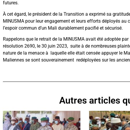
futures.
À cet égard, le président de la Transition a exprimé sa gratitu
MINUSMA pour leur engagement et leurs efforts déployés au cou
l’espoir commun d’un Mali durablement pacifié et sécurisé.
Rappelons que le retrait de la MINUSMA avait été adoptée par l
résolution 2690, le 30 juin 2023, suite à de nombreuses plain
nature de la menace à laquelle elle était censée appuyer le Mal
Maliennes se sont souverainement redéployées sur les ancie
Autres articles qu