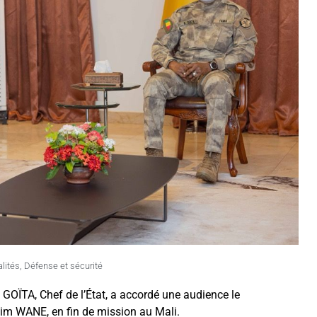
lités
,
Défense et sécurité
 GOÏTA, Chef de l’État, a accordé une audience le
m WANE, en fin de mission au Mali.