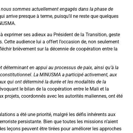
«
nous sommes actuellement engagés dans la phase de
ui arrive presque à terme, puisqu’il ne reste que quelques
MINUSMA.
exprimer ses adieux au Président de la Transition, geste
. Cette audience lui a offert l’occasion de, non seulement
léchir brièvement sur la décennie de coopération entre la
t déterminant en appui au processus de paix, ainsi qu’à la
e constitutionnel
.
La MINUSMA a participé activement, aux
aux qui ont déterminé la durée et les modalités de la
évoquant le bilan de la coopération entre le Mali et la
 projets, coordonnés avec les autorités maliennes, ont été
ations a été une priorité, malgré les défis inhérents aux
rroriste persistante. Bien que toutes les missions n’aient
s leçons peuvent être tirées pour améliorer les approches