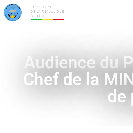
ACTUALITÉS
LA PRÉSID
Audience du Pr
Chef de la MI
de 