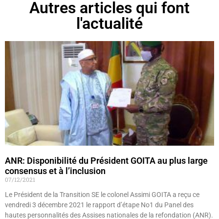
Autres articles qui font
l'actualité
ANR: Disponibilité du Président GOITA au plus large
consensus et à l’inclusion
07/12/2021
Le Président de la Transition SE le colonel Assimi GOITA a reçu ce
vendredi 3 décembre 2021 le rapport d’étape No1 du Panel des
hautes personnalités des Assises nationales de la refondation (ANR).