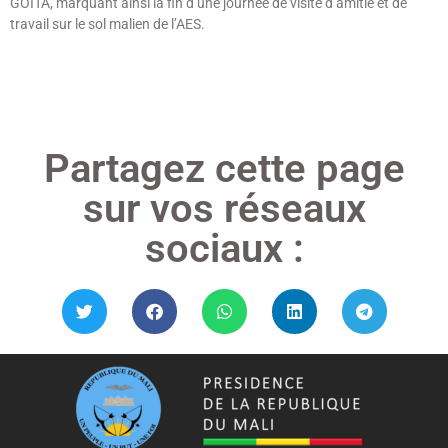
GOÏTA, marquant ainsi la fin d’une journée de visite d’amitié et de
travail sur le sol malien de l’AES.
Lire »
Partagez cette page
sur vos réseaux
sociaux :