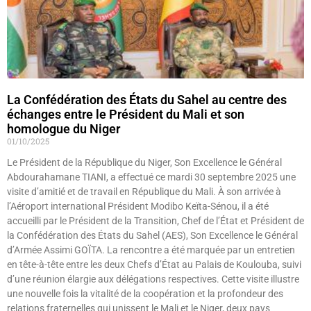
La Confédération des États du Sahel au centre des
échanges entre le Président du Mali et son
homologue du Niger
01/10/2025
Le Président de la République du Niger, Son Excellence le Général
Abdourahamane TIANI, a effectué ce mardi 30 septembre 2025 une
visite d’amitié et de travail en République du Mali. À son arrivée à
l’Aéroport international Président Modibo Keïta-Sénou, il a été
accueilli par le Président de la Transition, Chef de l’État et Président de
la Confédération des États du Sahel (AES), Son Excellence le Général
d’Armée Assimi GOÏTA. La rencontre a été marquée par un entretien
en tête-à-tête entre les deux Chefs d’État au Palais de Koulouba, suivi
d’une réunion élargie aux délégations respectives. Cette visite illustre
une nouvelle fois la vitalité de la coopération et la profondeur des
relations fraternelles qui unissent le Mali et le Niger, deux pays