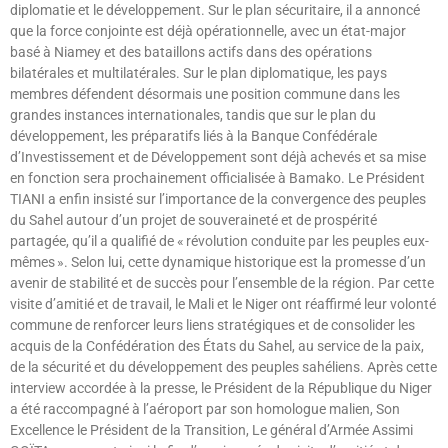
diplomatie et le développement. Sur le plan sécuritaire, il a annoncé
que la force conjointe est déjà opérationnelle, avec un état-major
basé à Niamey et des bataillons actifs dans des opérations
bilatérales et multilatérales. Sur le plan diplomatique, les pays
membres défendent désormais une position commune dans les
grandes instances internationales, tandis que sur le plan du
développement, les préparatifs liés à la Banque Confédérale
d’Investissement et de Développement sont déjà achevés et sa mise
en fonction sera prochainement officialisée à Bamako. Le Président
TIANI a enfin insisté sur l’importance de la convergence des peuples
du Sahel autour d’un projet de souveraineté et de prospérité
partagée, qu’il a qualifié de « révolution conduite par les peuples eux-
mêmes ». Selon lui, cette dynamique historique est la promesse d’un
avenir de stabilité et de succès pour l’ensemble de la région. Par cette
visite d’amitié et de travail, le Mali et le Niger ont réaffirmé leur volonté
commune de renforcer leurs liens stratégiques et de consolider les
acquis de la Confédération des États du Sahel, au service de la paix,
de la sécurité et du développement des peuples sahéliens. Après cette
interview accordée à la presse, le Président de la République du Niger
a été raccompagné à l’aéroport par son homologue malien, Son
Excellence le Président de la Transition, Le général d’Armée Assimi