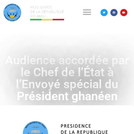
Audience accordée par
le Chef de l’État à
l’Envoyé spécial du
Président ghanéen