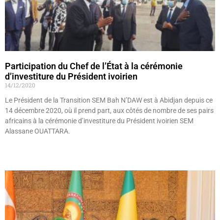
Participation du Chef de l’État à la cérémonie
d’investiture du Président ivoirien
14/12/2020
Le Président de la Transition SEM Bah N’DAW est à Abidjan depuis ce
14 décembre 2020, où il prend part, aux côtés de nombre de ses pairs
africains à la cérémonie d’investiture du Président ivoirien SEM
Alassane OUATTARA.
Lire »