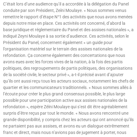
C’était lors d’une audience qu’il a accordée à la délégation du Panel
conduite par son Président, Zeïni Moulaye. « Nous sommes venus
remettre le rapport d’étape N°1 des activités que nous avons menées
depuis notre mise en place. Ces activités ont concerné, d’abord la
base juridique et réglementaire du Panel et des assises nationales », a
indiqué Zeyni Moulaye à sa sortie d’audience. Ces activités, selon le
Président du Panel, concernent également « un guide pour
l’organisation matériel sur le terrain des assises nationales de la
refondation. Ça concerne également des concertations que nous
avons eues avec les forces vives de la nation, à la fois des partis
politiques, des regroupements de partis politiques, des organisations
de la société civile, le secteur privé », a-t-il précisé avant d’ajouter
qu’ils ont aussi reçu tous les acteurs sociaux, notamment les chefs de
quartier et les communicateurs traditionnels. « Nous sommes allés à
l’écoute pour créer le plus grand consensus possible, le plus large
possible pour une participation active aux assises nationales de la
refondation », espère Zéïni Moulaye qui s’est dit être agréablement
surpris d’être reçus par tout le monde. « Nous avons rencontré une
grande disponibilité, y compris chez les acteurs qui ont annoncé qu’ils
ne partaient pas aux assises, et avons eu un dialogue extrêmement
franc et direct, mais nous n’avions pas de jugement à porter, nous