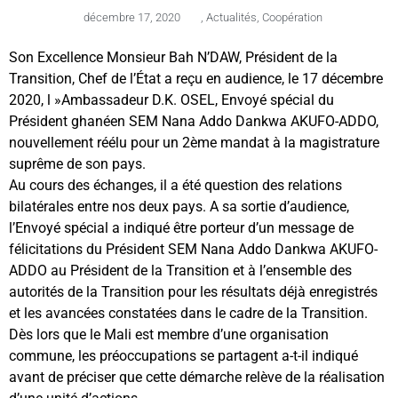
décembre 17, 2020
,
Actualités
,
Coopération
Son Excellence Monsieur Bah N’DAW, Président de la
Transition, Chef de l’État a reçu en audience, le 17 décembre
2020, l »Ambassadeur D.K. OSEL, Envoyé spécial du
Président ghanéen SEM Nana Addo Dankwa AKUFO-ADDO,
nouvellement réélu pour un 2ème mandat à la magistrature
suprême de son pays.
Au cours des échanges, il a été question des relations
bilatérales entre nos deux pays. A sa sortie d’audience,
l’Envoyé spécial a indiqué être porteur d’un message de
félicitations du Président SEM Nana Addo Dankwa AKUFO-
ADDO au Président de la Transition et à l’ensemble des
autorités de la Transition pour les résultats déjà enregistrés
et les avancées constatées dans le cadre de la Transition.
Dès lors que le Mali est membre d’une organisation
commune, les préoccupations se partagent a-t-il indiqué
avant de préciser que cette démarche relève de la réalisation