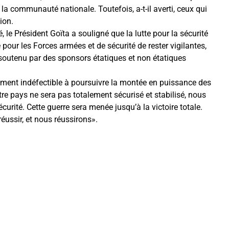
la communauté nationale. Toutefois, a-t-il averti, ceux qui
ion.
 le Président Goïta a souligné que la lutte pour la sécurité
ité pour les Forces armées et de sécurité de rester vigilantes,
soutenu par des sponsors étatiques et non étatiques
ment indéfectible à poursuivre la montée en puissance des
otre pays ne sera pas totalement sécurisé et stabilisé, nous
urité. Cette guerre sera menée jusqu’à la victoire totale.
ussir, et nous réussirons».