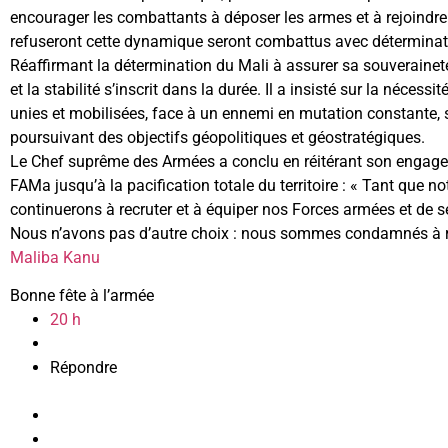
encourager les combattants à déposer les armes et à rejoindre 
refuseront cette dynamique seront combattus avec déterminat
Réaffirmant la détermination du Mali à assurer sa souveraineté,
et la stabilité s’inscrit dans la durée. Il a insisté sur la nécess
unies et mobilisées, face à un ennemi en mutation constante, 
poursuivant des objectifs géopolitiques et géostratégiques.
Le Chef suprême des Armées a conclu en réitérant son engage
FAMa jusqu’à la pacification totale du territoire : « Tant que n
continuerons à recruter et à équiper nos Forces armées et de séc
Nous n’avons pas d’autre choix : nous sommes condamnés à ré
Maliba Kanu
Bonne fête à l’armée
20 h
Répondre