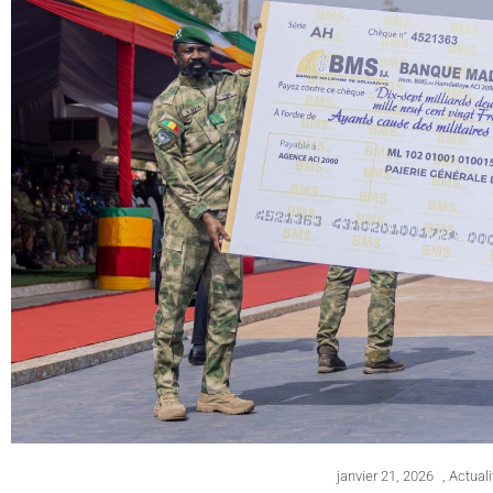
janvier 21, 2026
,
Actuali