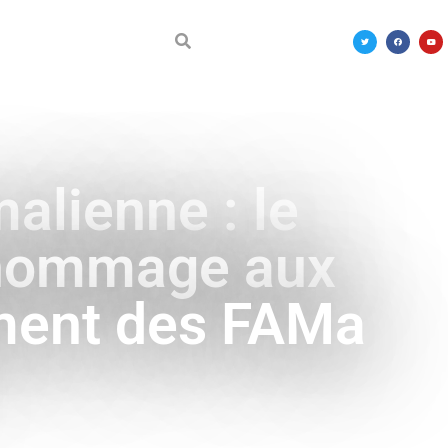
DÉCOUVRIR LE MALI
alienne : le
 hommage aux
ement des FAMa