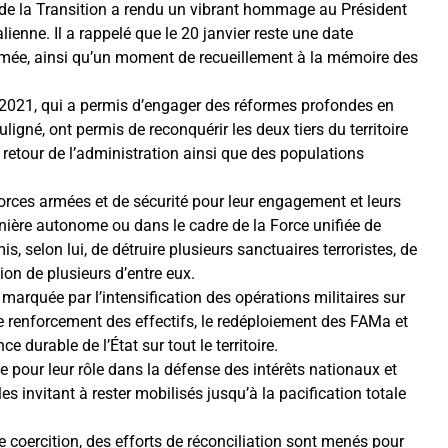
t de la Transition a rendu un vibrant hommage au Président
nne. Il a rappelé que le 20 janvier reste une date
mée, ainsi qu’un moment de recueillement à la mémoire des
s 2021, qui a permis d’engager des réformes profondes en
ligné, ont permis de reconquérir les deux tiers du territoire
e retour de l’administration ainsi que des populations
rces armées et de sécurité pour leur engagement et leurs
anière autonome ou dans le cadre de la Force unifiée de
, selon lui, de détruire plusieurs sanctuaires terroristes, de
on de plusieurs d’entre eux.
marquée par l’intensification des opérations militaires sur
 le renforcement des effectifs, le redéploiement des FAMa et
durable de l’État sur tout le territoire.
ée pour leur rôle dans la défense des intérêts nationaux et
es invitant à rester mobilisés jusqu’à la pacification totale
e coercition, des efforts de réconciliation sont menés pour