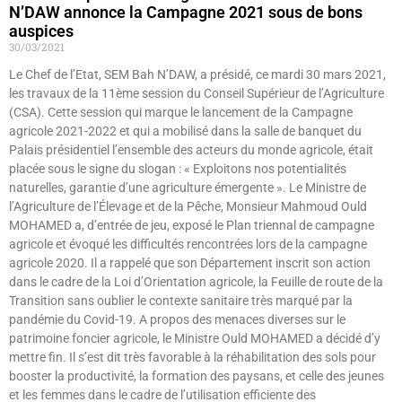
N’DAW annonce la Campagne 2021 sous de bons
auspices
30/03/2021
Le Chef de l’Etat, SEM Bah N’DAW, a présidé, ce mardi 30 mars 2021,
les travaux de la 11ème session du Conseil Supérieur de l’Agriculture
(CSA). Cette session qui marque le lancement de la Campagne
agricole 2021-2022 et qui a mobilisé dans la salle de banquet du
Palais présidentiel l’ensemble des acteurs du monde agricole, était
placée sous le signe du slogan : « Exploitons nos potentialités
naturelles, garantie d’une agriculture émergente ». Le Ministre de
l’Agriculture de l’Élevage et de la Pêche, Monsieur Mahmoud Ould
MOHAMED a, d’entrée de jeu, exposé le Plan triennal de campagne
agricole et évoqué les difficultés rencontrées lors de la campagne
agricole 2020. Il a rappelé que son Département inscrit son action
dans le cadre de la Loi d’Orientation agricole, la Feuille de route de la
Transition sans oublier le contexte sanitaire très marqué par la
pandémie du Covid-19. A propos des menaces diverses sur le
patrimoine foncier agricole, le Ministre Ould MOHAMED a décidé d’y
mettre fin. Il s’est dit très favorable à la réhabilitation des sols pour
booster la productivité, la formation des paysans, et celle des jeunes
et les femmes dans le cadre de l’utilisation efficiente des