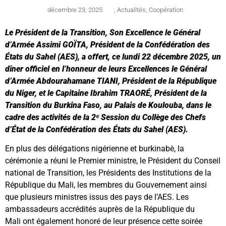
décembre 23, 2025
,
Actualités
,
Coopération
Le Président de la Transition,
Son Excellence le Général
d’Armée Assimi GOÏTA
, Président de la Confédération des
États du Sahel (AES), a offert, ce
lundi 22 décembre 2025
, un
dîner officiel
en l’honneur de
leurs Excellences le Général
d’Armée Abdourahamane TIANI
, Président de la République
du Niger, et
le Capitaine Ibrahim TRAORÉ
, Président de la
Transition du Burkina Faso, au
Palais de Koulouba
, dans le
cadre des activités de la
2ᵉ Session du Collège des Chefs
d’État de la Confédération des États du Sahel (AES)
.
En plus des délégations nigérienne et burkinabè, la
cérémonie a réuni le Premier ministre, le Président du Conseil
national de Transition, les Présidents des Institutions de la
République du Mali, les membres du Gouvernement ainsi
que plusieurs ministres issus des pays de l’AES. Les
ambassadeurs accrédités auprès de la République du
Mali ont également honoré de leur présence cette soirée