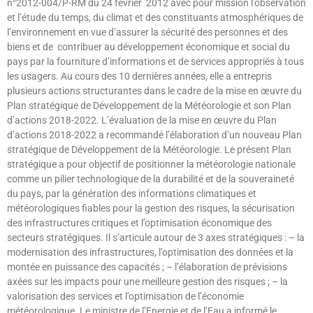
n°2012-004/P-RM du 24 février 2012 avec pour mission l’observation
et l’étude du temps, du climat et des constituants atmosphériques de
l’environnement en vue d’assurer la sécurité des personnes et des
biens et de contribuer au développement économique et social du
pays par la fourniture d’informations et de services appropriés à tous
les usagers. Au cours des 10 dernières années, elle a entrepris
plusieurs actions structurantes dans le cadre de la mise en œuvre du
Plan stratégique de Développement de la Météorologie et son Plan
d’actions 2018-2022. L’évaluation de la mise en œuvre du Plan
d’actions 2018-2022 a recommandé l’élaboration d’un nouveau Plan
stratégique de Développement de la Météorologie. Le présent Plan
stratégique a pour objectif de positionner la météorologie nationale
comme un pilier technologique de la durabilité et de la souveraineté
du pays, par la génération des informations climatiques et
météorologiques fiables pour la gestion des risques, la sécurisation
des infrastructures critiques et l’optimisation économique des
secteurs stratégiques. Il s’articule autour de 3 axes stratégiques : – la
modernisation des infrastructures, l’optimisation des données et la
montée en puissance des capacités ; – l’élaboration de prévisions
axées sur les impacts pour une meilleure gestion des risques ; – la
valorisation des services et l’optimisation de l’économie
météorologique. Le ministre de l’Energie et de l’Eau a informé le