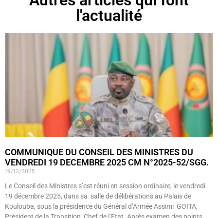
l'actualité
COMMUNIQUE DU CONSEIL DES MINISTRES DU
VENDREDI 19 DECEMBRE 2025 CM N°2025-52/SGG.
19/12/2025
Le Conseil des Ministres s’est réuni en session ordinaire, le vendredi
19 décembre 2025, dans sa salle de délibérations au Palais de
Koulouba, sous la présidence du Général d’Armée Assimi GOITA,
Président de la Transition, Chef de l’Etat. Après examen des points