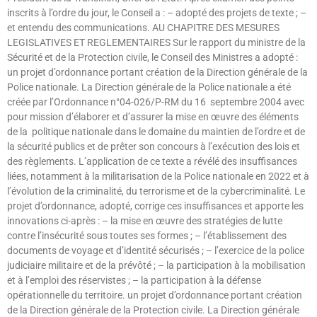
inscrits à l’ordre du jour, le Conseil a : – adopté des projets de texte ; –
et entendu des communications. AU CHAPITRE DES MESURES
LEGISLATIVES ET REGLEMENTAIRES Sur le rapport du ministre de la
Sécurité et de la Protection civile, le Conseil des Ministres a adopté :
un projet d’ordonnance portant création de la Direction générale de la
Police nationale. La Direction générale de la Police nationale a été
créée par l’Ordonnance n°04-026/P-RM du 16 septembre 2004 avec
pour mission d’élaborer et d’assurer la mise en œuvre des éléments
de la politique nationale dans le domaine du maintien de l’ordre et de
la sécurité publics et de prêter son concours à l’exécution des lois et
des règlements. L’application de ce texte a révélé des insuffisances
liées, notamment à la militarisation de la Police nationale en 2022 et à
l’évolution de la criminalité, du terrorisme et de la cybercriminalité. Le
projet d’ordonnance, adopté, corrige ces insuffisances et apporte les
innovations ci-après : – la mise en œuvre des stratégies de lutte
contre l’insécurité sous toutes ses formes ; – l’établissement des
documents de voyage et d’identité sécurisés ; – l’exercice de la police
judiciaire militaire et de la prévôté ; – la participation à la mobilisation
et à l’emploi des réservistes ; – la participation à la défense
opérationnelle du territoire. un projet d’ordonnance portant création
de la Direction générale de la Protection civile. La Direction générale