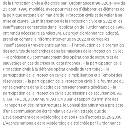
de la Protection civile a été créée par l’Ordonnance n°98-026/P-RM du
25 août 1998, modifiée, avec pour mission d’élaborer les éléments de
la politique nationale en matière de Protection civile et de veiller à sa
mise en œuvre. La militarisation de la Protection civile en 2022 et les
insuffisances constatées dans l’application de l’Ordonnance de 1998
ont rendu nécessaire sa relecture. Le projet d’ordonnance, adopté,
prend en compte la réforme intervenue en 2022 et corrige les
insuffisances à travers entre autres : – l’introduction de la promotion
des activités de recherches dans les missions de la Protection civile ;
– la précision du commandement des opérations de secours et de
sauvetage en cas de crises ou catastrophes ; – la participation de la
Protection civile à la défense opérationnelle du territoire ; – la
participation de la Protection civile à la mobilisation et à l’emploi des
réservistes ; – la participation de la Protection civile à la fourniture du
renseignement dans le cadre des renseignements généraux ; – la
participation de la Protection civile aux missions de sécurisation. AU
CHAPITRE DES COMMUNICATIONS Sur le rapport du ministre des
Transports et des Infrastructures, le Conseil des Ministres a pris acte
d’une communication écrite relative au Plan stratégique de
Développement de la Météorologie et son Plan d’actions 2026-2030.
L’Agence nationale de la Météorologie a été créée par l’Ordonnance