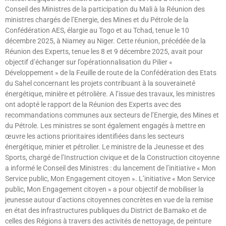
Conseil des Ministres de la participation du Mali à la Réunion des
ministres chargés de l’Energie, des Mines et du Pétrole de la
Confédération AES, élargie au Togo et au Tchad, tenue le 10
décembre 2025, à Niamey au Niger. Cette réunion, précédée de la
Réunion des Experts, tenue les 8 et 9 décembre 2025, avait pour
objectif d’échanger sur l’opérationnalisation du Pilier «
Développement » de la Feuille de route de la Confédération des Etats
du Sahel concernant les projets contribuant à la souveraineté
énergétique, minière et pétrolière. A l’issue des travaux, les ministres
ont adopté le rapport de la Réunion des Experts avec des
recommandations communes aux secteurs de l’Energie, des Mines et
du Pétrole. Les ministres se sont également engagés à mettre en
œuvre les actions prioritaires identifiées dans les secteurs
énergétique, minier et pétrolier. Le ministre de la Jeunesse et des
Sports, chargé de l’Instruction civique et de la Construction citoyenne
a informé le Conseil des Ministres : du lancement de l’initiative « Mon
Service public, Mon Engagement citoyen ». L’initiative « Mon Service
public, Mon Engagement citoyen » a pour objectif de mobiliser la
jeunesse autour d’actions citoyennes concrètes en vue de la remise
en état des infrastructures publiques du District de Bamako et de
celles des Régions à travers des activités de nettoyage, de peinture