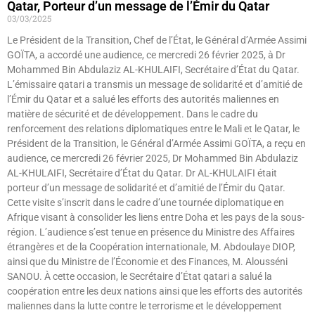
Qatar, Porteur d’un message de l’Émir du Qatar
03/03/2025
Le Président de la Transition, Chef de l’État, le Général d’Armée Assimi
GOÏTA, a accordé une audience, ce mercredi 26 février 2025, à Dr
Mohammed Bin Abdulaziz AL-KHULAIFI, Secrétaire d’État du Qatar.
L’émissaire qatari a transmis un message de solidarité et d’amitié de
l’Émir du Qatar et a salué les efforts des autorités maliennes en
matière de sécurité et de développement. Dans le cadre du
renforcement des relations diplomatiques entre le Mali et le Qatar, le
Président de la Transition, le Général d’Armée Assimi GOÏTA, a reçu en
audience, ce mercredi 26 février 2025, Dr Mohammed Bin Abdulaziz
AL-KHULAIFI, Secrétaire d’État du Qatar. Dr AL-KHULAIFI était
porteur d’un message de solidarité et d’amitié de l’Émir du Qatar.
Cette visite s’inscrit dans le cadre d’une tournée diplomatique en
Afrique visant à consolider les liens entre Doha et les pays de la sous-
région. L’audience s’est tenue en présence du Ministre des Affaires
étrangères et de la Coopération internationale, M. Abdoulaye DIOP,
ainsi que du Ministre de l’Économie et des Finances, M. Alousséni
SANOU. À cette occasion, le Secrétaire d’État qatari a salué la
coopération entre les deux nations ainsi que les efforts des autorités
maliennes dans la lutte contre le terrorisme et le développement