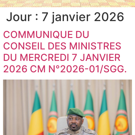
Jour :
7 janvier 2026
COMMUNIQUE DU
CONSEIL DES MINISTRES
DU MERCREDI 7 JANVIER
2026 CM N°2026-01/SGG.