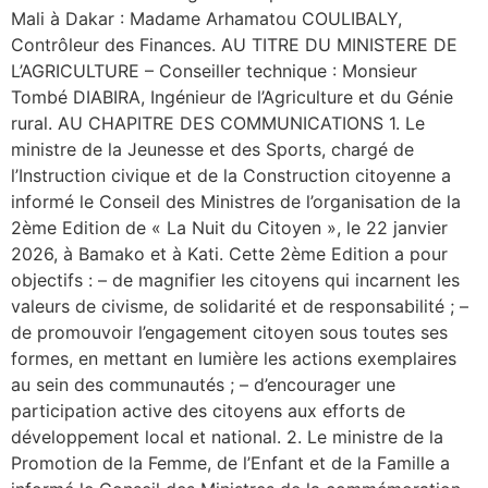
Mali à Dakar : Madame Arhamatou COULIBALY,
Contrôleur des Finances. AU TITRE DU MINISTERE DE
L’AGRICULTURE – Conseiller technique : Monsieur
Tombé DIABIRA, Ingénieur de l’Agriculture et du Génie
rural. AU CHAPITRE DES COMMUNICATIONS 1. Le
ministre de la Jeunesse et des Sports, chargé de
l’Instruction civique et de la Construction citoyenne a
informé le Conseil des Ministres de l’organisation de la
2ème Edition de « La Nuit du Citoyen », le 22 janvier
2026, à Bamako et à Kati. Cette 2ème Edition a pour
objectifs : – de magnifier les citoyens qui incarnent les
valeurs de civisme, de solidarité et de responsabilité ; –
de promouvoir l’engagement citoyen sous toutes ses
formes, en mettant en lumière les actions exemplaires
au sein des communautés ; – d’encourager une
participation active des citoyens aux efforts de
développement local et national. 2. Le ministre de la
Promotion de la Femme, de l’Enfant et de la Famille a