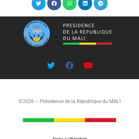
©2026 – Présidence de la République du MALI
Ecrire au Président