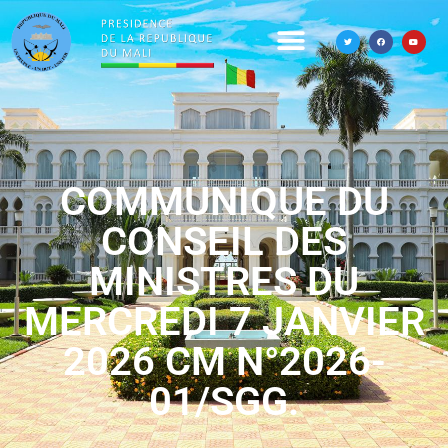
COMMUNIQUE DU
CONSEIL DES
MINISTRES DU
MERCREDI 7 JANVIER
2026 CM N°2026-
01/SGG.